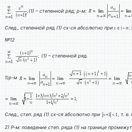
(1) – степенной ряд; р-м:
След., степенной ряд (1) сх-ся абсолютно при
№12
(1) – степенной ряд.
1)р-м
След., степ. ряд (1) сх-ся абсолютно при
, т. е
2)
Р-м: поведение степ. ряда (1) на границе промежутка