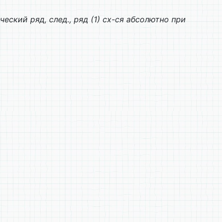
ический ряд, след., ряд (1) сх-ся абсолютно при