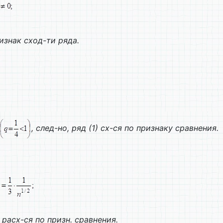
ризнак сход-ти ряда.
, след-но, ряд (1) сх-ся по признаку сравнения.
) расх-ся по призн. сравнения.