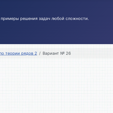
и примеры решения задач любой сложности.
по теории рядов 2
Вариант № 26