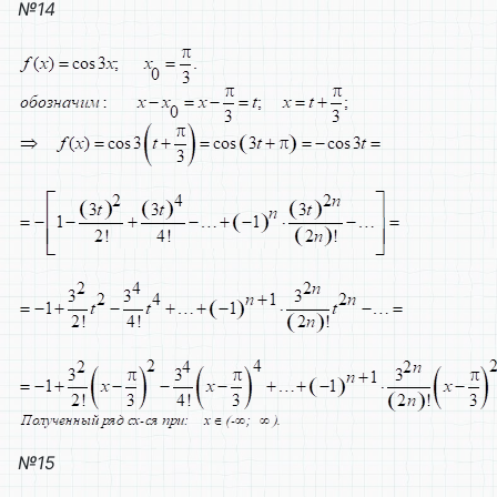
№14
№15