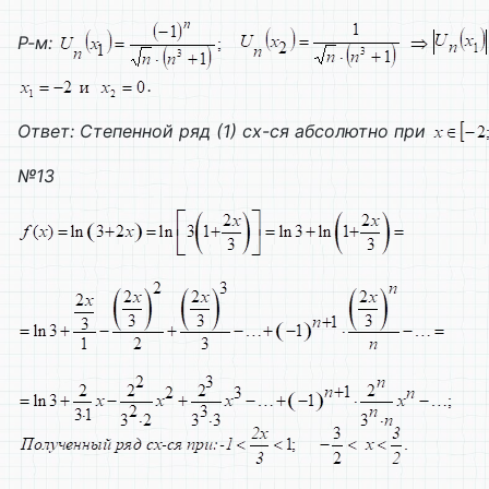
Р-м:
.
Ответ: Степенной ряд (1) сх-ся абсолютно при
№13