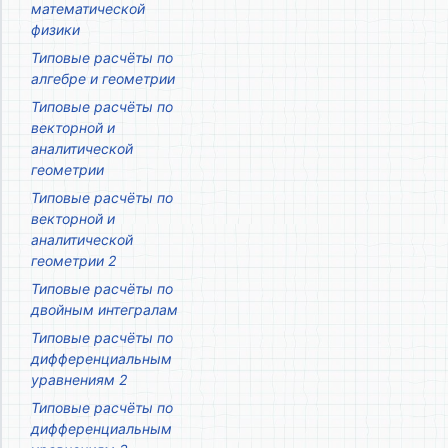
математической
физики
Типовые расчёты по
алгебре и геометрии
Типовые расчёты по
векторной и
аналитической
геометрии
Типовые расчёты по
векторной и
аналитической
геометрии 2
Типовые расчёты по
двойным интегралам
Типовые расчёты по
дифференциальным
уравнениям 2
Типовые расчёты по
дифференциальным