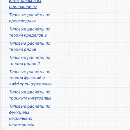
интегралам и их
приложениям
Типовые расчёты по
производным
Типовые расчёты по
теории пределов 2
Типовые расчёты по
теории рядов
Типовые расчёты по
теории рядов 2
Типовые расчёты по
теории функций и
дифференцированию
Типовые расчёты по
тройным интегралам
Типовые расчёты по
функциям
нескольких
переменных