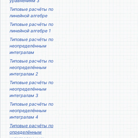
уравнениям 3
Типовые расчёты по
линейной алгебре
Типовые расчёты по
линейной алгебре 1
Типовые расчёты по
неопределённым
интегралам
Типовые расчёты по
неопределённым
интегралам 2
Типовые расчёты по
неопределённым
интегралам 3
Типовые расчёты по
неопределённым
интегралам 4
Типовые расчёты по
определённым