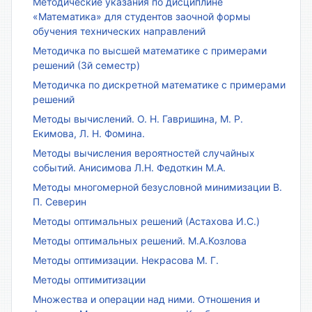
Методические указания по дисциплине
«Математика» для студентов заочной формы
обучения технических направлений
Методичка по высшей математике с примерами
решений (3й семестр)
Методичка по дискретной математике с примерами
решений
Методы вычислений. О. Н. Гавришина, М. Р.
Екимова, Л. Н. Фомина.
Методы вычисления вероятностей случайных
событий. Анисимова Л.Н. Федоткин М.А.
Методы многомерной безусловной минимизации В.
П. Северин
Методы оптимальных решений (Астахова И.С.)
Методы оптимальных решений. М.А.Козлова
Методы оптимизации. Некрасова М. Г.
Методы оптимитизации
Множества и операции над ними. Отношения и