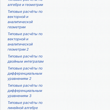
алгебре и геометрии
Типовые расчёты по
векторной и
аналитической
геометрии
Типовые расчёты по
векторной и
аналитической
геометрии 2
Типовые расчёты по
двойным интегралам
Типовые расчёты по
дифференциальным
уравнениям 2
Типовые расчёты по
дифференциальным
уравнениям 3
Типовые расчёты по
линейной алгебре