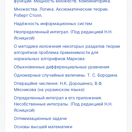
функции. Мощность множеств. Комбинаторика.
Множества. Логика. Аксиоматические теории.
Роберт Столл.
Надёжность информационных систем
Неопределенный интеграл. (Под редакцией Н.Н.
Ясницкой)
О методике изложения некоторых разделов теории
алгоритмов проблема применимости для
нормальных алгорифмов Маркова
Обыкновенные дифференциальные уравнения
Одномерные случайные величины. Т. С. Бородина
Операційне числення. Н.К. Дорошенко, В.Ф.
Мясникова (на украинском языке)
Определенный интеграл и его приложения.
Несобственные интегралы. (Под редакцией Н.Н.
Ясницкой)
Оптимизационные задачи
Основы высшей математики