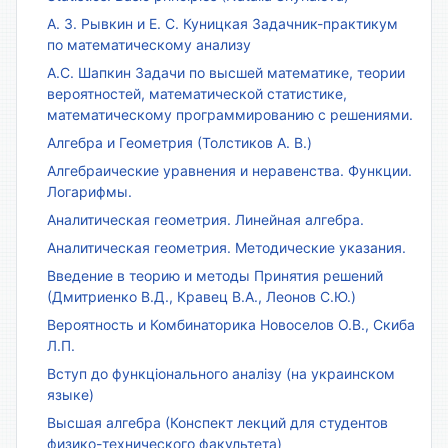
А. З. Рывкин и Е. С. Куницкая Задачник-практикум
по математическому анализу
А.С. Шапкин Задачи по высшей математике, теории
вероятностей, математической статистике,
математическому программированию с решениями.
Алгебра и Геометрия (Толстиков А. В.)
Алгебраические уравнения и неравенства. Функции.
Логарифмы.
Аналитическая геометрия. Линейная алгебра.
Аналитическая геометрия. Методические указания.
Введение в теорию и методы Принятия решений
(Дмитриенко В.Д., Кравец В.А., Леонов С.Ю.)
Вероятность и Комбинаторика Новоселов О.В., Скиба
Л.П.
Вступ до функціонального аналізу (на украинском
языке)
Высшая алгебра (Конспект лекций для студентов
физико-технического факультета)