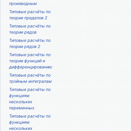
производным
Типовые расчёты по
теории пределов 2
Типовые расчёты по
теории рядов
Типовые расчёты по
теории рядов 2
Типовые расчёты по
теории функций и
дифференцированию
Типовые расчёты по
тройным интегралам
Типовые расчёты по
функциям
нескольких
переменных
Типовые расчёты по
функциям
нескольких