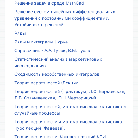
Решение задач в среде MathCad
Решение систем линейных дифференциальных
уравнений с постоянными коэффициентами.
Устойчивость решений
Ряды
Ряды и интегралы Фурье
Справочник - А.А. Гусак, В.М. Гусак.
Статистический анализ в маркетинговых
исследованиях
Сходимость несобственных интегралов
Теория вероятностей (Лекции)
Теория вероятностей (Практикум) Л.С. Барковская,
Л.В. Станишевская, Ю.Н. Черторицкий
Теория вероятностей, математическая статистика и
случайные процессы
Теория вероятности и математическая статистика.
Курс лекций (Фадеева).
Теория вероятности. Конспект лекций КПИ.