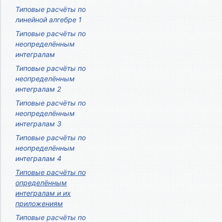
Типовые расчёты по
линейной алгебре 1
Типовые расчёты по
неопределённым
интегралам
Типовые расчёты по
неопределённым
интегралам 2
Типовые расчёты по
неопределённым
интегралам 3
Типовые расчёты по
неопределённым
интегралам 4
Типовые расчёты по
определённым
интегралам и их
приложениям
Типовые расчёты по