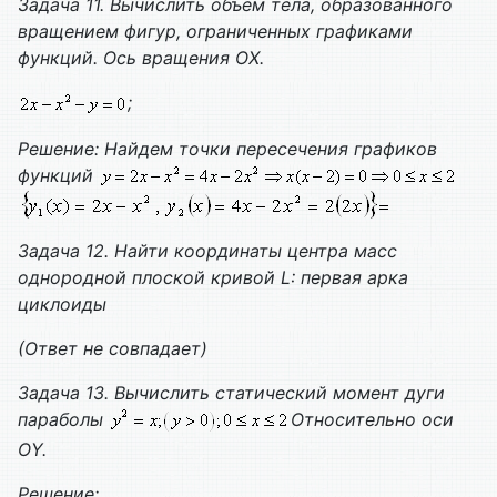
Задача 11. Вычислить объем тела, образованного
вращением фигур, ограниченных графиками
функций. Ось вращения
O
Х.
;
Решение: Найдем точки пересечения графиков
функций
Задача 12. Найти координаты центра масс
однородной плоской кривой
L
: первая арка
циклоиды
(Ответ не совпадает)
Задача 13. Вычислить статический момент дуги
параболы
Относительно оси
О
Y
.
Решение: