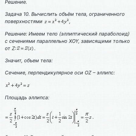
Решение.
Задача 10. Вычислить объём тела, ограниченного
поверхностями
,
Решение: Имеем тело (эллиптический параболоид)
с сечениями параллельно
XOY
, зависящими только
от
Z
:
.
Значит, объем тела:
Сечение, перпендикулярное оси
OZ
– эллипс:
Площадь эллипса:
.