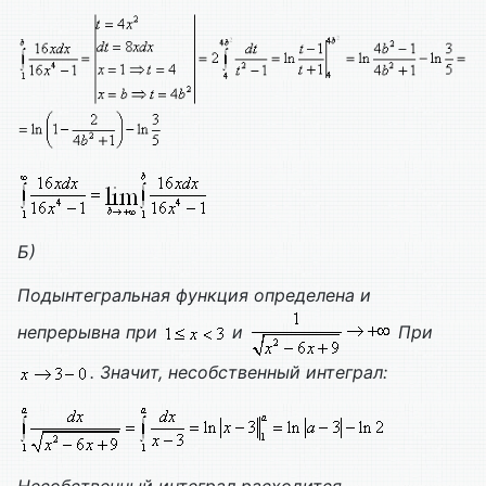
Б)
Подынтегральная функция определена и
непрерывна при
и
При
. Значит, несобственный интеграл: