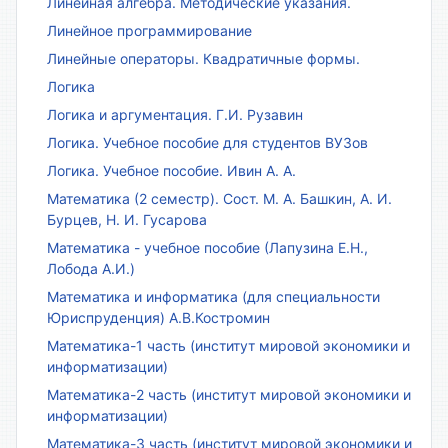
Линейная алгебра. Методические указания.
Линейное программирование
Линейные операторы. Квадратичные формы.
Логика
Логика и аргументация. Г.И. Рузавин
Логика. Учебное пособие для студентов ВУЗов
Логика. Учебное пособие. Ивин А. А.
Математика (2 семестр). Сост. М. А. Башкин, А. И.
Бурцев, Н. И. Гусарова
Математика - учебное пособие (Лапузина Е.Н.,
Лобода А.И.)
Математика и информатика (для специальности
Юриспруденция) А.В.Костромин
Математика-1 часть (институт мировой экономики и
информатизации)
Математика-2 часть (институт мировой экономики и
информатизации)
Математика-3 часть (институт мировой экономики и