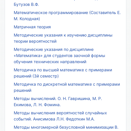
Бутузов В.Ф.
Математическое программирование (Составитель Е.
М. Колодная)
Матричная теория
Методические указания к изучению дисциплины
теории вероятностей
Методические указания по дисциплине
«Математика» для студентов заочной формы
обучения технических направлений
Методичка по высшей математике с примерами
решений (3й семестр)
Методичка по дискретной математике с примерами
решений
Методы вычислений. О. Н. Гавришина, М. Р.
Екимова, Л. Н. Фомина.
Методы вычисления вероятностей случайных
событий. Анисимова Л.Н. Федоткин М.А.
Методы многомерной безусловной минимизации В.