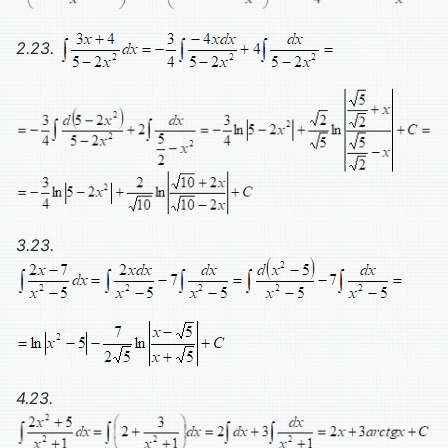
2.23.
3.23.
4.23.