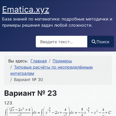
Ematica.xyz
База знаний по математике: подробные методички и
примеры решения задач любой сложности.
Поиск
Поиск
Вы здесь:
Главная
Примеры
Типовые расчёты по неопределённым
интегралам
Вариант № 30
Вариант № 23
1.23.