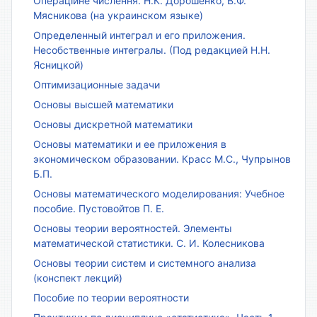
Операційне числення. Н.К. Дорошенко, В.Ф.
Мясникова (на украинском языке)
Определенный интеграл и его приложения.
Несобственные интегралы. (Под редакцией Н.Н.
Ясницкой)
Оптимизационные задачи
Основы высшей математики
Основы дискретной математики
Основы математики и ее приложения в
экономическом образовании. Красс М.С., Чупрынов
Б.П.
Основы математического моделирования: Учебное
пособие. Пустовойтов П. Е.
Основы теории вероятностей. Элементы
математической статистики. С. И. Колесникова
Основы теории систем и системного анализа
(конспект лекций)
Пособие по теории вероятности