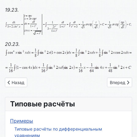
19.23.
20.23.
Предыдущий: Вариант № 22
Следующий: 
Назад
Вперед
Типовые расчёты
Примеры
Типовые расчёты по дифференциальным
уравнениям