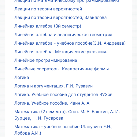
Лекции по математическому программированию
Лекции по теории вероятностей
Лекции по теории вероятностей, Завьялова
Линейная алгебра (3й семестр)
Линейная алгебра и аналитическая геометрия
Линейная алгебра - учебное пособие(З.И. Андреева)
Линейная алгебра. Методические указания.
Линейное программирование
Линейные операторы. Квадратичные формы.
Логика
Логика и аргументация. Г.И. Рузавин
Логика. Учебное пособие для студентов ВУЗов
Логика. Учебное пособие. Ивин А. А.
Математика (2 семестр). Сост. М. А. Башкин, А. И.
Бурцев, Н. И. Гусарова
Математика - учебное пособие (Лапузина Е.Н.,
Лобода А.И.)