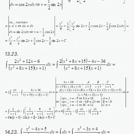
13.23.
14.23.