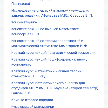
Пастухова)
Исследование операций в экономике-модели,
задачи, решения. Афанасьев М.Ю., Суворов Б. П.
Комбинаторика
Конспект лекций по высшей математике.
Комогорцев В. Ф.
Конспект лекций по теории вероятностей и
математической статистике Комогорцев В. Ф.
Краткий курс лекций по аналитической геометрии
Краткий курс лекций по дифференциальному
исчислению
Краткий курс математики и общей теории
статистики. В. Г. Рау
Краткий курс математического анализа для
студентов МГТУ им. Н. Э. Баумана (второй семестр)
Галкин С. В.
Кривые второго порядка
Курс высшей математики