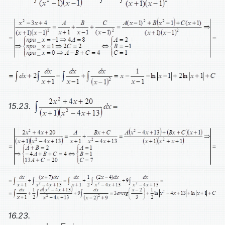
15.23.
16.23.