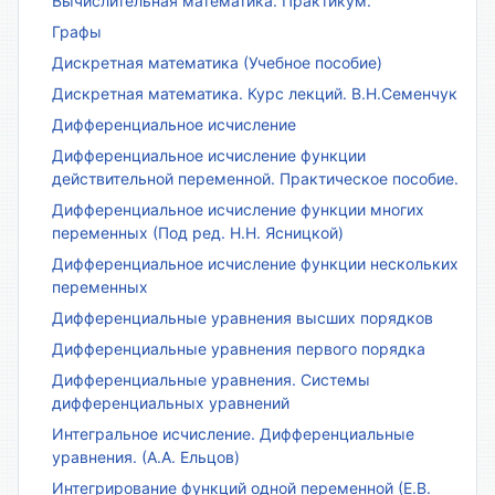
Вычислительная математика. Практикум.
Графы
Дискретная математика (Учебное пособие)
Дискретная математика. Курс лекций. В.Н.Семенчук
Дифференциальное исчисление
Дифференциальное исчисление функции
действительной переменной. Практическое пособие.
Дифференциальное исчисление функции многих
переменных (Под ред. Н.Н. Ясницкой)
Дифференциальное исчисление функции нескольких
переменных
Дифференциальные уравнения высших порядков
Дифференциальные уравнения первого порядка
Дифференциальные уравнения. Системы
дифференциальных уравнений
Интегральное исчисление. Дифференциальные
уравнения. (А.А. Ельцов)
Интегрирование функций одной переменной (Е.В.