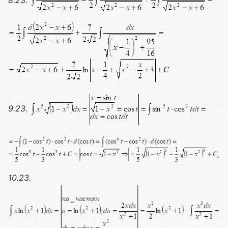
8.23.
9.23.
10.23.