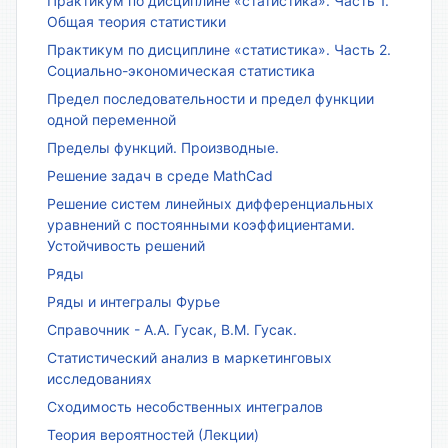
Практикум по дисциплине «статистика». Часть 1.
Общая теория статистики
Практикум по дисциплине «статистика». Часть 2.
Социально-экономическая статистика
Предел последовательности и предел функции
одной переменной
Пределы функций. Производные.
Решение задач в среде MathCad
Решение систем линейных дифференциальных
уравнений с постоянными коэффициентами.
Устойчивость решений
Ряды
Ряды и интегралы Фурье
Справочник - А.А. Гусак, В.М. Гусак.
Статистический анализ в маркетинговых
исследованиях
Сходимость несобственных интегралов
Теория вероятностей (Лекции)