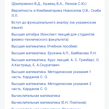
(Дмитриенко В.Д., Кравец В.А., Леонов С.Ю.)
Вероятность и Комбинаторика Новоселов О.В., Скиба
Л.П.
Вступ до функціонального аналізу (на украинском
языке)
Высшая алгебра (Конспект лекций для студентов
физико-технического факультета)
Высшая математика (Учебное пособие)
Высшая математика. Ерохина А.П., Байбакова Л.Н.
Высшая математика. Курс лекций. А. С. Гринберг, О.
А.Кастрица, Е. А.Скуратович
Высшая математика. Методические указания 1
часть. Карданов С. О.
Высшая математика. Методические указания 2
часть. Карданов С. О
Вычислительная математика
Вычислительная математика (Е.Н. Платонов)