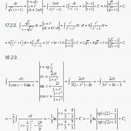
17.23.
18.23.