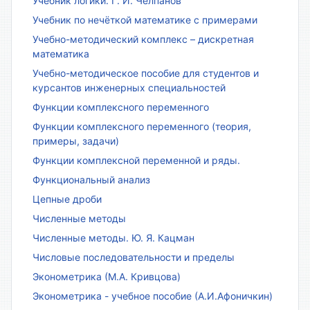
Учебник логики. Г. И. Челпанов
Учебник по нечёткой математике с примерами
Учебно-методический комплекс – дискретная
математика
Учебно-методическое пособие для студентов и
курсантов инженерных специальностей
Функции комплексного переменного
Функции комплексного переменного (теория,
примеры, задачи)
Функции комплексной переменной и ряды.
Функциональный анализ
Цепные дроби
Численные методы
Численные методы. Ю. Я. Кацман
Числовые последовательности и пределы
Эконометрика (М.А. Кривцова)
Эконометрика - учебное пособие (А.И.Афоничкин)