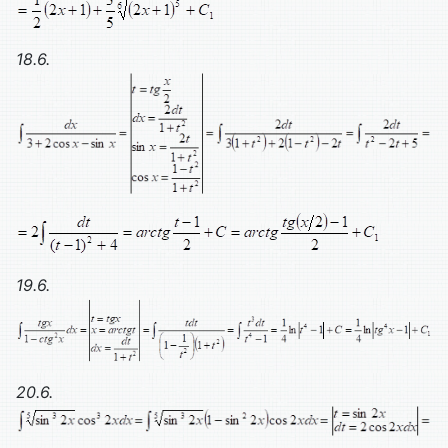
18.6.
19.6.
20.6.