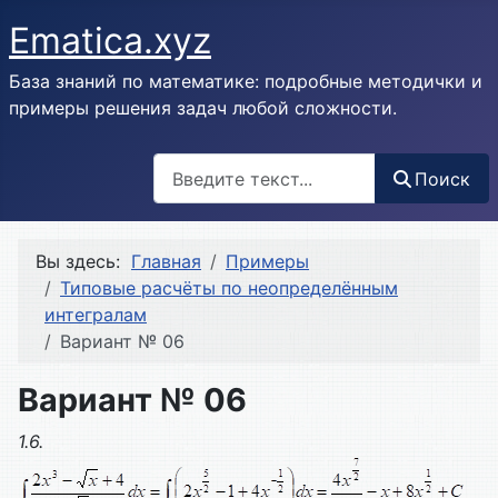
Ematica.xyz
База знаний по математике: подробные методички и
примеры решения задач любой сложности.
Поиск
Поиск
Вы здесь:
Главная
Примеры
Типовые расчёты по неопределённым
интегралам
Вариант № 06
Вариант № 06
1.6.