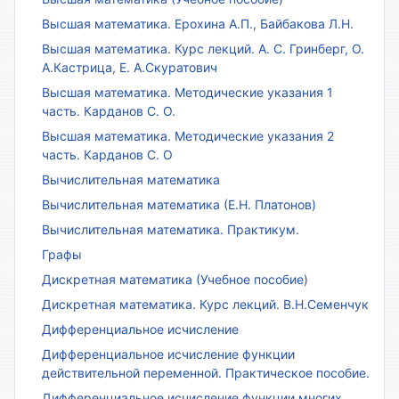
Высшая математика. Ерохина А.П., Байбакова Л.Н.
Высшая математика. Курс лекций. А. С. Гринберг, О.
А.Кастрица, Е. А.Скуратович
Высшая математика. Методические указания 1
часть. Карданов С. О.
Высшая математика. Методические указания 2
часть. Карданов С. О
Вычислительная математика
Вычислительная математика (Е.Н. Платонов)
Вычислительная математика. Практикум.
Графы
Дискретная математика (Учебное пособие)
Дискретная математика. Курс лекций. В.Н.Семенчук
Дифференциальное исчисление
Дифференциальное исчисление функции
действительной переменной. Практическое пособие.
Дифференциальное исчисление функции многих