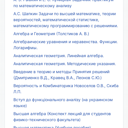
по математическому анализу
А.С. Шапкин Задачи по высшей математике, теории
вероятностей, математической статистике,
математическому программированию с решениями.
Алгебра и Геометрия (Толстиков А. В.)
Алгебраические уравнения и неравенства. Функции.
Логарифмы.
Аналитическая геометрия. Линейная алгебра.
Аналитическая геометрия. Методические указания.
Введение в теорию и методы Принятия решений
(Дмитриенко В.Д., Кравец В.А., Леонов С.Ю.)
Вероятность и Комбинаторика Новоселов О.В., Скиба
Л.П.
Вступ до функціонального аналізу (на украинском
языке)
Высшая алгебра (Конспект лекций для студентов
физико-технического факультета)
Высшая математика (Учебное пособие)