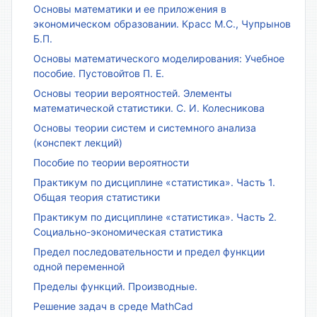
Основы математики и ее приложения в
экономическом образовании. Красс М.С., Чупрынов
Б.П.
Основы математического моделирования: Учебное
пособие. Пустовойтов П. Е.
Основы теории вероятностей. Элементы
математической статистики. С. И. Колесникова
Основы теории систем и системного анализа
(конспект лекций)
Пособие по теории вероятности
Практикум по дисциплине «статистика». Часть 1.
Общая теория статистики
Практикум по дисциплине «статистика». Часть 2.
Социально-экономическая статистика
Предел последовательности и предел функции
одной переменной
Пределы функций. Производные.
Решение задач в среде MathCad