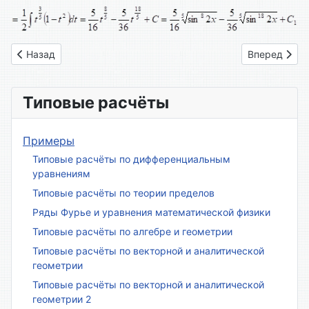
Предыдущий: Вариант № 05
Следующий: 
Назад
Вперед
Типовые расчёты
Примеры
Типовые расчёты по дифференциальным
уравнениям
Типовые расчёты по теории пределов
Ряды Фурье и уравнения математической физики
Типовые расчёты по алгебре и геометрии
Типовые расчёты по векторной и аналитической
геометрии
Типовые расчёты по векторной и аналитической
геометрии 2