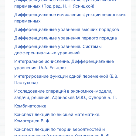
переменных (Под ред. Н.Н. Ясницкой)
Дифференциальное исчисление функции нескольких
переменных
Дифференциальные уравнения высших порядков
Дифференциальные уравнения первого порядка
Дифференциальные уравнения. Системы
дифференциальных уравнений
Интегральное исчисление. Дифференциальные
уравнения. (А.А. Ельцов)
Интегрирование функций одной переменной (Е.В.
Пастухова)
Исследование операций в экономике-модели,
задачи, решения. Афанасьев М.Ю., Суворов Б. П.
Комбинаторика
Конспект лекций по высшей математике.
Комогорцев В. Ф.
Конспект лекций по теории вероятностей и
математической статистике Комогорцев В. Ф.