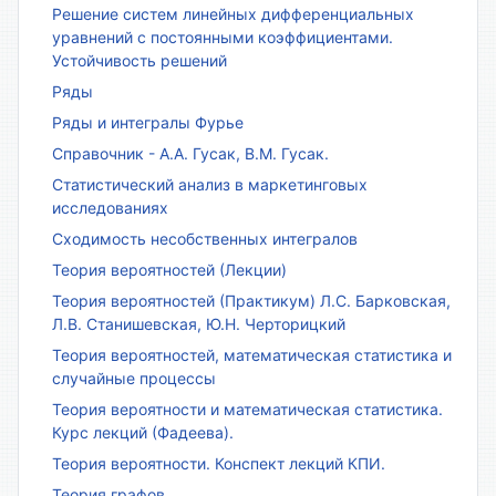
Решение систем линейных дифференциальных
уравнений с постоянными коэффициентами.
Устойчивость решений
Ряды
Ряды и интегралы Фурье
Справочник - А.А. Гусак, В.М. Гусак.
Статистический анализ в маркетинговых
исследованиях
Сходимость несобственных интегралов
Теория вероятностей (Лекции)
Теория вероятностей (Практикум) Л.С. Барковская,
Л.В. Станишевская, Ю.Н. Черторицкий
Теория вероятностей, математическая статистика и
случайные процессы
Теория вероятности и математическая статистика.
Курс лекций (Фадеева).
Теория вероятности. Конспект лекций КПИ.
Теория графов