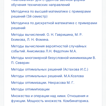
обучения технических направлений
Методичка по высшей математике с примерами
решений (3й семестр)
Методичка по дискретной математике с примерами
решений
Методы вычислений. О. Н. Гавришина, М. Р.
Екимова, Л. Н. Фомина.
Методы вычисления вероятностей случайных
событий. Анисимова Л.Н. Федоткин М.А.
Методы многомерной безусловной минимизации В.
П. Северин
Методы оптимальных решений (Астахова И.С.)
Методы оптимальных решений. М.А.Козлова
Методы оптимизации. Некрасова М. Г.
Методы оптимитизации
Множества и операции над ними. Отношения и
функции. Мощность множеств. Комбинаторика.