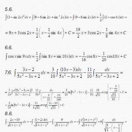
5.6.
6.6.
7.6.
8.6.