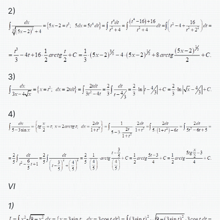
2)
3)
4)
VI
1)