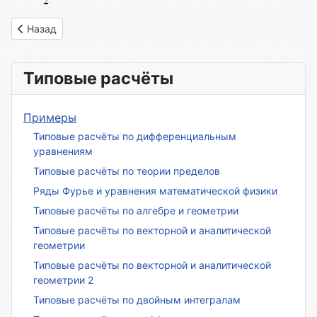
Предыдущий: Вариант № 29
Назад
Типовые расчёты
Примеры
Типовые расчёты по дифференциальным
уравнениям
Типовые расчёты по теории пределов
Ряды Фурье и уравнения математической физики
Типовые расчёты по алгебре и геометрии
Типовые расчёты по векторной и аналитической
геометрии
Типовые расчёты по векторной и аналитической
геометрии 2
Типовые расчёты по двойным интегралам