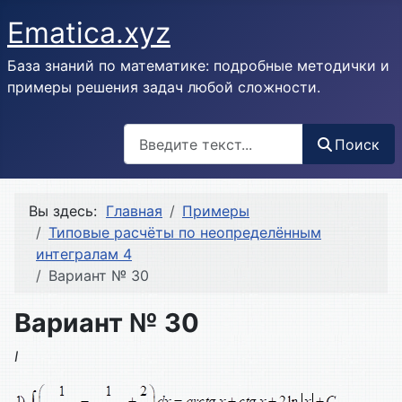
Ematica.xyz
База знаний по математике: подробные методички и
примеры решения задач любой сложности.
Поиск
Поиск
Вы здесь:
Главная
Примеры
Типовые расчёты по неопределённым
интегралам 4
Вариант № 30
Вариант № 30
I