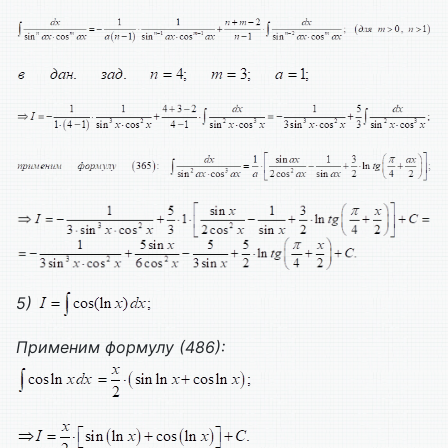
5)
Применим формулу (
486
):