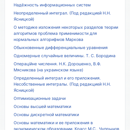
Надёжность информационных систем
Неопределенный интеграл. (Под редакцией Н.Н.
Ясницкой)
О методике изложения некоторых разделов теории
алгоритмов проблема применимости для
нормальных алгорифмов Маркова
Обыкновенные дифференциальные уравнения
Одномерные случайные величины. Т. С. Бородина
Операційне числення. Н.К. Дорошенко, В.Ф.
Мясникова (на украинском языке)
Определенный интеграл и его приложения.
Несобственные интегралы. (Под редакцией Н.Н.
Ясницкой)
Оптимизационные задачи
Основы высшей математики
Основы дискретной математики
Основы математики и ее приложения в
экономическом образовании. Красс М.С., Чупрынов