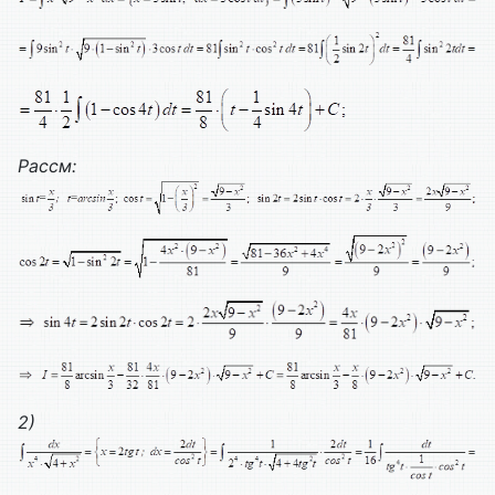
Рассм
:
2)