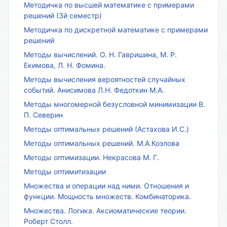
Методичка по высшей математике с примерами
решений (3й семестр)
Методичка по дискретной математике с примерами
решений
Методы вычислений. О. Н. Гавришина, М. Р.
Екимова, Л. Н. Фомина.
Методы вычисления вероятностей случайных
событий. Анисимова Л.Н. Федоткин М.А.
Методы многомерной безусловной минимизации В.
П. Северин
Методы оптимальных решений (Астахова И.С.)
Методы оптимальных решений. М.А.Козлова
Методы оптимизации. Некрасова М. Г.
Методы оптимитизации
Множества и операции над ними. Отношения и
функции. Мощность множеств. Комбинаторика.
Множества. Логика. Аксиоматические теории.
Роберт Столл.