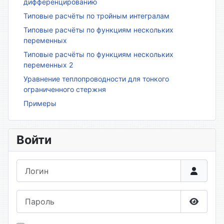
дифференцированию
Типовые расчёты по тройным интегралам
Типовые расчёты по функциям нескольких
переменных
Типовые расчёты по функциям нескольких
переменных 2
Уравнение теплопроводности для тонкого
ограниченного стержня
Примеры
Войти
Логин
Пароль
Показа