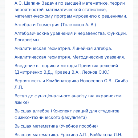
А.С. Шапкин Задачи по высшей математике, теории
вероятностей, математической статистике,
математическому программированию с решениями.
Алгебра и Геометрия (Толстиков А. В.)
Алгебраические уравнения и неравенства. Функции.
Логарифмы.
Аналитическая геометрия. Линейная алгебра.
Аналитическая геометрия. Методические указания.
Введение в теорию и методы Принятия решений
(Дмитриенко В.Д., Кравец В.А., Леонов С.Ю.)
Вероятность и Комбинаторика Новоселов О.В., Скиба
Л.П.
Вступ до функціонального аналізу (на украинском
языке)
Высшая алгебра (Конспект лекций для студентов
физико-технического факультета)
Высшая математика (Учебное пособие)
Высшая математика. Ерохина А.П., Байбакова Л.Н.