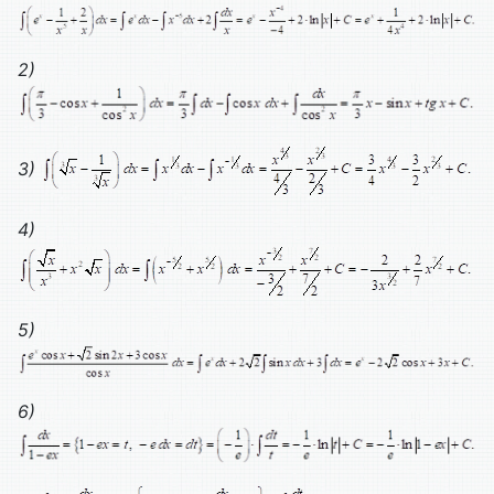
2)
3)
4)
5)
6)