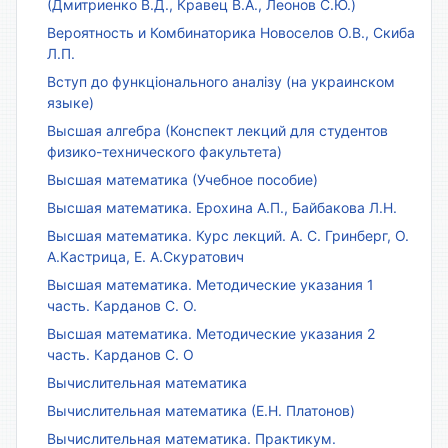
(Дмитриенко В.Д., Кравец В.А., Леонов С.Ю.)
Вероятность и Комбинаторика Новоселов О.В., Скиба
Л.П.
Вступ до функціонального аналізу (на украинском
языке)
Высшая алгебра (Конспект лекций для студентов
физико-технического факультета)
Высшая математика (Учебное пособие)
Высшая математика. Ерохина А.П., Байбакова Л.Н.
Высшая математика. Курс лекций. А. С. Гринберг, О.
А.Кастрица, Е. А.Скуратович
Высшая математика. Методические указания 1
часть. Карданов С. О.
Высшая математика. Методические указания 2
часть. Карданов С. О
Вычислительная математика
Вычислительная математика (Е.Н. Платонов)
Вычислительная математика. Практикум.