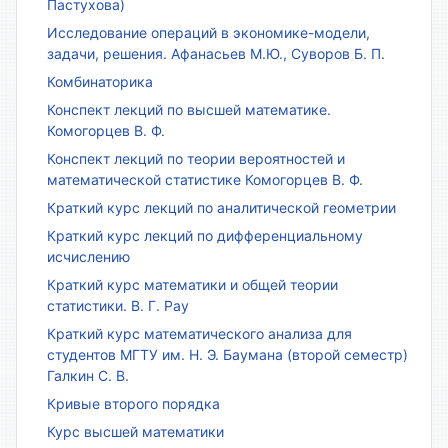
Пастухова)
Исследование операций в экономике-модели,
задачи, решения. Афанасьев М.Ю., Суворов Б. П.
Комбинаторика
Конспект лекций по высшей математике.
Комогорцев В. Ф.
Конспект лекций по теории вероятностей и
математической статистике Комогорцев В. Ф.
Краткий курс лекций по аналитической геометрии
Краткий курс лекций по дифференциальному
исчислению
Краткий курс математики и общей теории
статистики. В. Г. Рау
Краткий курс математического анализа для
студентов МГТУ им. Н. Э. Баумана (второй семестр)
Галкин С. В.
Кривые второго порядка
Курс высшей математики