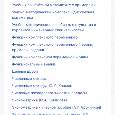
Учебник по нечёткой математике с примерами
Учебно-методический комплекс – дискретная
математика
Учебно-методическое пособие для студентов и
курсантов инженерных специальностей
Функции комплексного переменного
Функции комплексного переменного (теория,
примеры, задачи)
Функции комплексной переменной и ряды.
Функциональный анализ
Цепные дроби
Численные методы
Численные методы. Ю. Я. Кацман
Числовые последовательности и пределы
Эконометрика (М.А. Кривцова)
Эконометрика - учебное пособие (А.И.Афоничкин)
Эконометрика для начинающих. Носко В.П.