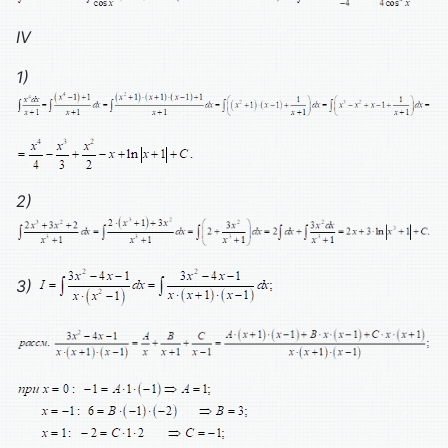
IV
1)
2)
3)