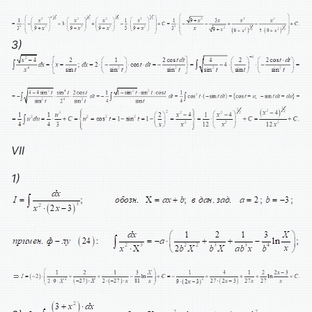
3)
VII
1)