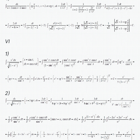
VI
1)
2)