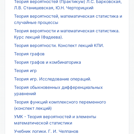
Теория вероятностей (Практикум) Л.С. Барковская,
Л.В. Станишевская, Ю.Н. Черторицкий
Теория вероятностей, математическая статистика и
случайные процессы
Теория вероятности и математическая статистика.
Курс лекций (Фадеева).
Теория вероятности. Конспект лекций КПИ.
Теория графов
Теория графов и комбинаторика
Теория игр
Теория игр. Исследование операций.
Теория обыкновенных дифференциальных
уравнений
Теория функций комплексного переменного
(конспект лекций)
УМК - Теория вероятностей и элементы
математической статистики
Учебник логики. Г. И. Челпанов