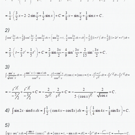
2)
3)
4)
5)