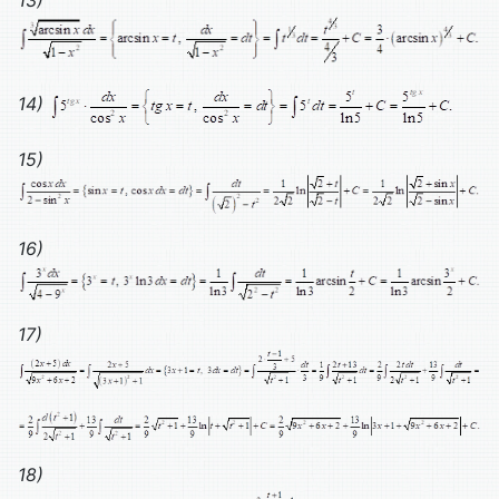
13)
14)
15)
16)
17)
18)