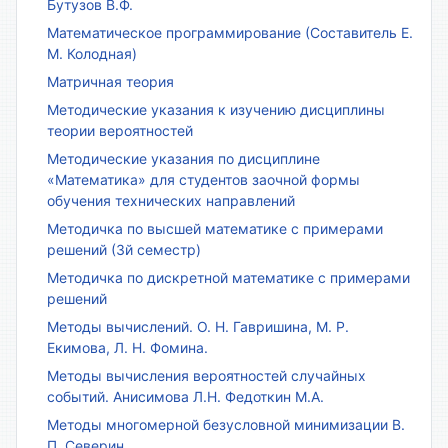
Бутузов В.Ф.
Математическое программирование (Составитель Е.
М. Колодная)
Матричная теория
Методические указания к изучению дисциплины
теории вероятностей
Методические указания по дисциплине
«Математика» для студентов заочной формы
обучения технических направлений
Методичка по высшей математике с примерами
решений (3й семестр)
Методичка по дискретной математике с примерами
решений
Методы вычислений. О. Н. Гавришина, М. Р.
Екимова, Л. Н. Фомина.
Методы вычисления вероятностей случайных
событий. Анисимова Л.Н. Федоткин М.А.
Методы многомерной безусловной минимизации В.
П. Северин