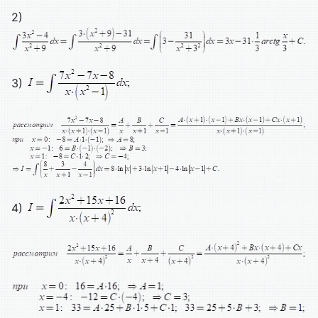
2)
3)
4)