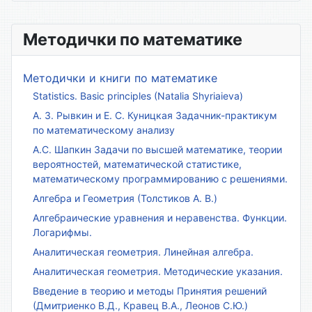
Методички по математике
Методички и книги по математике
Statistics. Basic principles (Natalia Shyriaieva)
А. З. Рывкин и Е. С. Куницкая Задачник-практикум
по математическому анализу
А.С. Шапкин Задачи по высшей математике, теории
вероятностей, математической статистике,
математическому программированию с решениями.
Алгебра и Геометрия (Толстиков А. В.)
Алгебраические уравнения и неравенства. Функции.
Логарифмы.
Аналитическая геометрия. Линейная алгебра.
Аналитическая геометрия. Методические указания.
Введение в теорию и методы Принятия решений
(Дмитриенко В.Д., Кравец В.А., Леонов С.Ю.)