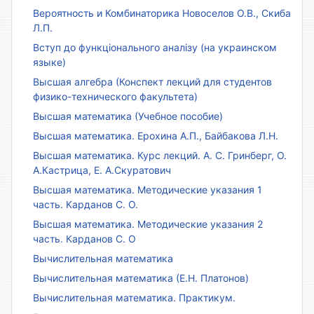
Вероятность и Комбинаторика Новоселов О.В., Скиба
Л.П.
Вступ до функціонального аналізу (на украинском
языке)
Высшая алгебра (Конспект лекций для студентов
физико-технического факультета)
Высшая математика (Учебное пособие)
Высшая математика. Ерохина А.П., Байбакова Л.Н.
Высшая математика. Курс лекций. А. С. Гринберг, О.
А.Кастрица, Е. А.Скуратович
Высшая математика. Методические указания 1
часть. Карданов С. О.
Высшая математика. Методические указания 2
часть. Карданов С. О
Вычислительная математика
Вычислительная математика (Е.Н. Платонов)
Вычислительная математика. Практикум.