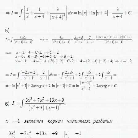
5)
6)