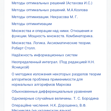
Методы оптимальных решений (Астахова И.С.)
Методы оптимальных решений. М.А.Козлова
Методы оптимизации. Некрасова М. Г.
Методы оптимитизации
Множества и операции над ними. Отношения и
функции. Мощность множеств. Комбинаторика.
Множества. Логика. Аксиоматические теории.
Роберт Столл.
Надёжность информационных систем
Неопределенный интеграл. (Под редакцией Н.Н.
Ясницкой)
О методике изложения некоторых разделов теории
алгоритмов проблема применимости для
нормальных алгорифмов Маркова
Обыкновенные дифференциальные уравнения
Одномерные случайные величины. Т. С. Бородина
Операційне числення. Н.К. Дорошенко, В.Ф.
Мясникова (на украинском языке)