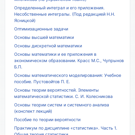
Определенный интеграл и его приложения.
Несобственные интегралы. (Под редакцией Н.Н.
Ясницкой)
Оптимизационные задачи
Основы высшей математики
Основы дискретной математики
Основы математики и ее приложения в
экономическом образовании. Красс М.С., Чупрынов
Б.П.
Основы математического моделирования: Учебное
пособие. Пустовойтов П. Е.
Основы теории вероятностей. Элементы
математической статистики. С. И. Колесникова
Основы теории систем и системного анализа
(конспект лекций)
Пособие по теории вероятности
Практикум по дисциплине «статистика». Часть 1.
Общая теория статистики