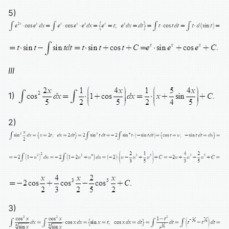
5)
III
1)
2)
3)