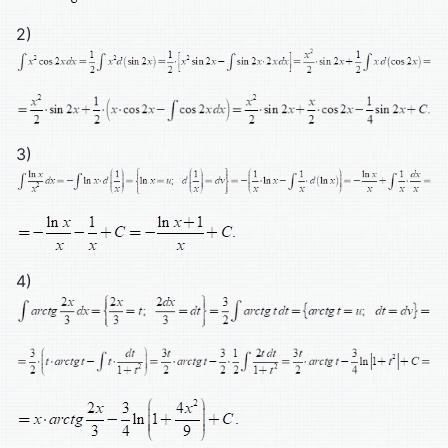
2)
3)
4)