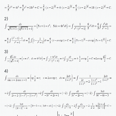
2)
3)
4)