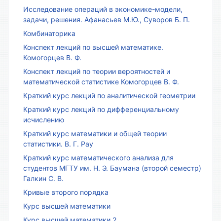
Исследование операций в экономике-модели,
задачи, решения. Афанасьев М.Ю., Суворов Б. П.
Комбинаторика
Конспект лекций по высшей математике.
Комогорцев В. Ф.
Конспект лекций по теории вероятностей и
математической статистике Комогорцев В. Ф.
Краткий курс лекций по аналитической геометрии
Краткий курс лекций по дифференциальному
исчислению
Краткий курс математики и общей теории
статистики. В. Г. Рау
Краткий курс математического анализа для
студентов МГТУ им. Н. Э. Баумана (второй семестр)
Галкин С. В.
Кривые второго порядка
Курс высшей математики
Курс высшей математики 2