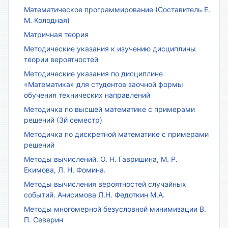
Математическое программирование (Составитель Е.
М. Колодная)
Матричная теория
Методические указания к изучению дисциплины
теории вероятностей
Методические указания по дисциплине
«Математика» для студентов заочной формы
обучения технических направлений
Методичка по высшей математике с примерами
решений (3й семестр)
Методичка по дискретной математике с примерами
решений
Методы вычислений. О. Н. Гавришина, М. Р.
Екимова, Л. Н. Фомина.
Методы вычисления вероятностей случайных
событий. Анисимова Л.Н. Федоткин М.А.
Методы многомерной безусловной минимизации В.
П. Северин