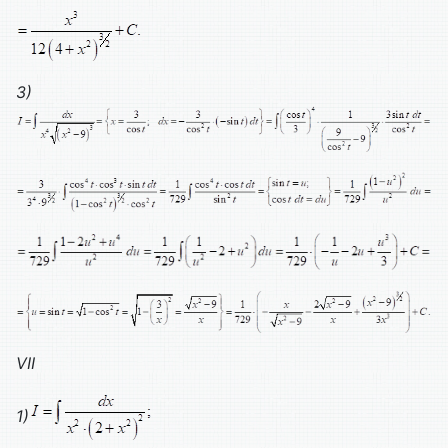
3)
VII
1)