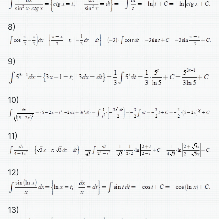
8)
9)
10)
11)
12)
13)