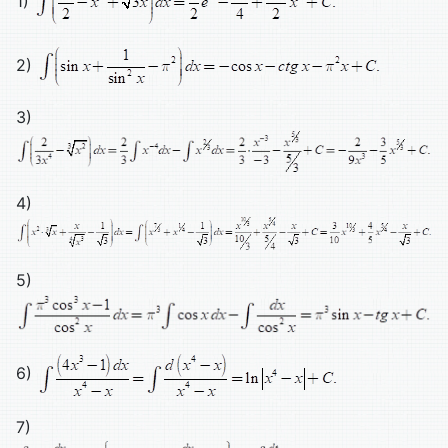
1)
2)
3)
4)
5)
6)
7)