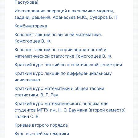
Пастухова)
Исследование операций в экономике-модели,
задачи, решения. Афанасьев М.Ю., Суворов Б. П.
Комбинаторика
Конспект лекций по высшей математике.
Комогорцев В. Ф.
Конспект лекций по теории вероятностей и
математической статистике Комогорцев В. Ф.
Краткий курс лекций по аналитической геометрии
Краткий курс лекций по дифференциальному
исчислению
Краткий курс математики и общей теории
статистики. В. Г. Рау
Краткий курс математического анализа для
студентов МГТУ им. Н. Э. Баумана (второй семестр)
Галкин С. В.
Кривые второго порядка
Курс высшей математики