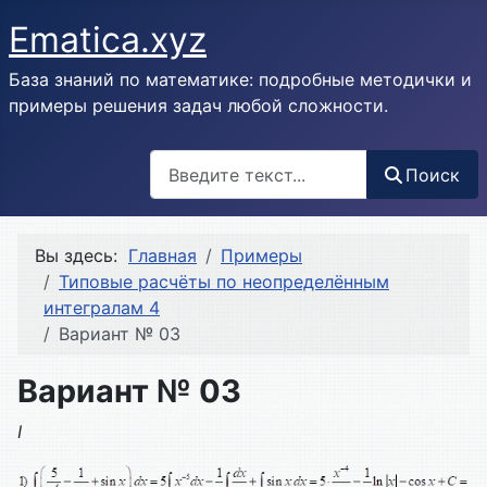
Ematica.xyz
База знаний по математике: подробные методички и
примеры решения задач любой сложности.
Поиск
Поиск
Вы здесь:
Главная
Примеры
Типовые расчёты по неопределённым
интегралам 4
Вариант № 03
Вариант № 03
I