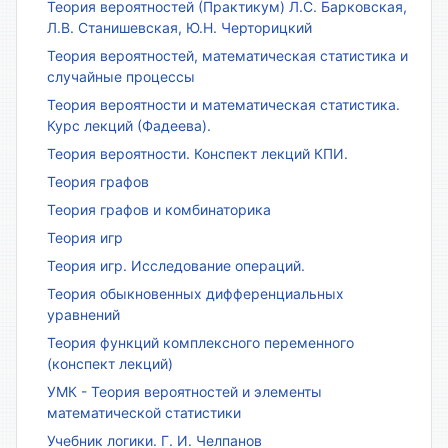
Теория вероятностей (Практикум) Л.С. Барковская,
Л.В. Станишевская, Ю.Н. Черторицкий
Теория вероятностей, математическая статистика и
случайные процессы
Теория вероятности и математическая статистика.
Курс лекций (Фадеева).
Теория вероятности. Конспект лекций КПИ.
Теория графов
Теория графов и комбинаторика
Теория игр
Теория игр. Исследование операций.
Теория обыкновенных дифференциальных
уравнений
Теория функций комплексного переменного
(конспект лекций)
УМК - Теория вероятностей и элементы
математической статистики
Учебник логики. Г. И. Челпанов