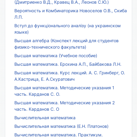
(Дмитриенко В.Д., Кравец В.А., Леонов С.Ю.)
Вероятность и Комбинаторика Новоселов О.В., Скиба
Л.П.
Вступ до функціонального аналізу (на украинском
языке)
Высшая алгебра (Конспект лекций для студентов
физико-технического факультета)
Высшая математика (Учебное пособие)
Высшая математика. Ерохина А.П., Байбакова Л.Н.
Высшая математика. Курс лекций. А. С. Гринберг, О.
А.Кастрица, Е. А.Скуратович
Высшая математика. Методические указания 1
часть. Карданов С. О.
Высшая математика. Методические указания 2
часть. Карданов С. О
Вычислительная математика
Вычислительная математика (Е.Н. Платонов)
Вычислительная математика. Практикум.