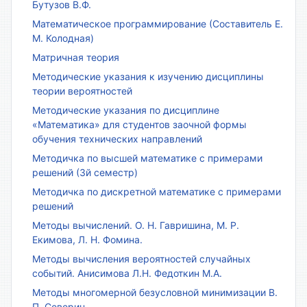
Бутузов В.Ф.
Математическое программирование (Составитель Е.
М. Колодная)
Матричная теория
Методические указания к изучению дисциплины
теории вероятностей
Методические указания по дисциплине
«Математика» для студентов заочной формы
обучения технических направлений
Методичка по высшей математике с примерами
решений (3й семестр)
Методичка по дискретной математике с примерами
решений
Методы вычислений. О. Н. Гавришина, М. Р.
Екимова, Л. Н. Фомина.
Методы вычисления вероятностей случайных
событий. Анисимова Л.Н. Федоткин М.А.
Методы многомерной безусловной минимизации В.
П. Северин