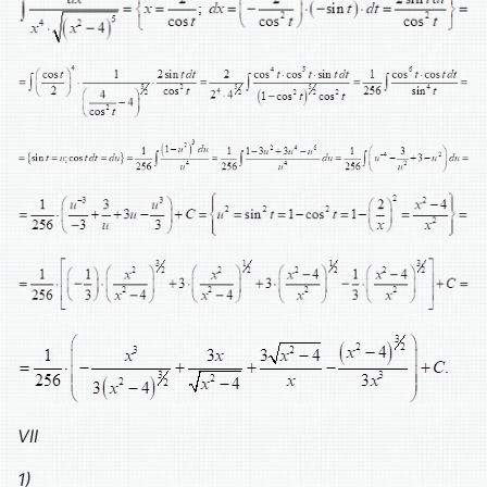
VII
1)