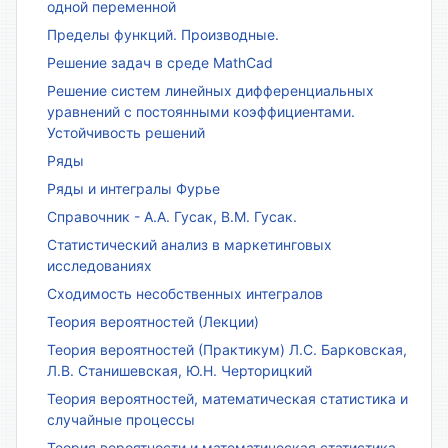
одной переменной
Пределы функций. Производные.
Решение задач в среде MathCad
Решение систем линейных дифференциальных
уравнений с постоянными коэффициентами.
Устойчивость решений
Ряды
Ряды и интегралы Фурье
Справочник - А.А. Гусак, В.М. Гусак.
Статистический анализ в маркетинговых
исследованиях
Сходимость несобственных интегралов
Теория вероятностей (Лекции)
Теория вероятностей (Практикум) Л.С. Барковская,
Л.В. Станишевская, Ю.Н. Черторицкий
Теория вероятностей, математическая статистика и
случайные процессы
Теория вероятности и математическая статистика.