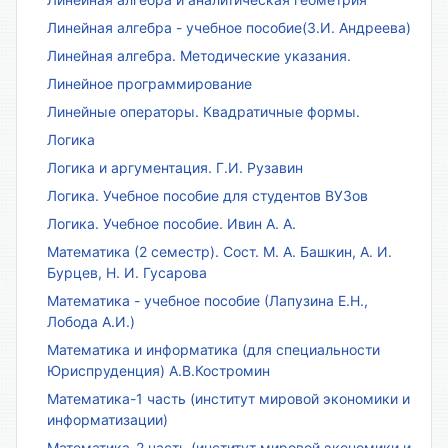
Линейная алгебра - учебное пособие(З.И. Андреева)
Линейная алгебра. Методические указания.
Линейное программирование
Линейные операторы. Квадратичные формы.
Логика
Логика и аргументация. Г.И. Рузавин
Логика. Учебное пособие для студентов ВУЗов
Логика. Учебное пособие. Ивин А. А.
Математика (2 семестр). Сост. М. А. Башкин, А. И.
Бурцев, Н. И. Гусарова
Математика - учебное пособие (Лапузина Е.Н.,
Лобода А.И.)
Математика и информатика (для специальности
Юриспруденция) А.В.Костромин
Математика-1 часть (институт мировой экономики и
информатизации)
Математика-2 часть (институт мировой экономики и