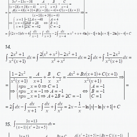
14.
15.