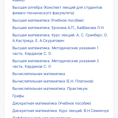
Высшая алгебра (Конспект лекций для студентов
физико-технического факультета)
Высшая математика (Учебное пособие)
Высшая математика. Ерохина А.П., Байбакова Л.Н.
Высшая математика. Курс лекций. А. С. Гринберг, О.
А.Кастрица, Е. А.Скуратович
Высшая математика. Методические указания 1
часть. Карданов С. О.
Высшая математика. Методические указания 2
часть. Карданов С. О
Вычислительная математика
Вычислительная математика (Е.Н. Платонов)
Вычислительная математика. Практикум.
Графы
Дискретная математика (Учебное пособие)
Дискретная математика. Курс лекций. В.Н.Семенчук
Дифференциальное исчисление