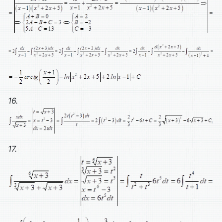
16.
17.