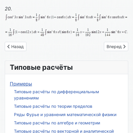
20.
Предыдущий: Вариант № 15
Следующий: 
Назад
Вперед
Типовые расчёты
Примеры
Типовые расчёты по дифференциальным
уравнениям
Типовые расчёты по теории пределов
Ряды Фурье и уравнения математической физики
Типовые расчёты по алгебре и геометрии
Типовые расчёты по векторной и аналитической