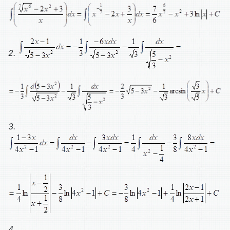
2.
3.
4.