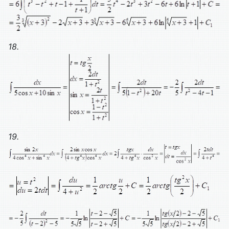
18.
19.