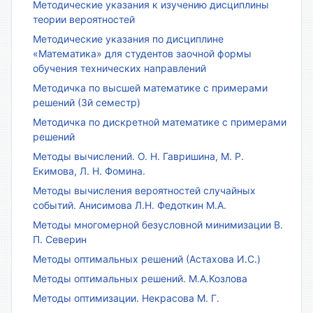
Методические указания к изучению дисциплины
теории вероятностей
Методические указания по дисциплине
«Математика» для студентов заочной формы
обучения технических направлений
Методичка по высшей математике с примерами
решений (3й семестр)
Методичка по дискретной математике с примерами
решений
Методы вычислений. О. Н. Гавришина, М. Р.
Екимова, Л. Н. Фомина.
Методы вычисления вероятностей случайных
событий. Анисимова Л.Н. Федоткин М.А.
Методы многомерной безусловной минимизации В.
П. Северин
Методы оптимальных решений (Астахова И.С.)
Методы оптимальных решений. М.А.Козлова
Методы оптимизации. Некрасова М. Г.