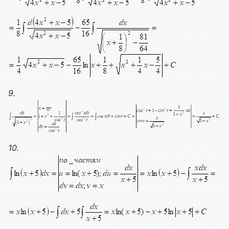
9.
10.