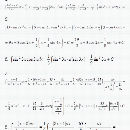
5.
6.
7.
8.