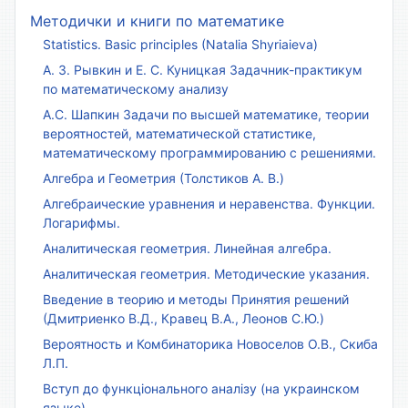
Методички и книги по математике
Statistics. Basic principles (Natalia Shyriaieva)
А. З. Рывкин и Е. С. Куницкая Задачник-практикум
по математическому анализу
А.С. Шапкин Задачи по высшей математике, теории
вероятностей, математической статистике,
математическому программированию с решениями.
Алгебра и Геометрия (Толстиков А. В.)
Алгебраические уравнения и неравенства. Функции.
Логарифмы.
Аналитическая геометрия. Линейная алгебра.
Аналитическая геометрия. Методические указания.
Введение в теорию и методы Принятия решений
(Дмитриенко В.Д., Кравец В.А., Леонов С.Ю.)
Вероятность и Комбинаторика Новоселов О.В., Скиба
Л.П.
Вступ до функціонального аналізу (на украинском
языке)