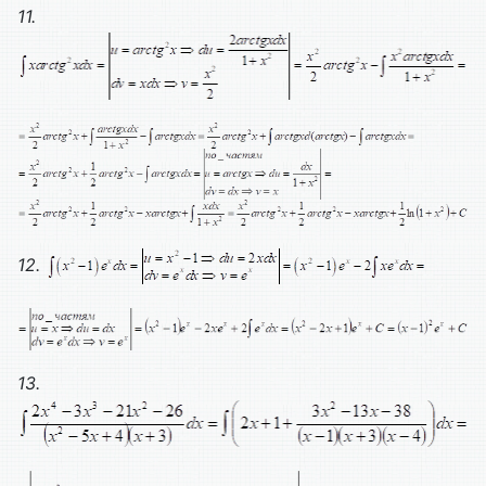
11.
12.
13.