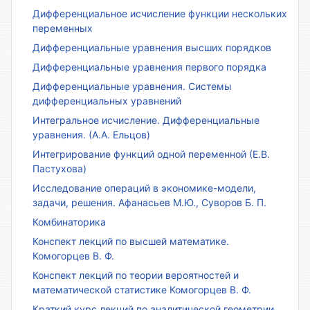
Дифференциальное исчисление функции нескольких
переменных
Дифференциальные уравнения высших порядков
Дифференциальные уравнения первого порядка
Дифференциальные уравнения. Системы
дифференциальных уравнений
Интегральное исчисление. Дифференциальные
уравнения. (А.А. Ельцов)
Интегрирование функций одной переменной (Е.В.
Пастухова)
Исследование операций в экономике-модели,
задачи, решения. Афанасьев М.Ю., Суворов Б. П.
Комбинаторика
Конспект лекций по высшей математике.
Комогорцев В. Ф.
Конспект лекций по теории вероятностей и
математической статистике Комогорцев В. Ф.
Краткий курс лекций по аналитической геометрии