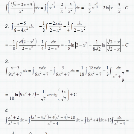
2.
3.
4.