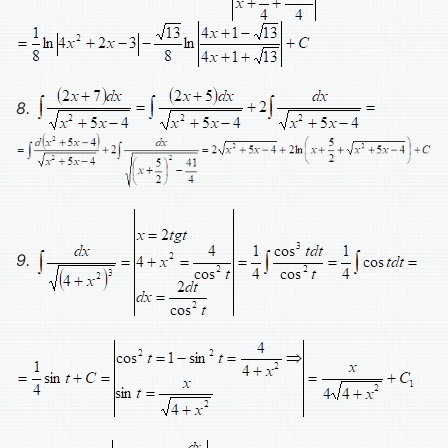
8.
9.