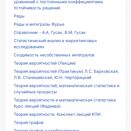
уравнений с постоянными коэффициентами.
Устойчивость решений
Ряды
Ряды и интегралы Фурье
Справочник - А.А. Гусак, В.М. Гусак.
Статистический анализ в маркетинговых
исследованиях
Сходимость несобственных интегралов
Теория вероятностей (Лекции)
Теория вероятностей (Практикум) Л.С. Барковская,
Л.В. Станишевская, Ю.Н. Черторицкий
Теория вероятностей, математическая статистика и
случайные процессы
Теория вероятности и математическая статистика.
Курс лекций (Фадеева).
Теория вероятности. Конспект лекций КПИ.
Теория графов
Теория графов и комбинаторика