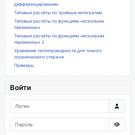
дифференцированию
Типовые расчёты по тройным интегралам
Типовые расчёты по функциям нескольких
переменных
Типовые расчёты по функциям нескольких
переменных 2
Уравнение теплопроводности для тонкого
ограниченного стержня
Примеры
Войти
Логин
Пароль
Показа