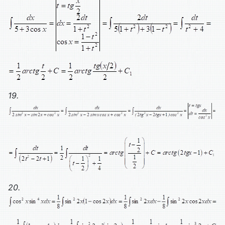
19.
20.