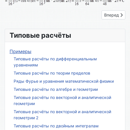
Следующий: 
Вперед
Типовые расчёты
Примеры
Типовые расчёты по дифференциальным
уравнениям
Типовые расчёты по теории пределов
Ряды Фурье и уравнения математической физики
Типовые расчёты по алгебре и геометрии
Типовые расчёты по векторной и аналитической
геометрии
Типовые расчёты по векторной и аналитической
геометрии 2
Типовые расчёты по двойным интегралам