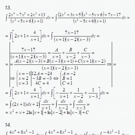
13.
14.