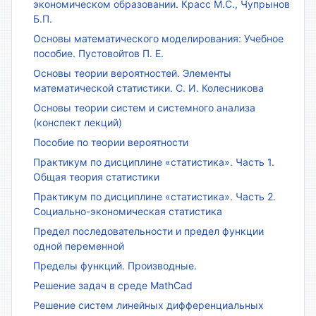
экономическом образовании. Красс М.С., Чупрынов
Б.П.
Основы математического моделирования: Учебное
пособие. Пустовойтов П. Е.
Основы теории вероятностей. Элементы
математической статистики. С. И. Колесникова
Основы теории систем и системного анализа
(конспект лекций)
Пособие по теории вероятности
Практикум по дисциплине «статистика». Часть 1.
Общая теория статистики
Практикум по дисциплине «статистика». Часть 2.
Социально-экономическая статистика
Предел последовательности и предел функции
одной переменной
Пределы функций. Производные.
Решение задач в среде MathCad
Решение систем линейных дифференциальных