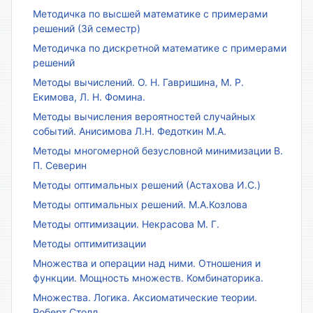
Методичка по высшей математике с примерами
решений (3й семестр)
Методичка по дискретной математике с примерами
решений
Методы вычислений. О. Н. Гавришина, М. Р.
Екимова, Л. Н. Фомина.
Методы вычисления вероятностей случайных
событий. Анисимова Л.Н. Федоткин М.А.
Методы многомерной безусловной минимизации В.
П. Северин
Методы оптимальных решений (Астахова И.С.)
Методы оптимальных решений. М.А.Козлова
Методы оптимизации. Некрасова М. Г.
Методы оптимитизации
Множества и операции над ними. Отношения и
функции. Мощность множеств. Комбинаторика.
Множества. Логика. Аксиоматические теории.
Роберт Столл.