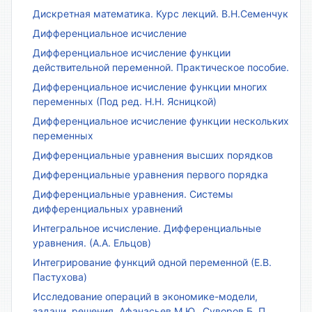
Дискретная математика. Курс лекций. В.Н.Семенчук
Дифференциальное исчисление
Дифференциальное исчисление функции
действительной переменной. Практическое пособие.
Дифференциальное исчисление функции многих
переменных (Под ред. Н.Н. Ясницкой)
Дифференциальное исчисление функции нескольких
переменных
Дифференциальные уравнения высших порядков
Дифференциальные уравнения первого порядка
Дифференциальные уравнения. Системы
дифференциальных уравнений
Интегральное исчисление. Дифференциальные
уравнения. (А.А. Ельцов)
Интегрирование функций одной переменной (Е.В.
Пастухова)
Исследование операций в экономике-модели,
задачи, решения. Афанасьев М.Ю., Суворов Б. П.