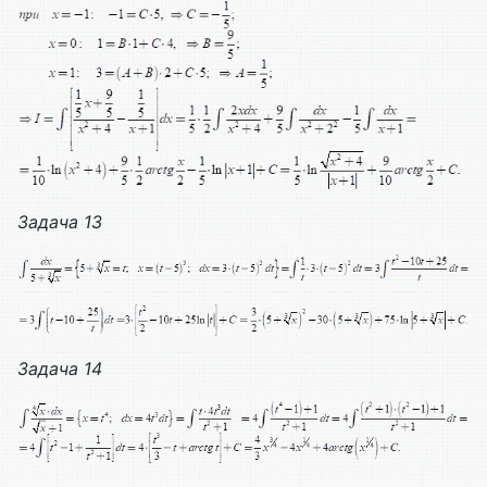
Задача
13
Задача 14