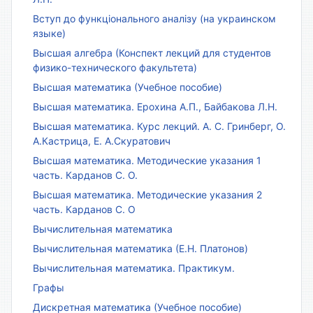
Вступ до функціонального аналізу (на украинском
языке)
Высшая алгебра (Конспект лекций для студентов
физико-технического факультета)
Высшая математика (Учебное пособие)
Высшая математика. Ерохина А.П., Байбакова Л.Н.
Высшая математика. Курс лекций. А. С. Гринберг, О.
А.Кастрица, Е. А.Скуратович
Высшая математика. Методические указания 1
часть. Карданов С. О.
Высшая математика. Методические указания 2
часть. Карданов С. О
Вычислительная математика
Вычислительная математика (Е.Н. Платонов)
Вычислительная математика. Практикум.
Графы
Дискретная математика (Учебное пособие)