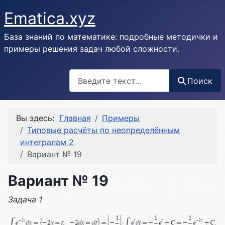
Ematica.xyz
База знаний по математике: подробные методички и
примеры решения задач любой сложности.
Поиск
Поиск
Вы здесь:
Главная
Примеры
Типовые расчёты по неопределённым
интегралам 2
Вариант № 19
Вариант № 19
Задача 1