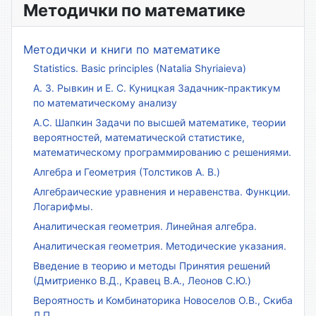
Методички по математике
Методички и книги по математике
Statistics. Basic principles (Natalia Shyriaieva)
А. З. Рывкин и Е. С. Куницкая Задачник-практикум
по математическому анализу
А.С. Шапкин Задачи по высшей математике, теории
вероятностей, математической статистике,
математическому программированию с решениями.
Алгебра и Геометрия (Толстиков А. В.)
Алгебраические уравнения и неравенства. Функции.
Логарифмы.
Аналитическая геометрия. Линейная алгебра.
Аналитическая геометрия. Методические указания.
Введение в теорию и методы Принятия решений
(Дмитриенко В.Д., Кравец В.А., Леонов С.Ю.)
Вероятность и Комбинаторика Новоселов О.В., Скиба
Л.П.