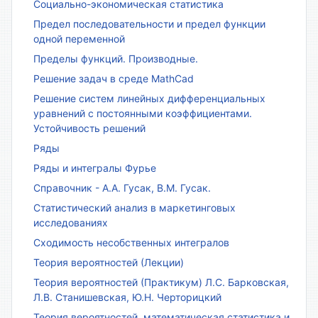
Социально-экономическая статистика
Предел последовательности и предел функции
одной переменной
Пределы функций. Производные.
Решение задач в среде MathCad
Решение систем линейных дифференциальных
уравнений с постоянными коэффициентами.
Устойчивость решений
Ряды
Ряды и интегралы Фурье
Справочник - А.А. Гусак, В.М. Гусак.
Статистический анализ в маркетинговых
исследованиях
Сходимость несобственных интегралов
Теория вероятностей (Лекции)
Теория вероятностей (Практикум) Л.С. Барковская,
Л.В. Станишевская, Ю.Н. Черторицкий
Теория вероятностей, математическая статистика и