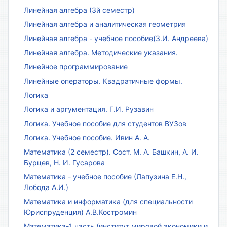
Линейная алгебра (3й семестр)
Линейная алгебра и аналитическая геометрия
Линейная алгебра - учебное пособие(З.И. Андреева)
Линейная алгебра. Методические указания.
Линейное программирование
Линейные операторы. Квадратичные формы.
Логика
Логика и аргументация. Г.И. Рузавин
Логика. Учебное пособие для студентов ВУЗов
Логика. Учебное пособие. Ивин А. А.
Математика (2 семестр). Сост. М. А. Башкин, А. И.
Бурцев, Н. И. Гусарова
Математика - учебное пособие (Лапузина Е.Н.,
Лобода А.И.)
Математика и информатика (для специальности
Юриспруденция) А.В.Костромин
Математика-1 часть (институт мировой экономики и