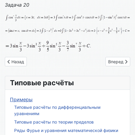
Задача 20
Предыдущий: Вариант № 18
Следующий: 
Назад
Вперед
Типовые расчёты
Примеры
Типовые расчёты по дифференциальным
уравнениям
Типовые расчёты по теории пределов
Ряды Фурье и уравнения математической физики