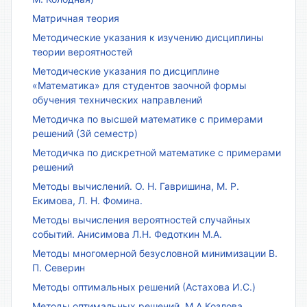
Матричная теория
Методические указания к изучению дисциплины
теории вероятностей
Методические указания по дисциплине
«Математика» для студентов заочной формы
обучения технических направлений
Методичка по высшей математике с примерами
решений (3й семестр)
Методичка по дискретной математике с примерами
решений
Методы вычислений. О. Н. Гавришина, М. Р.
Екимова, Л. Н. Фомина.
Методы вычисления вероятностей случайных
событий. Анисимова Л.Н. Федоткин М.А.
Методы многомерной безусловной минимизации В.
П. Северин
Методы оптимальных решений (Астахова И.С.)
Методы оптимальных решений. М.А.Козлова