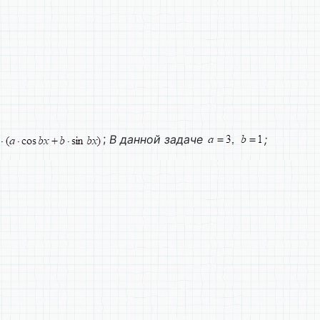
;
В данной задаче
;