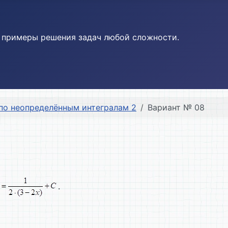
и примеры решения задач любой сложности.
по неопределённым интегралам 2
Вариант № 08
.