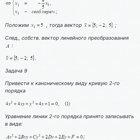
Положим
, тогда вектор
;
След., собств. вектор линейного преобразования
:
.
Задача 9
Привести к каноническому виду кривую 2-го
порядка
Уравнение линии 2-го порядка принято записывать
в виде:
;