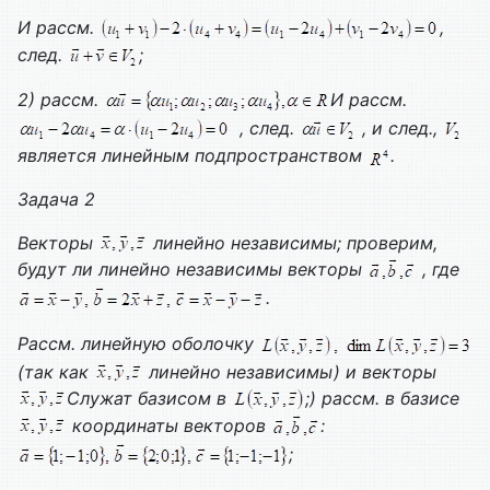
И рассм.
,
след.
;
2) рассм.
И рассм.
, след.
, и след.,
является линейным подпространством
.
Задача 2
Векторы
линейно независимы; проверим,
будут ли линейно независимы векторы
, где
.
Рассм. линейную оболочку
(так как
линейно независимы) и векторы
Служат базисом в
;) рассм. в базисе
координаты векторов
:
;