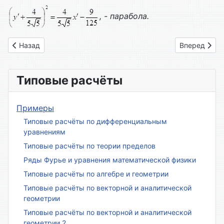
, - парабола.
Предыдущий: Вариант № 22
Следующий: 
Назад
Вперед
Типовые расчёты
Примеры
Типовые расчёты по дифференциальным
уравнениям
Типовые расчёты по теории пределов
Ряды Фурье и уравнения математической физики
Типовые расчёты по алгебре и геометрии
Типовые расчёты по векторной и аналитической
геометрии
Типовые расчёты по векторной и аналитической
геометрии 2