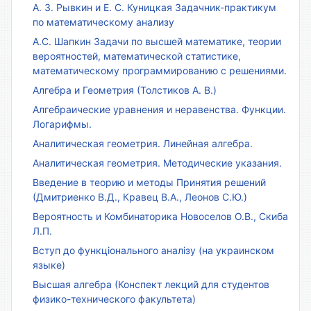
А. З. Рывкин и Е. С. Куницкая Задачник-практикум
по математическому анализу
А.С. Шапкин Задачи по высшей математике, теории
вероятностей, математической статистике,
математическому программированию с решениями.
Алгебра и Геометрия (Толстиков А. В.)
Алгебраические уравнения и неравенства. Функции.
Логарифмы.
Аналитическая геометрия. Линейная алгебра.
Аналитическая геометрия. Методические указания.
Введение в теорию и методы Принятия решений
(Дмитриенко В.Д., Кравец В.А., Леонов С.Ю.)
Вероятность и Комбинаторика Новоселов О.В., Скиба
Л.П.
Вступ до функціонального аналізу (на украинском
языке)
Высшая алгебра (Конспект лекций для студентов
физико-технического факультета)