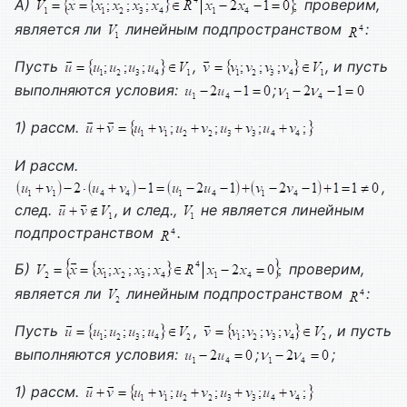
А)
проверим,
является ли
линейным подпространством
:
Пусть
,
, и пусть
выполняются условия:
;
1) рассм.
И рассм.
,
след.
, и след.,
не является линейным
подпространством
.
Б)
проверим,
является ли
линейным подпространством
:
Пусть
,
, и пусть
выполняются условия:
;
;
1) рассм.