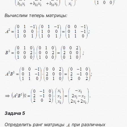
Вычислим теперь матрицы:
;
;
;
.
Задача 5
Определить ранг матрицы
при различных