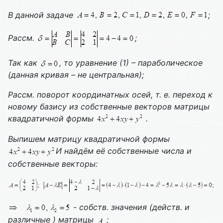
В данной задаче
;
Рассм.
;
Так как
, то уравнение (1) – параболическое
(данная кривая – не центральная);
Рассм. поворот координатных осей, т. е. переход к
новому базису из собственные векторов матрицы
квадратичной формы
.
Выпишем матрицу квадратичной формы
И найдём её собственные числа и
собственные векторы:
- собств. значения (действ. и
различные ) матрицы
;