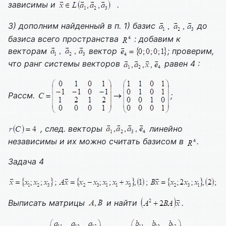
зависимы и
.
3) дополним найденный в п. 1) базис
до
базиса всего пространства
: добавим к
векторам
вектор
; проверим,
что ранг системы векторов
равен 4 :
Рассм.
;
, след. векторы
линейно
независимы и их можно считать базисом в
.
Задача 4
Выписать матрицы
и найти
.