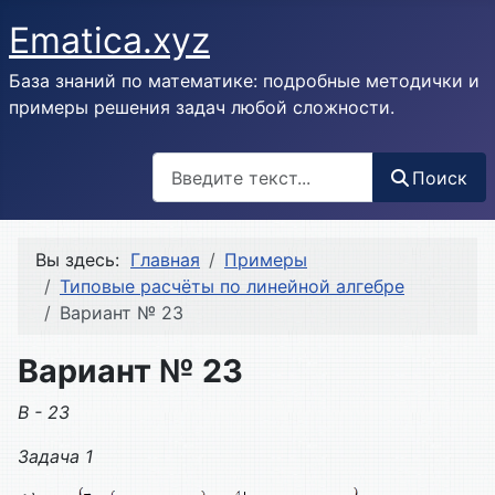
Ematica.xyz
База знаний по математике: подробные методички и
примеры решения задач любой сложности.
Поиск
Поиск
Вы здесь:
Главная
Примеры
Типовые расчёты по линейной алгебре
Вариант № 23
Вариант № 23
В - 23
Задача 1