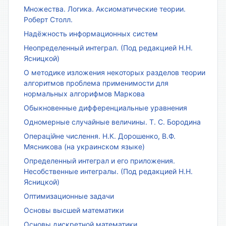
Множества. Логика. Аксиоматические теории.
Роберт Столл.
Надёжность информационных систем
Неопределенный интеграл. (Под редакцией Н.Н.
Ясницкой)
О методике изложения некоторых разделов теории
алгоритмов проблема применимости для
нормальных алгорифмов Маркова
Обыкновенные дифференциальные уравнения
Одномерные случайные величины. Т. С. Бородина
Операційне числення. Н.К. Дорошенко, В.Ф.
Мясникова (на украинском языке)
Определенный интеграл и его приложения.
Несобственные интегралы. (Под редакцией Н.Н.
Ясницкой)
Оптимизационные задачи
Основы высшей математики
Основы дискретной математики