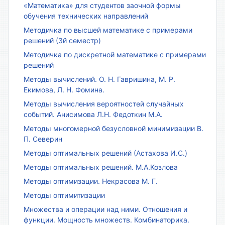
«Математика» для студентов заочной формы
обучения технических направлений
Методичка по высшей математике с примерами
решений (3й семестр)
Методичка по дискретной математике с примерами
решений
Методы вычислений. О. Н. Гавришина, М. Р.
Екимова, Л. Н. Фомина.
Методы вычисления вероятностей случайных
событий. Анисимова Л.Н. Федоткин М.А.
Методы многомерной безусловной минимизации В.
П. Северин
Методы оптимальных решений (Астахова И.С.)
Методы оптимальных решений. М.А.Козлова
Методы оптимизации. Некрасова М. Г.
Методы оптимитизации
Множества и операции над ними. Отношения и
функции. Мощность множеств. Комбинаторика.