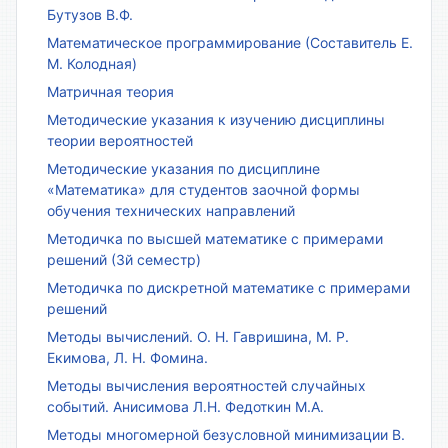
Бутузов В.Ф.
Математическое программирование (Составитель Е.
М. Колодная)
Матричная теория
Методические указания к изучению дисциплины
теории вероятностей
Методические указания по дисциплине
«Математика» для студентов заочной формы
обучения технических направлений
Методичка по высшей математике с примерами
решений (3й семестр)
Методичка по дискретной математике с примерами
решений
Методы вычислений. О. Н. Гавришина, М. Р.
Екимова, Л. Н. Фомина.
Методы вычисления вероятностей случайных
событий. Анисимова Л.Н. Федоткин М.А.
Методы многомерной безусловной минимизации В.