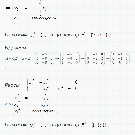
Положим
, тогда вектор
;
Б) рассм.
;
Рассм.
Положим
, тогда вектор
;