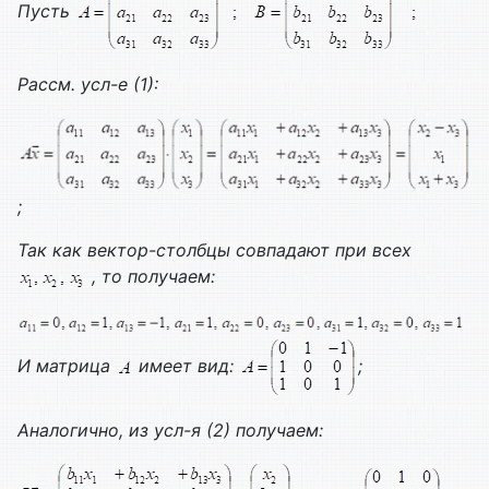
Пусть
Рассм. усл-е (1):
;
Так как вектор-столбцы совпадают при всех
, то получаем:
И матрица
имеет вид:
;
Аналогично, из усл-я (2) получаем: