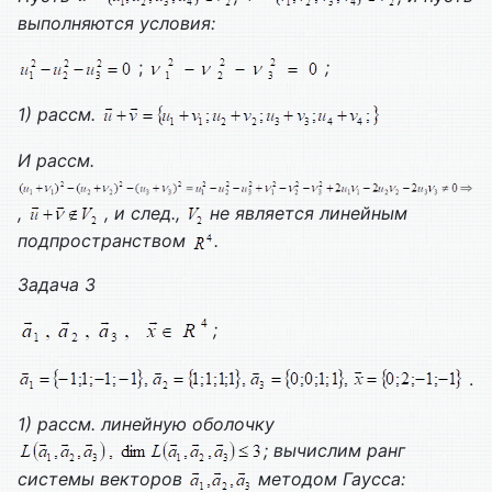
выполняются условия:
;
;
1) рассм.
И рассм.
,
, и след.,
не является линейным
подпространством
.
Задача 3
;
.
1) рассм. линейную оболочку
; вычислим ранг
системы векторов
методом Гаусса: