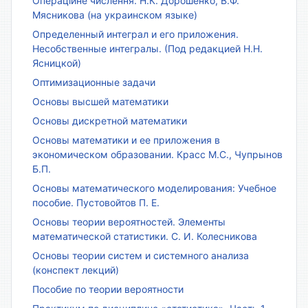
Операційне числення. Н.К. Дорошенко, В.Ф.
Мясникова (на украинском языке)
Определенный интеграл и его приложения.
Несобственные интегралы. (Под редакцией Н.Н.
Ясницкой)
Оптимизационные задачи
Основы высшей математики
Основы дискретной математики
Основы математики и ее приложения в
экономическом образовании. Красс М.С., Чупрынов
Б.П.
Основы математического моделирования: Учебное
пособие. Пустовойтов П. Е.
Основы теории вероятностей. Элементы
математической статистики. С. И. Колесникова
Основы теории систем и системного анализа
(конспект лекций)
Пособие по теории вероятности