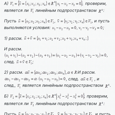
А)
проверим,
является ли
линейным подпространством
:
Пусть
,
, и пусть
выполняются условия:
;
1) рассм.
И рассм.
,
след.
;
2) рассм.
И рассм.
, след.
, и
след.,
является линейным подпространством
.
Б)
проверим,
является ли
линейным подпространством
:
Пусть
,
, и пусть