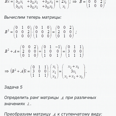
;
;
Вычислим теперь матрицы:
;
.
Задача 5
Определить ранг матрицы
при различных
значениях
.
Преобразуем матрицу
к ступенчатому виду: