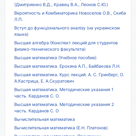
(Дмитриенко В.Д., Кравец В.А., Леонов С.Ю.)
Вероятность и Комбинаторика Новоселов О.В., Скиба
Л.П.
Вступ до функціонального аналізу (на украинском
языке)
Высшая алгебра (Конспект лекций для студентов
физико-технического факультета)
Высшая математика (Учебное пособие)
Высшая математика. Ерохина А.П., Байбакова Л.Н.
Высшая математика. Курс лекций. А. С. Гринберг, О.
А.Кастрица, Е. А.Скуратович
Высшая математика. Методические указания 1
часть. Карданов С. О.
Высшая математика. Методические указания 2
часть. Карданов С. О
Вычислительная математика
Вычислительная математика (Е.Н. Платонов)