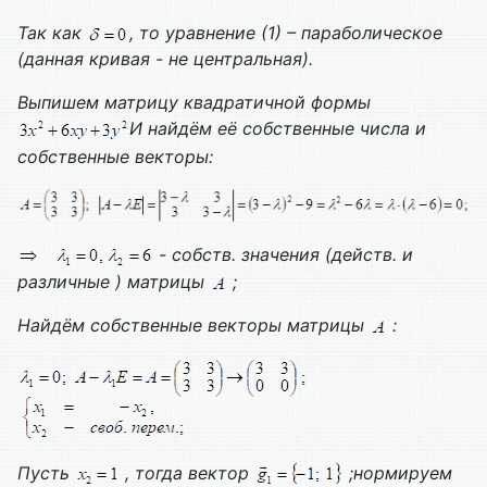
Так как
, то уравнение (1) – параболическое
(данная кривая - не центральная).
Выпишем матрицу квадратичной формы
И найдём её собственные числа и
собственные векторы:
- собств. значения (действ. и
различные ) матрицы
;
Найдём собственные векторы матрицы
:
Пусть
, тогда вектор
;нормируем