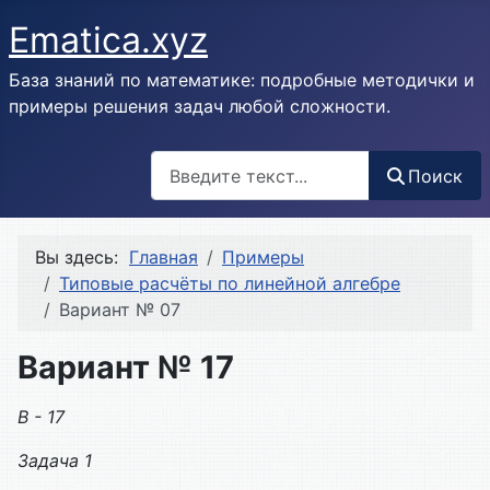
Ematica.xyz
База знаний по математике: подробные методички и
примеры решения задач любой сложности.
Поиск
Поиск
Вы здесь:
Главная
Примеры
Типовые расчёты по линейной алгебре
Вариант № 07
Вариант № 17
В - 17
Задача 1