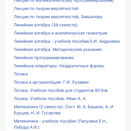
Лекции по математическому программированию
Лекции по теории вероятностей
Лекции по теории вероятностей, Завьялова
Линейная алгебра (3й семестр)
Линейная алгебра и аналитическая геометрия
Линейная алгебра - учебное пособие(З.И. Андреева)
Линейная алгебра. Методические указания.
Линейное программирование
Линейные операторы. Квадратичные формы.
Логика
Логика и аргументация. Г.И. Рузавин
Логика. Учебное пособие для студентов ВУЗов
Логика. Учебное пособие. Ивин А. А.
Математика (2 семестр). Сост. М. А. Башкин, А. И.
Бурцев, Н. И. Гусарова
Математика - учебное пособие (Лапузина Е.Н.,
Лобода А.И.)