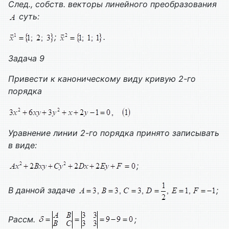
След., собств. векторы линейного преобразования
суть:
;
.
Задача 9
Привести к каноническому виду кривую 2-го
порядка
Уравнение линии 2-го порядка принято записывать
в виде:
;
В данной задаче
;
Рассм.
;