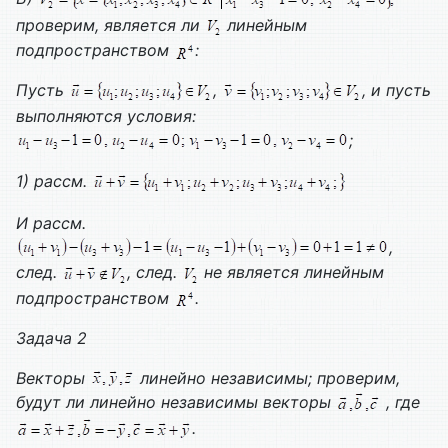
проверим, является ли
линейным
подпространством
:
Пусть
,
, и пусть
выполняются условия:
;
1) рассм.
И рассм.
,
след.
, след.
не является линейным
подпространством
.
Задача 2
Векторы
линейно независимы; проверим,
будут ли линейно независимы векторы
, где
.