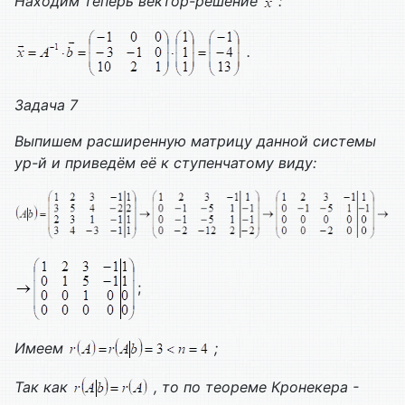
Находим теперь вектор-решение
:
.
Задача 7
Выпишем расширенную матрицу данной системы
ур-й и приведём её к ступенчатому виду:
;
Имеем
;
Так как
, то по теореме Кронекера -