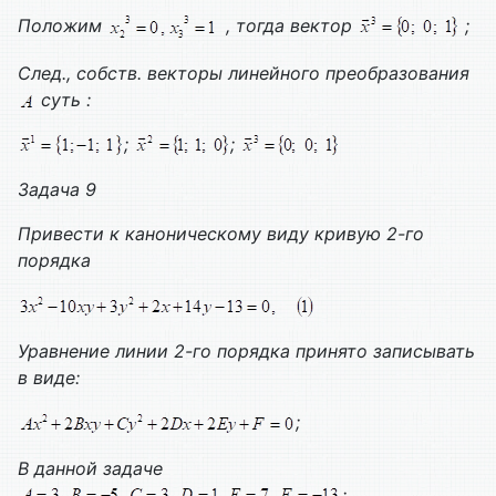
Положим
, тогда вектор
;
След., собств. векторы линейного преобразования
суть :
;
;
Задача 9
Привести к каноническому виду кривую 2-го
порядка
Уравнение линии 2-го порядка принято записывать
в виде:
;
В данной задаче
;