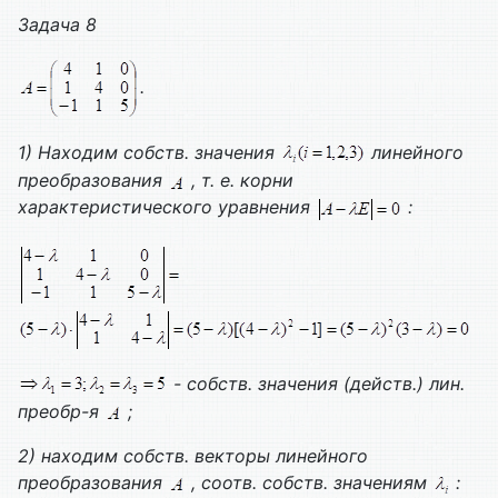
Задача 8
.
1) Находим собств. значения
линейного
преобразования
, т. е. корни
характеристического уравнения
:
- собств. значения (действ.) лин.
преобр-я
;
2) находим собств. векторы линейного
преобразования
, соотв. собств. значениям
: