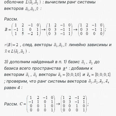
оболочке
: вычислим ранг системы
векторов
:
Рассм.
;
, след. векторы
линейно зависимы и
.
3) дополним найденный в п. 1) базис
до
базиса всего пространства
: добавим к
векторам
векторы
и
; проверим, что ранг системы векторов
равен 4 :
Рассм.
;