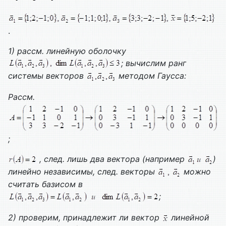
.
1) рассм. линейную оболочку
; вычислим ранг
системы векторов
методом Гаусса:
Рассм.
;
, след. лишь два вектора (например
)
линейно независимы, след. векторы
можно
считать базисом в
;
2) проверим, принадлежит ли вектор
линейной