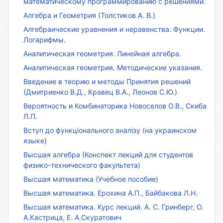
математическому программированию с решениями.
Алгебра и Геометрия (Толстиков А. В.)
Алгебраические уравнения и неравенства. Функции.
Логарифмы.
Аналитическая геометрия. Линейная алгебра.
Аналитическая геометрия. Методические указания.
Введение в теорию и методы Принятия решений
(Дмитриенко В.Д., Кравец В.А., Леонов С.Ю.)
Вероятность и Комбинаторика Новоселов О.В., Скиба
Л.П.
Вступ до функціонального аналізу (на украинском
языке)
Высшая алгебра (Конспект лекций для студентов
физико-технического факультета)
Высшая математика (Учебное пособие)
Высшая математика. Ерохина А.П., Байбакова Л.Н.
Высшая математика. Курс лекций. А. С. Гринберг, О.
А.Кастрица, Е. А.Скуратович