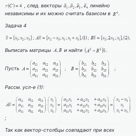
, след. векторы
линейно
независимы и их можно считать базисом в
.
Задача 4
Выписать матрицы
и найти
.
Пусть
Рассм. усл-е (1):
;
Так как вектор-столбцы совпадают при всех