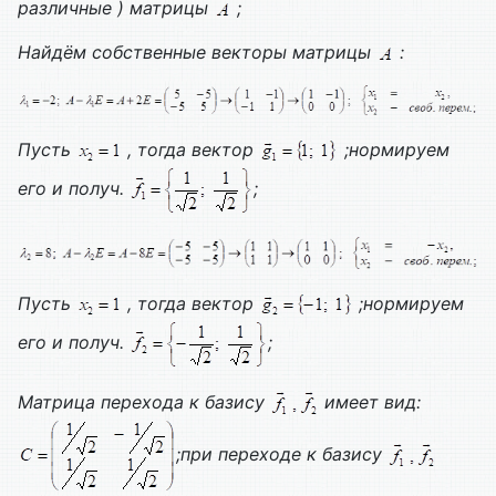
различные ) матрицы
;
Найдём собственные векторы матрицы
:
Пусть
, тогда вектор
;нормируем
его и получ.
;
Пусть
, тогда вектор
;нормируем
его и получ.
;
Матрица перехода к базису
имеет вид:
;при переходе к базису