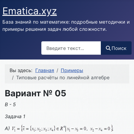
Ematica.xyz
База знаний по математике: подробные методички и
примеры решения задач любой сложности.
Поиск
Поиск
Вы здесь:
Главная
Примеры
Типовые расчёты по линейной алгебре
Вариант № 05
В - 5
Задача 1
А)