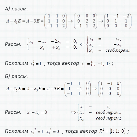
А) рассм.
Рассм.
Положим
, тогда вектор
;
Б) рассм.
Рассм.
Положим
, тогда вектор
;