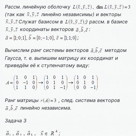
Рассм. линейную оболочку
(так как
линейно независимы) и векторы
Служат базисом в
;) рассм. в базисе
координаты векторов
:
;
Вычислим ранг системы векторов
методом
Гаусса, т. е. выпишем матрицу их координат и
приведём её к ступенчатому виду:
Ранг матрицы
, след. система векторов
линейно независима.
Задача 3
;