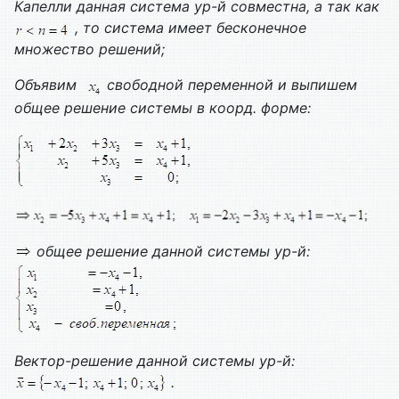
Капелли данная система ур-й совместна, а так как
, то система имеет бесконечное
множество решений;
Объявим
свободной переменной и выпишем
общее решение системы в коорд. форме:
общее решение данной системы ур-й:
Вектор-решение данной системы ур-й:
.