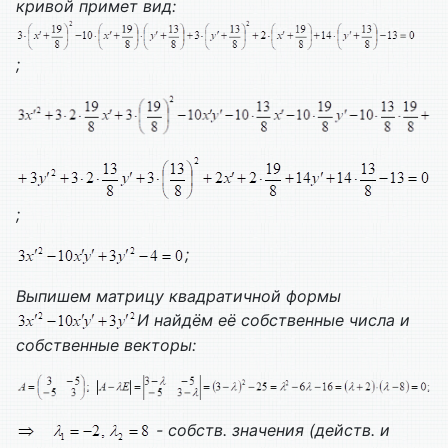
кривой примет вид:
;
;
;
Выпишем матрицу квадратичной формы
И найдём её собственные числа и
собственные векторы:
- собств. значения (действ. и