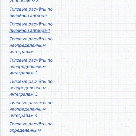
уравнениям 3
Типовые расчёты по
линейной алгебре
Типовые расчёты по
линейной алгебре 1
Типовые расчёты по
неопределённым
интегралам
Типовые расчёты по
неопределённым
интегралам 2
Типовые расчёты по
неопределённым
интегралам 3
Типовые расчёты по
неопределённым
интегралам 4
Типовые расчёты по
определённым