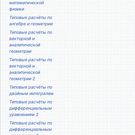
математической
физики
Типовые расчёты по
алгебре и геометрии
Типовые расчёты по
векторной и
аналитической
геометрии
Типовые расчёты по
векторной и
аналитической
геометрии 2
Типовые расчёты по
двойным интегралам
Типовые расчёты по
дифференциальным
уравнениям 2
Типовые расчёты по
дифференциальным