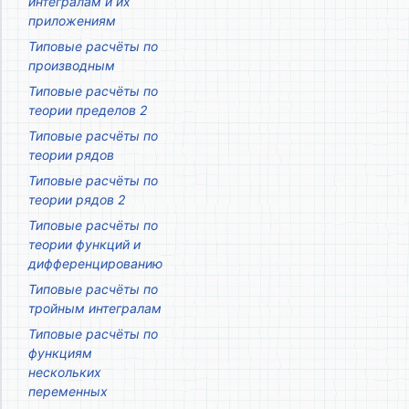
интегралам и их
приложениям
Типовые расчёты по
производным
Типовые расчёты по
теории пределов 2
Типовые расчёты по
теории рядов
Типовые расчёты по
теории рядов 2
Типовые расчёты по
теории функций и
дифференцированию
Типовые расчёты по
тройным интегралам
Типовые расчёты по
функциям
нескольких
переменных