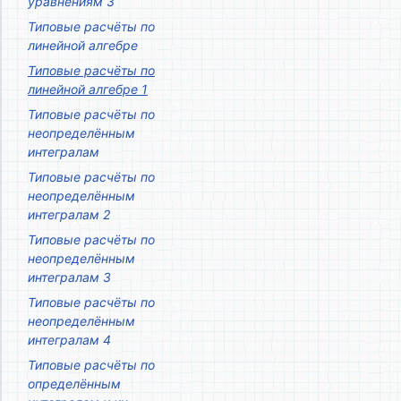
уравнениям 3
Типовые расчёты по
линейной алгебре
Типовые расчёты по
линейной алгебре 1
Типовые расчёты по
неопределённым
интегралам
Типовые расчёты по
неопределённым
интегралам 2
Типовые расчёты по
неопределённым
интегралам 3
Типовые расчёты по
неопределённым
интегралам 4
Типовые расчёты по
определённым