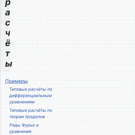
р
а
с
ч
ё
т
ы
Примеры
Типовые расчёты по
дифференциальным
уравнениям
Типовые расчёты по
теории пределов
Ряды Фурье и
уравнения