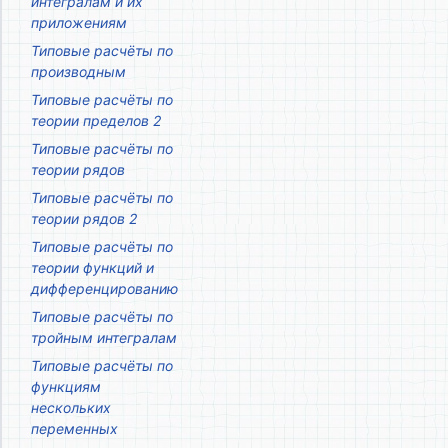
интегралам и их
приложениям
Типовые расчёты по
производным
Типовые расчёты по
теории пределов 2
Типовые расчёты по
теории рядов
Типовые расчёты по
теории рядов 2
Типовые расчёты по
теории функций и
дифференцированию
Типовые расчёты по
тройным интегралам
Типовые расчёты по
функциям
нескольких
переменных