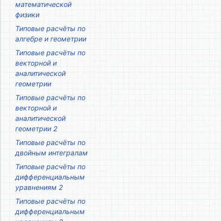
математической
физики
Типовые расчёты по
алгебре и геометрии
Типовые расчёты по
векторной и
аналитической
геометрии
Типовые расчёты по
векторной и
аналитической
геометрии 2
Типовые расчёты по
двойным интегралам
Типовые расчёты по
дифференциальным
уравнениям 2
Типовые расчёты по
дифференциальным