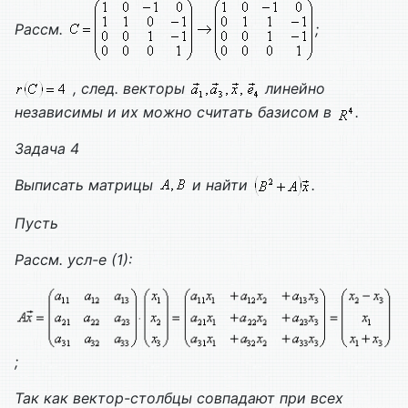
Рассм.
;
, след. векторы
линейно
независимы и их можно считать базисом в
.
Задача 4
Выписать матрицы
и найти
.
Пусть
Рассм. усл-е (1):
;
Так как вектор-столбцы совпадают при всех