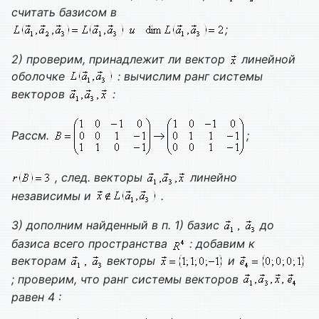
считать базисом в
;
2) проверим, принадлежит ли вектор
линейной
оболочке
: вычислим ранг системы
векторов
:
Рассм.
;
, след. векторы
линейно
независимы и
.
3) дополним найденный в п. 1) базис
до
базиса всего пространства
: добавим к
векторам
векторы
и
; проверим, что ранг системы векторов
равен 4 :