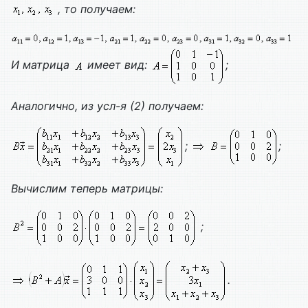
, то получаем:
И матрица
имеет вид:
;
Аналогично, из усл-я (2) получаем:
;
;
Вычислим теперь матрицы:
;
.