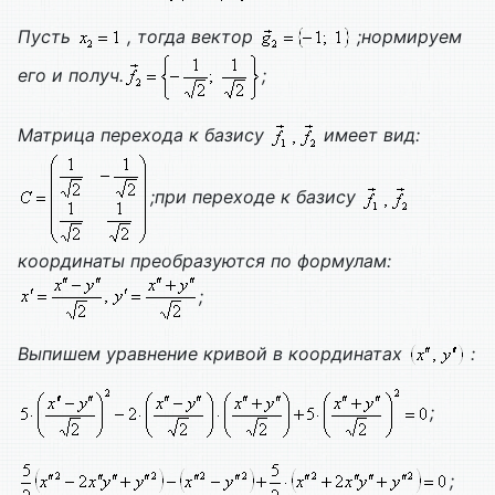
Пусть
, тогда вектор
;нормируем
его и получ.
;
Матрица перехода к базису
имеет вид:
;при переходе к базису
координаты преобразуются по формулам:
;
Выпишем уравнение кривой в координатах
:
;
;