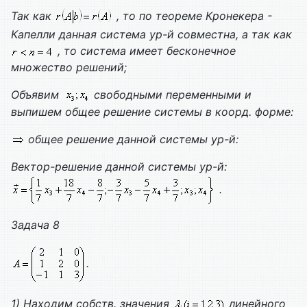
Так как
, то по теореме Кронекера -
Капелли данная система ур-й совместна, а так как
, то система имеет бесконечное
множество решений;
Объявим
свободными переменными и
выпишем общее решение системы в коорд. форме:
общее решение данной системы ур-й:
Вектор-решение данной системы ур-й:
.
Задача 8
.
1) Находим собств. значения
линейного