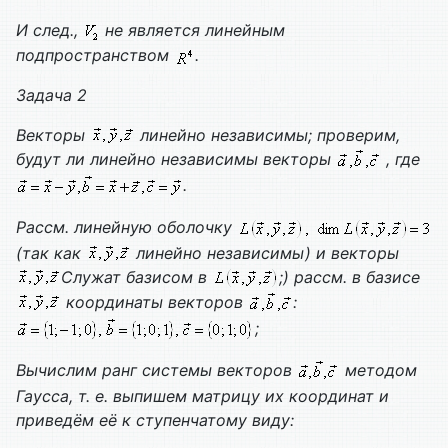
И след.,
не является линейным
подпространством
.
Задача 2
Векторы
линейно независимы; проверим,
будут ли линейно независимы векторы
, где
.
Рассм. линейную оболочку
(так как
линейно независимы) и векторы
Служат базисом в
;) рассм. в базисе
координаты векторов
:
;
Вычислим ранг системы векторов
методом
Гаусса, т. е. выпишем матрицу их координат и
приведём её к ступенчатому виду: