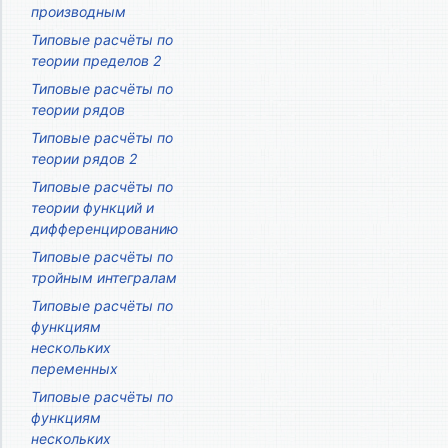
производным
Типовые расчёты по
теории пределов 2
Типовые расчёты по
теории рядов
Типовые расчёты по
теории рядов 2
Типовые расчёты по
теории функций и
дифференцированию
Типовые расчёты по
тройным интегралам
Типовые расчёты по
функциям
нескольких
переменных
Типовые расчёты по
функциям
нескольких