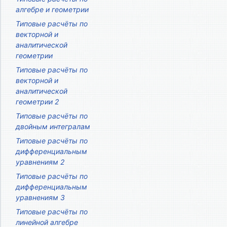
алгебре и геометрии
Типовые расчёты по
векторной и
аналитической
геометрии
Типовые расчёты по
векторной и
аналитической
геометрии 2
Типовые расчёты по
двойным интегралам
Типовые расчёты по
дифференциальным
уравнениям 2
Типовые расчёты по
дифференциальным
уравнениям 3
Типовые расчёты по
линейной алгебре