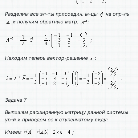
Разделим все эл-ты присоедин. м-цы
на опр-ль
и получим обратную матр.
:
;
Находим теперь вектор-решение
:
.
Задача 7
Выпишем расширенную матрицу данной системы
ур-й и приведём её к ступенчатому виду:
Имеем
;