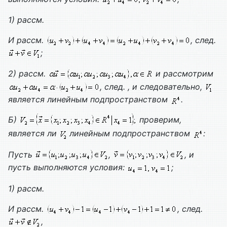
1) рассм.
И рассм.
, след.
;
2) рассм.
и рассмотрим
, след.
, и следовательно,
является линейным подпространством
.
Б)
проверим,
является ли
линейным подпространством
:
Пусть
,
, и
пусть выполняются условия:
;
1) рассм.
И рассм.
, след.
,