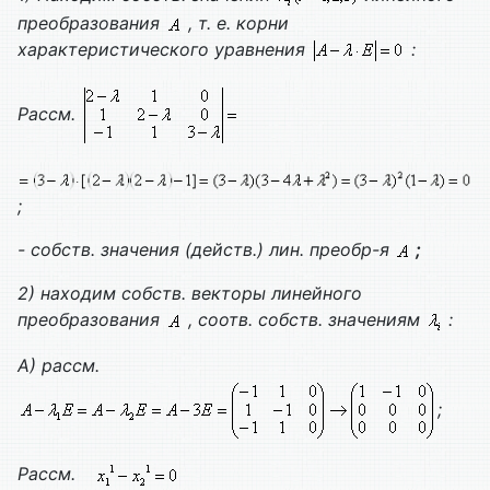
преобразования
, т. е. корни
характеристического уравнения
:
Рассм.
;
- собств. значения (действ.) лин. преобр-я
;
2) находим собств. векторы линейного
преобразования
, соотв. собств. значениям
:
А) рассм.
;
Рассм.