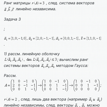
Ранг матрицы
, след. система векторов
линейно независима.
Задача 3
;
.
1) рассм. линейную оболочку
; вычислим ранг
системы векторов
методом Гаусса:
Рассм.
;
, след. лишь два вектора (например
)
линейно независимы, след. векторы
можно