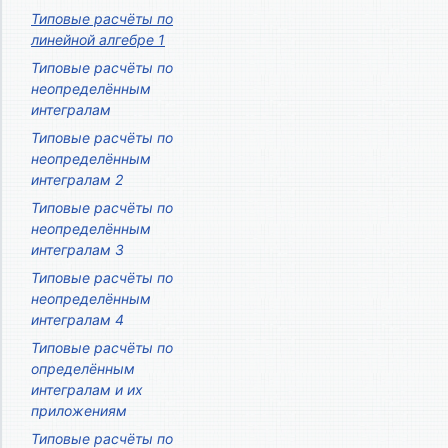
Типовые расчёты по
линейной алгебре 1
Типовые расчёты по
неопределённым
интегралам
Типовые расчёты по
неопределённым
интегралам 2
Типовые расчёты по
неопределённым
интегралам 3
Типовые расчёты по
неопределённым
интегралам 4
Типовые расчёты по
определённым
интегралам и их
приложениям
Типовые расчёты по