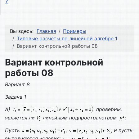
?
Вы здесь:
Главная
Примеры
Типовые расчёты по линейной алгебре 1
Вариант контрольной работы 08
Вариант контрольной
работы 08
Вариант 8
Задача 1
А)
проверим,
является ли
линейным подпространством
:
Пусть
,
, и пусть
выполняются условия:
;