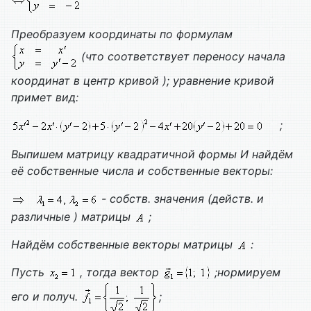
Преобразуем координаты по формулам
(что соответствует переносу начала
координат в центр кривой ); уравнение кривой
примет вид:
;
Выпишем матрицу квадратичной формы
И найдём
её собственные числа и собственные векторы:
- собств. значения (действ. и
различные ) матрицы
;
Найдём собственные векторы матрицы
:
Пусть
, тогда вектор
;нормируем
его и получ.
;