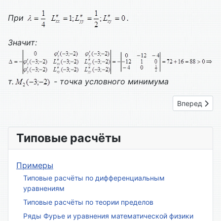
При
.
Значит:
т.
- точка условного минимума
Следующий: 
Вперед
Типовые расчёты
Примеры
Типовые расчёты по дифференциальным
уравнениям
Типовые расчёты по теории пределов
Ряды Фурье и уравнения математической физики