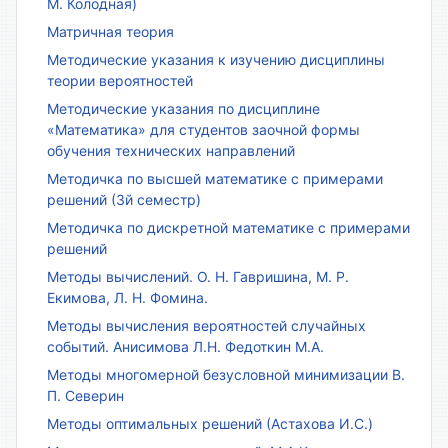
М. Колодная)
Матричная теория
Методические указания к изучению дисциплины
теории вероятностей
Методические указания по дисциплине
«Математика» для студентов заочной формы
обучения технических направлений
Методичка по высшей математике с примерами
решений (3й семестр)
Методичка по дискретной математике с примерами
решений
Методы вычислений. О. Н. Гавришина, М. Р.
Екимова, Л. Н. Фомина.
Методы вычисления вероятностей случайных
событий. Анисимова Л.Н. Федоткин М.А.
Методы многомерной безусловной минимизации В.
П. Северин
Методы оптимальных решений (Астахова И.С.)