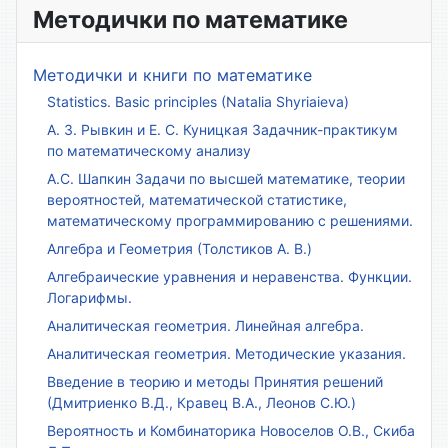
Методички по математике
Методички и книги по математике
Statistics. Basic principles (Natalia Shyriaieva)
А. З. Рывкин и Е. С. Куницкая Задачник-практикум
по математическому анализу
А.С. Шапкин Задачи по высшей математике, теории
вероятностей, математической статистике,
математическому программированию с решениями.
Алгебра и Геометрия (Толстиков А. В.)
Алгебраические уравнения и неравенства. Функции.
Логарифмы.
Аналитическая геометрия. Линейная алгебра.
Аналитическая геометрия. Методические указания.
Введение в теорию и методы Принятия решений
(Дмитриенко В.Д., Кравец В.А., Леонов С.Ю.)
Вероятность и Комбинаторика Новоселов О.В., Скиба