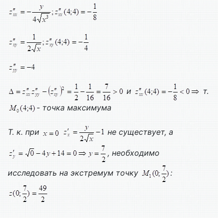
и
т.
- точка максимума
Т. к. при
не существует, а
, необходимо
исследовать на экстремум точку
:
.