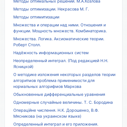
Методы оптимальных решений. М.А.Козлова
Методы оптимизации. Некрасова М. Г.
Методы оптимитизации
Множества и операции над ними. Отношения и
функции. Мощность множеств. Комбинаторика.
Множества. Логика. Аксиоматические теории.
Роберт Столл.
Надёжность информационных систем
Неопределенный интеграл. (Под редакцией Н.Н.
Ясницкой)
О методике изложения некоторых разделов теории
алгоритмов проблема применимости для
нормальных алгорифмов Маркова
Обыкновенные дифференциальные уравнения
Одномерные случайные величины. Т. С. Бородина
Операційне числення. Н.К. Дорошенко, В.Ф.
Мясникова (на украинском языке)
Определенный интеграл и его приложения.