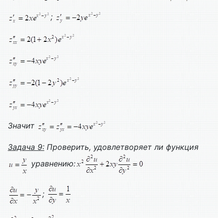
;
Значит
Задача 9:
Проверить, удовлетворяет ли функция
уравнению:
;