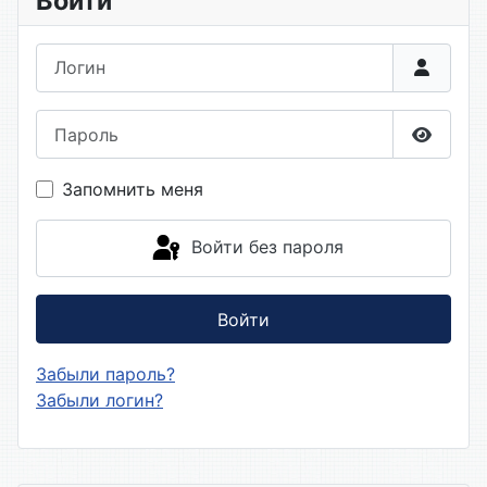
Войти
Логин
Пароль
Показа
Запомнить меня
Войти без пароля
Войти
Забыли пароль?
Забыли логин?