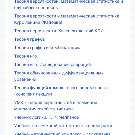
Теория вероятностей, математическая статистика и
случайные процессы
Теория вероятности и математическая статистика.
Курс лекций (Фадеева).
Теория вероятности. Конспект лекций КПИ.
Теория графов
Теория графов и комбинаторика
Теория игр
Теория игр. Исследование операций.
Теория обыкновенных дифференциальных
уравнений
Теория функций комплексного переменного
(конспект лекций)
УМК - Теория вероятностей и элементы
математической статистики
Учебник логики. Г. И. Челпанов
Учебник по нечёткой математике с примерами
Учебно-методический комплекс – дискретная