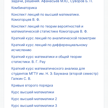
задачи, решения. Афанасьев М.Ю., Суворов Б. П.
Комбинаторика
Конспект лекций по высшей математике.
Комогорцев В. Ф.
Конспект лекций по теории вероятностей и
математической статистике Комогорцев В. Ф.
Краткий курс лекций по аналитической геометрии
Краткий курс лекций по дифференциальному
исчислению
Краткий курс математики и общей теории
статистики. В. Г. Рау
Краткий курс математического анализа для
студентов МГТУ им. Н. Э. Баумана (второй семестр)
Галкин С. В.
Кривые второго порядка
Курс высшей математики
Курс высшей математики 2
Курс высшей математики 3