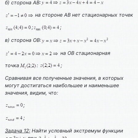
б) сторона АВ:
на стороне АВ нет стационарных точек
;
;
в) сторона ОВ:
на ОВ стационарная
точка
:
;
Сравнивая все полученные значения, в которых
могут достигаться наибольшее и наименьшее
значения, видим, что:
;
;
Задача 12:
Найти условный экстремум функции