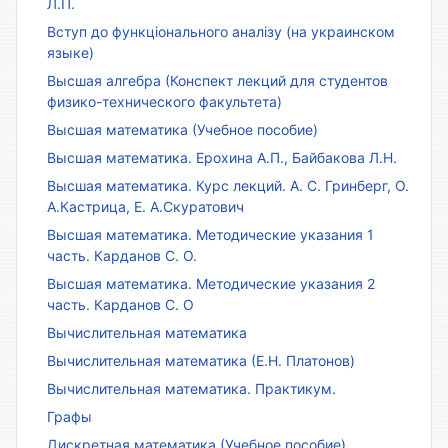
Л.П.
Вступ до функціонального аналізу (на украинском
языке)
Высшая алгебра (Конспект лекций для студентов
физико-технического факультета)
Высшая математика (Учебное пособие)
Высшая математика. Ерохина А.П., Байбакова Л.Н.
Высшая математика. Курс лекций. А. С. Гринберг, О.
А.Кастрица, Е. А.Скуратович
Высшая математика. Методические указания 1
часть. Карданов С. О.
Высшая математика. Методические указания 2
часть. Карданов С. О
Вычислительная математика
Вычислительная математика (Е.Н. Платонов)
Вычислительная математика. Практикум.
Графы
Дискретная математика (Учебное пособие)