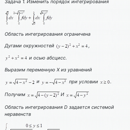
Задача 1. Изменить порядок интегрирования
Область интегрирования ограничена
Дугами окружностей
,
и осью абсцисс.
Выразим переменную
X
из уравнений
и
при условии
.
Получим
И
Область интегрирования
D
задается системой
неравенств