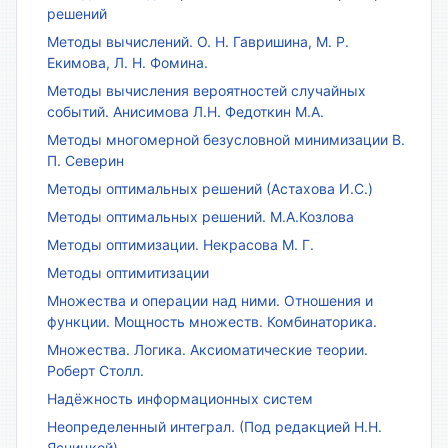
решений
Методы вычислений. О. Н. Гавришина, М. Р.
Екимова, Л. Н. Фомина.
Методы вычисления вероятностей случайных
событий. Анисимова Л.Н. Федоткин М.А.
Методы многомерной безусловной минимизации В.
П. Северин
Методы оптимальных решений (Астахова И.С.)
Методы оптимальных решений. М.А.Козлова
Методы оптимизации. Некрасова М. Г.
Методы оптимитизации
Множества и операции над ними. Отношения и
функции. Мощность множеств. Комбинаторика.
Множества. Логика. Аксиоматические теории.
Роберт Столл.
Надёжность информационных систем
Неопределенный интеграл. (Под редакцией Н.Н.
Ясницкой)