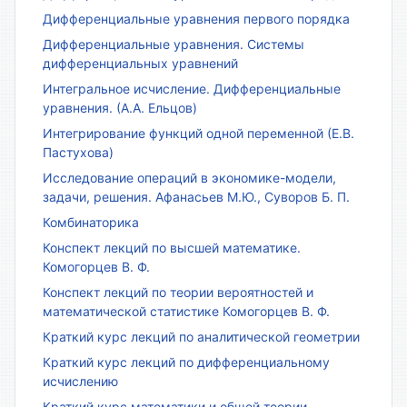
Дифференциальные уравнения первого порядка
Дифференциальные уравнения. Системы
дифференциальных уравнений
Интегральное исчисление. Дифференциальные
уравнения. (А.А. Ельцов)
Интегрирование функций одной переменной (Е.В.
Пастухова)
Исследование операций в экономике-модели,
задачи, решения. Афанасьев М.Ю., Суворов Б. П.
Комбинаторика
Конспект лекций по высшей математике.
Комогорцев В. Ф.
Конспект лекций по теории вероятностей и
математической статистике Комогорцев В. Ф.
Краткий курс лекций по аналитической геометрии
Краткий курс лекций по дифференциальному
исчислению
Краткий курс математики и общей теории