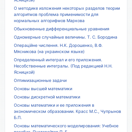
О методике изложения некоторых разделов теории
алгоритмов проблема применимости для
нормальных алгорифмов Маркова
Обыкновенные дифференциальные уравнения
Одномерные случайные величины. Т. С. Бородина
Операційне числення. Н.К. Дорошенко, В.Ф.
Мясникова (на украинском языке)
Определенный интеграл и его приложения.
Несобственные интегралы. (Под редакцией Н.Н.
Ясницкой)
Оптимизационные задачи
Основы высшей математики
Основы дискретной математики
Основы математики и ее приложения в
экономическом образовании. Красс М.С., Чупрынов
Б.П.
Основы математического моделирования: Учебное
пособие. Пустовойтов П. Е.