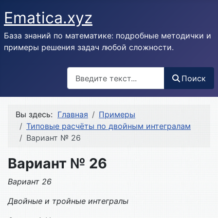
Ematica.xyz
База знаний по математике: подробные методички и
примеры решения задач любой сложности.
Поиск
Поиск
Вы здесь:
Главная
Примеры
Типовые расчёты по двойным интегралам
Вариант № 26
Вариант № 26
Вариант 26
Двойные и тройные интегралы