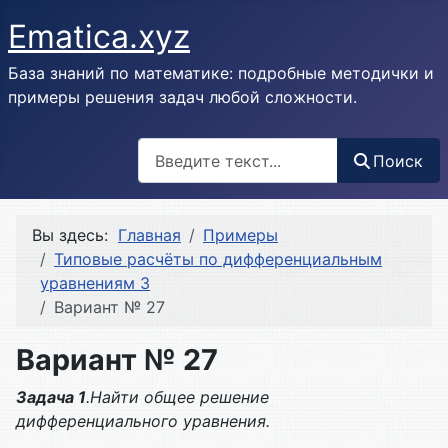
Ematica.xyz
База знаний по математике: подробные методички и
примеры решения задач любой сложности.
Поиск
Поиск
Вы здесь:
Главная
Примеры
Типовые расчёты по дифференциальным
уравнениям 3
Вариант № 27
Вариант № 27
Задача 1
.Найти общее решение
дифференциального уравнения.