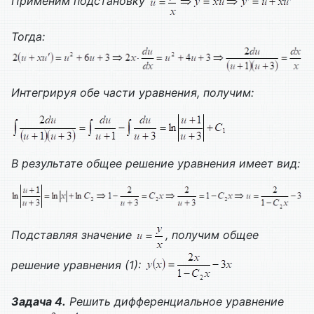
Применим подстановку
Тогда:
Интегрируя обе части уравнения, получим:
В результате общее решение уравнения имеет вид:
Подставляя значение
, получим общее
решение уравнения (1):
Задача 4.
Решить дифференциальное уравнение