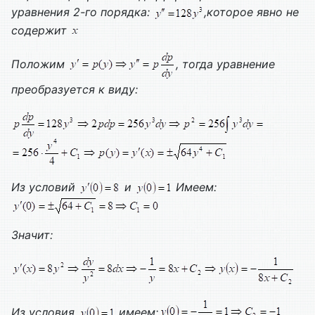
уравнения 2-го порядка:
,которое
явно не
содержит
Положим
, тогда уравнение
преобразуется к виду:
Из условий
и
Имеем:
Значит:
Из условия
имеем: