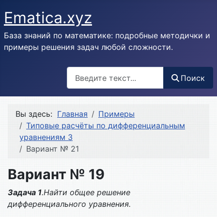
Ematica.xyz
База знаний по математике: подробные методички и
примеры решения задач любой сложности.
Поиск
Поиск
Вы здесь:
Главная
Примеры
Типовые расчёты по дифференциальным
уравнениям 3
Вариант № 21
Вариант № 19
Задача 1
.Найти общее решение
дифференциального уравнения.