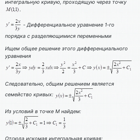
интегральную кривую, проходящую через точку
.
-
Дифференциальное уравнение 1-го
порядка с разделяющимися переменными
Ищем общее решение этого дифференциального
уравнения
Следовательно, общим решением является
семейство кривых:
Из условий в точке М найдем:
Отсюда искомая интегральная кривая: