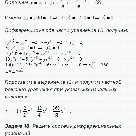
Положим
(2)
Имеем
Дифференцируя обе части уравнения (1), получим:
Подставим в выражение (2) и получим
частно
Е
решение уравнения при указанных начальных
условиях:
Задача 18.
Решить систему дифференциальных
уравнений