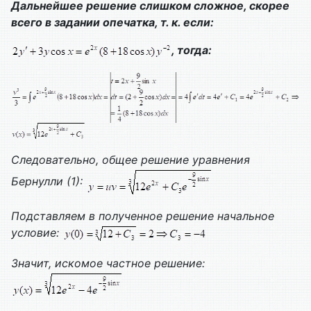
Дальнейшее решение слишком сложное, скорее
всего в задании опечатка, т. к. если:
, тогда:
Следовательно, общее решение уравнения
Бернулли (1):
Подставляем в полученное решение начальное
условие:
Значит, искомое частное решение: