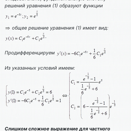
решений уравнения (1) образуют функции
общее решение уравнения (1) имеет вид:
.
Продифференцируем
Из указанных условий имеем:
Слишком сложное выражение для частного