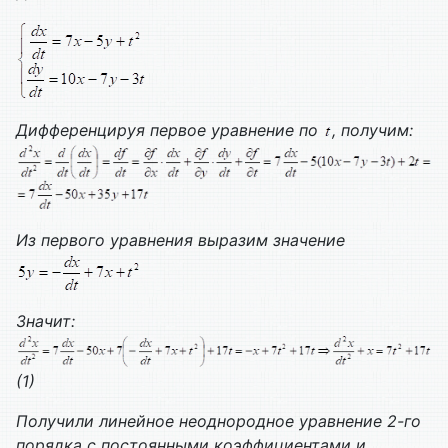
Дифференцируя первое уравнение по
, получим:
Из первого уравнения выразим значение
Значит:
(1)
Получили
линейное неоднородное уравнение 2-го
порядка с постоянными коэффициентами и