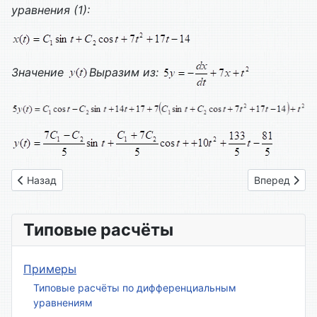
уравнения (1):
Значение
Выразим из:
Предыдущий: Вариант № 18
Следующий: 
Назад
Вперед
Типовые расчёты
Примеры
Типовые расчёты по дифференциальным
уравнениям