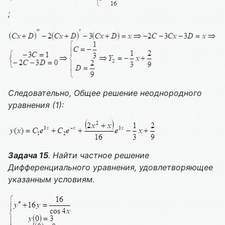
;
Следовательно,
Общее решение неоднородного
уравнения (1):
Задача 15
. Найти частное решение
Дифференциального уравнения, удовлетворяющее
указанным условиям.