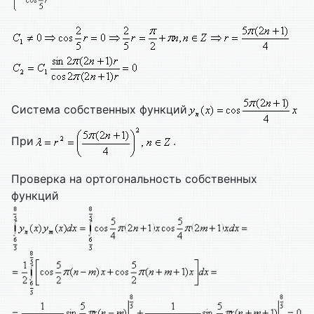
Система собственных функций
При
.
Проверка на ортогональность собственных
функций