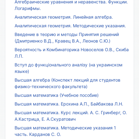
Алгебраические уравнения и неравенства. Функции.
Логарифмы.
Аналитическая геометрия. Линейная алгебра.
Аналитическая геометрия. Методические указания.
Введение в теорию и методы Принятия решений
(Дмитриенко В.Д., Кравец В.А., Леонов С.Ю.)
Вероятность и Комбинаторика Новоселов О.В., Скиба
Л.П.
Вступ до функціонального аналізу (на украинском
языке)
Высшая алгебра (Конспект лекций для студентов
физико-технического факультета)
Высшая математика (Учебное пособие)
Высшая математика. Ерохина А.П., Байбакова Л.Н.
Высшая математика. Курс лекций. А. С. Гринберг, О.
А.Кастрица, Е. А.Скуратович
Высшая математика. Методические указания 1
часть. Карданов С. О.