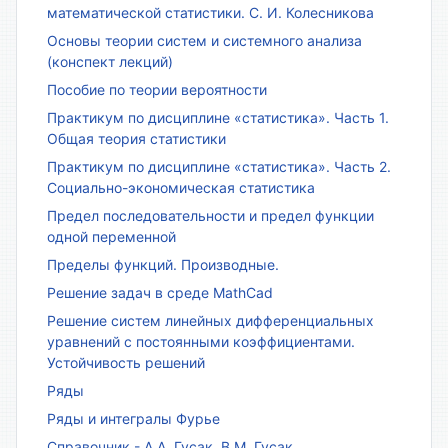
математической статистики. С. И. Колесникова
Основы теории систем и системного анализа
(конспект лекций)
Пособие по теории вероятности
Практикум по дисциплине «статистика». Часть 1.
Общая теория статистики
Практикум по дисциплине «статистика». Часть 2.
Социально-экономическая статистика
Предел последовательности и предел функции
одной переменной
Пределы функций. Производные.
Решение задач в среде MathCad
Решение систем линейных дифференциальных
уравнений с постоянными коэффициентами.
Устойчивость решений
Ряды
Ряды и интегралы Фурье
Справочник - А.А. Гусак, В.М. Гусак.