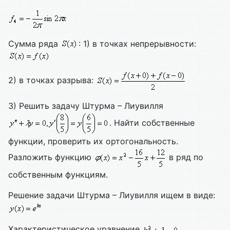
Сумма ряда
: 1) в точках непрерывности:
2) в точках разрыва:
3) Решить задачу Штурма – Лиувилля
. Найти собственные
функции, проверить их ортогональность.
Разложить функцию
в ряд по
собственным функциям.
Решение задачи Штурма – Лиувилля ищем в виде:
Характеристическое уравнение