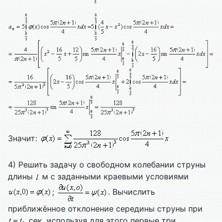
Значит:
4) Решить задачу о свободном колебании струны
длины
м с заданными краевыми условиями
;
. Вычислить
приближённое отклонение середины струны при
сек, используя для этого первые три