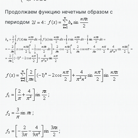
Продолжаем функцию нечетным образом с
периодом
:
;
;
;