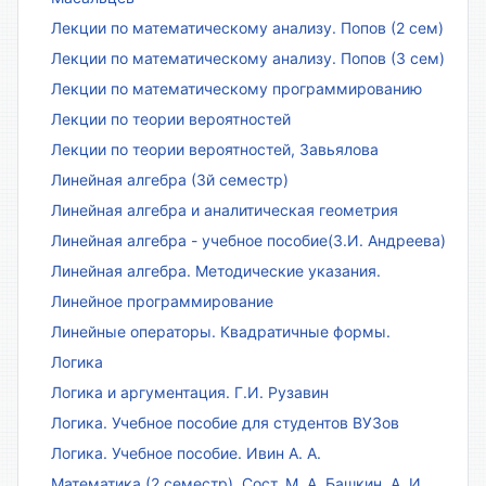
Лекции по математическому анализу. Попов (2 сем)
Лекции по математическому анализу. Попов (3 сем)
Лекции по математическому программированию
Лекции по теории вероятностей
Лекции по теории вероятностей, Завьялова
Линейная алгебра (3й семестр)
Линейная алгебра и аналитическая геометрия
Линейная алгебра - учебное пособие(З.И. Андреева)
Линейная алгебра. Методические указания.
Линейное программирование
Линейные операторы. Квадратичные формы.
Логика
Логика и аргументация. Г.И. Рузавин
Логика. Учебное пособие для студентов ВУЗов
Логика. Учебное пособие. Ивин А. А.
Математика (2 семестр). Сост. М. А. Башкин, А. И.