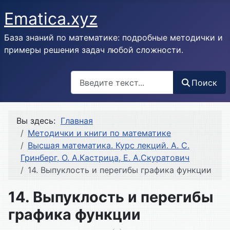
Ematica.xyz
База знаний по математике: подробные методички и
примеры решения задач любой сложности.
Поиск
Поиск
Вы здесь:
Главная
Методички и книги по математике
Высшая математика. Курс лекций. А. С.
Гринберг, О. А.Кастрица, Е. А.Скуратович
14. Выпуклость и перегибы графика функции
14. Выпуклость и перегибы
графика функции