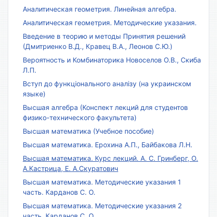
Аналитическая геометрия. Линейная алгебра.
Аналитическая геометрия. Методические указания.
Введение в теорию и методы Принятия решений
(Дмитриенко В.Д., Кравец В.А., Леонов С.Ю.)
Вероятность и Комбинаторика Новоселов О.В., Скиба
Л.П.
Вступ до функціонального аналізу (на украинском
языке)
Высшая алгебра (Конспект лекций для студентов
физико-технического факультета)
Высшая математика (Учебное пособие)
Высшая математика. Ерохина А.П., Байбакова Л.Н.
Высшая математика. Курс лекций. А. С. Гринберг, О.
А.Кастрица, Е. А.Скуратович
Высшая математика. Методические указания 1
часть. Карданов С. О.
Высшая математика. Методические указания 2
часть. Карданов С. О