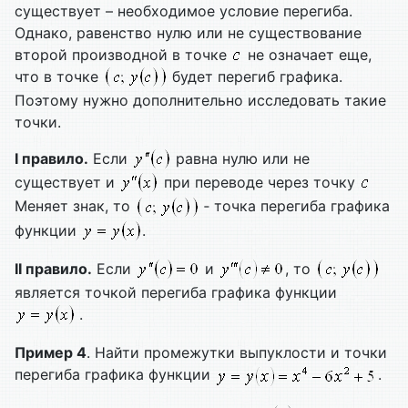
существует – необходимое условие перегиба.
Однако, равенство нулю или не существование
второй производной в точке
не означает еще,
что в точке
будет перегиб графика.
Поэтому нужно дополнительно исследовать такие
точки.
I правило.
Если
равна нулю или не
существует и
при переводе через точку
Меняет знак, то
‑ точка перегиба графика
функции
.
II правило.
Если
и
, то
является точкой перегиба графика функции
.
Пример 4
. Найти промежутки выпуклости и точки
перегиба графика функции
.