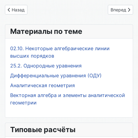
Предыдущий: 09. Лекция 15. Глобальный экстремум
Следующий: 
Назад
Вперед
Материалы по теме
02.10. Некоторые алгебраические линии
высших порядков
25.2. Однородные уравнения
Дифференциальные уравнения (ОДУ)
Аналитическая геометрия
Векторная алгебра и элементы аналитической
геометрии
Типовые расчёты