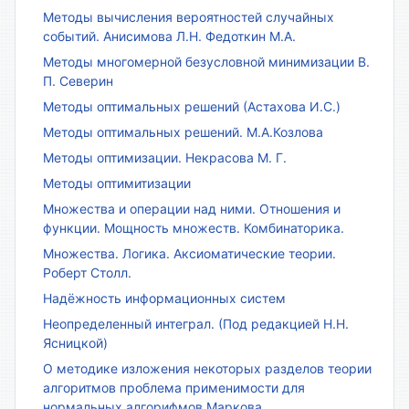
Методы вычисления вероятностей случайных
событий. Анисимова Л.Н. Федоткин М.А.
Методы многомерной безусловной минимизации В.
П. Северин
Методы оптимальных решений (Астахова И.С.)
Методы оптимальных решений. М.А.Козлова
Методы оптимизации. Некрасова М. Г.
Методы оптимитизации
Множества и операции над ними. Отношения и
функции. Мощность множеств. Комбинаторика.
Множества. Логика. Аксиоматические теории.
Роберт Столл.
Надёжность информационных систем
Неопределенный интеграл. (Под редакцией Н.Н.
Ясницкой)
О методике изложения некоторых разделов теории
алгоритмов проблема применимости для
нормальных алгорифмов Маркова