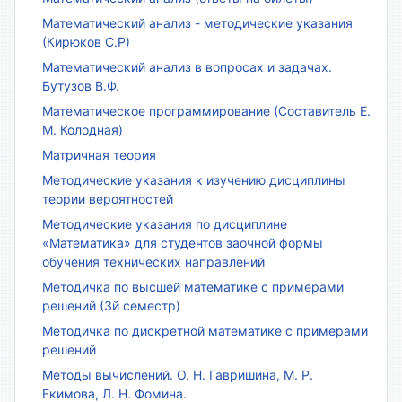
Математический анализ - методические указания
(Кирюков С.Р)
Математический анализ в вопросах и задачах.
Бутузов В.Ф.
Математическое программирование (Составитель Е.
М. Колодная)
Матричная теория
Методические указания к изучению дисциплины
теории вероятностей
Методические указания по дисциплине
«Математика» для студентов заочной формы
обучения технических направлений
Методичка по высшей математике с примерами
решений (3й семестр)
Методичка по дискретной математике с примерами
решений
Методы вычислений. О. Н. Гавришина, М. Р.
Екимова, Л. Н. Фомина.