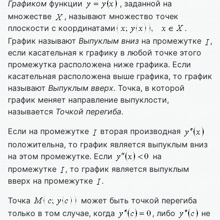
Графиком
функции
, заданной на
множестве
, называют множество точек
плоскости с координатами
.
График называют
Выпуклым вниз
на промежутке
,
если касательная к графику в любой точке этого
промежутка расположена ниже графика. Если
касательная расположена выше графика, то график
называют
Выпуклым вверх
. Точка, в которой
график меняет направление выпуклости,
называется
Точкой перегиба
.
Если на промежутке
вторая производная
положительна, то график является выпуклым вниз
на этом промежутке. Если
на
промежутке
, то график является выпуклым
вверх на промежутке
.
Точка
может быть точкой перегиба
только в том случае, когда
, либо
не