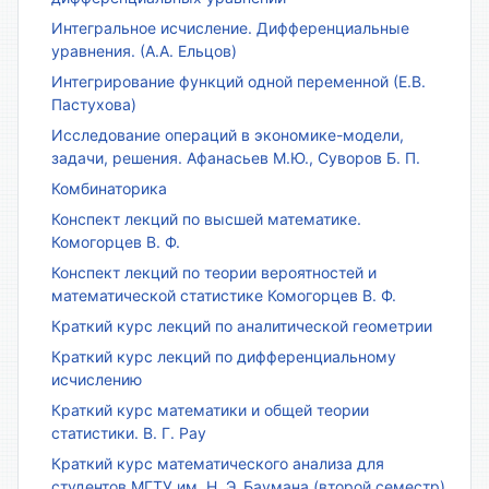
Интегральное исчисление. Дифференциальные
уравнения. (А.А. Ельцов)
Интегрирование функций одной переменной (Е.В.
Пастухова)
Исследование операций в экономике-модели,
задачи, решения. Афанасьев М.Ю., Суворов Б. П.
Комбинаторика
Конспект лекций по высшей математике.
Комогорцев В. Ф.
Конспект лекций по теории вероятностей и
математической статистике Комогорцев В. Ф.
Краткий курс лекций по аналитической геометрии
Краткий курс лекций по дифференциальному
исчислению
Краткий курс математики и общей теории
статистики. В. Г. Рау
Краткий курс математического анализа для
студентов МГТУ им. Н. Э. Баумана (второй семестр)