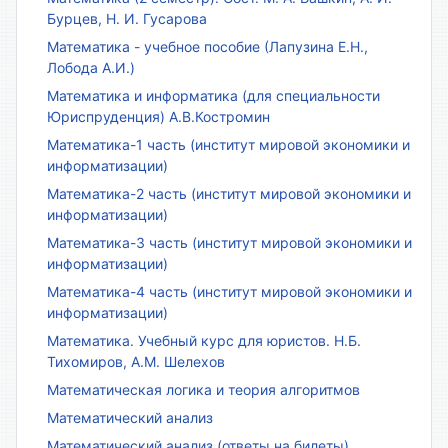
Бурцев, Н. И. Гусарова
Математика - учебное пособие (Лапузина Е.Н.,
Лобода А.И.)
Математика и информатика (для специальности
Юриспруденция) А.В.Костромин
Математика-1 часть (институт мировой экономики и
информатизации)
Математика-2 часть (институт мировой экономики и
информатизации)
Математика-3 часть (институт мировой экономики и
информатизации)
Математика-4 часть (институт мировой экономики и
информатизации)
Математика. Учебный курс для юристов. Н.Б.
Тихомиров, А.М. Шелехов
Математическая логика и теория алгоритмов
Математический анализ
Математический анализ (ответы на билеты)