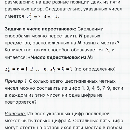
размещению на две разные позиции двух из пяти
различных цифр. Следовательно, указанных чисел
имеется
.
Задача о числе перестановок:
Сколькими
способами можно переставить
N
разных
предметов, расположенных на
N
разных местах?
Количество таких способов обозначается
и
читается: «
Число перестановок из
N
».
,
(по определению)
Пример
1
. Сколько всего шестизначных четных
чисел можно составить из цифр 1, 3, 4, 5, 7, 9, если
в каждом из этих чисел ни одна цифра не
повторяется?
Решение.
Из всех указанных цифр последней
может быть только цифра 4. Остальные пять цифр
могут стоять на оставшихся пяти местах в любом