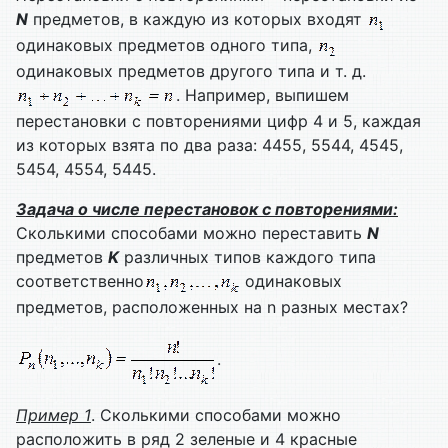
N
предметов, в каждую из которых входят
одинаковых предметов одного типа,
одинаковых предметов другого типа и т. д.
. Например, выпишем
перестановки с повторениями цифр 4 и 5, каждая
из которых взята по два раза: 4455, 5544, 4545,
5454, 4554, 5445.
Задача о числе перестановок с повторениями:
Сколькими способами можно переставить
N
предметов
K
различных типов каждого типа
соответственно
одинаковых
предметов, расположенных на n разных местах?
.
Пример
1
. Сколькими способами можно
расположить в ряд 2 зеленые и 4 красные