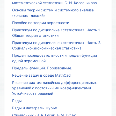
математической статистики. С. И. Колесникова
Основы теории систем и системного анализа
(конспект лекций)
Пособие по теории вероятности
Практикум по дисциплине «статистика». Часть 1.
Общая теория статистики
Практикум по дисциплине «статистика». Часть 2.
Социально-экономическая статистика
Предел последовательности и предел функции
одной переменной
Пределы функций. Производные.
Решение задач в среде MathCad
Решение систем линейных дифференциальных
уравнений с постоянными коэффициентами.
Устойчивость решений
Ряды
Ряды и интегралы Фурье
Справочник - А.А. Гусак, В.М. Гусак.