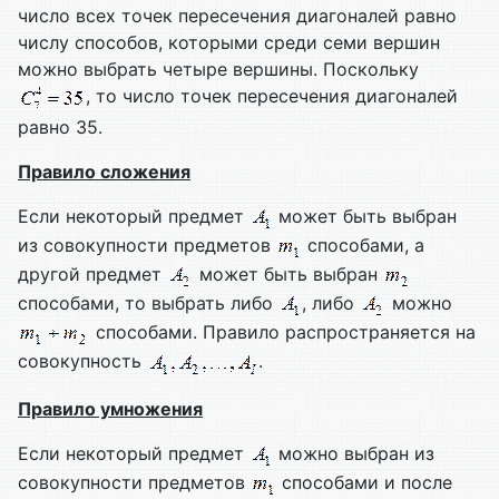
число всех точек пересечения диагоналей равно
числу способов, которыми среди семи вершин
можно выбрать четыре вершины. Поскольку
, то число точек пересечения диагоналей
равно 35.
Правило сложения
Если некоторый предмет
может быть выбран
из совокупности предметов
способами, а
другой предмет
может быть выбран
способами, то выбрать либо
, либо
можно
способами. Правило распространяется на
совокупность
.
Правило умножения
Если некоторый предмет
можно выбран из
совокупности предметов
способами и после