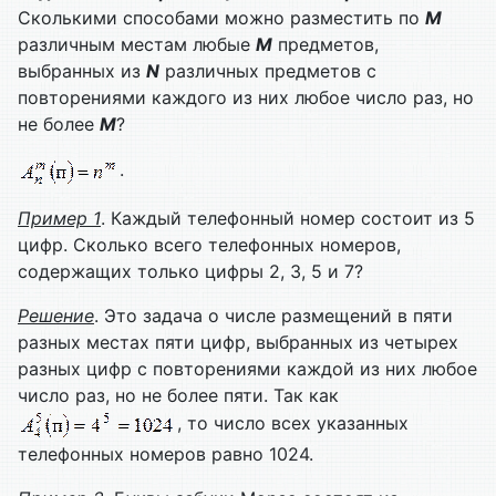
Сколькими способами можно разместить по
M
различным местам любые
M
предметов,
выбранных из
N
различных предметов с
повторениями каждого из них любое число раз, но
не более
M
?
.
Пример
1
. Каждый телефонный номер состоит из 5
цифр. Сколько всего телефонных номеров,
содержащих только цифры 2, 3, 5 и 7?
Решение
. Это задача о числе размещений в пяти
разных местах пяти цифр, выбранных из четырех
разных цифр с повторениями каждой из них любое
число раз, но не более пяти. Так как
, то число всех указанных
телефонных номеров равно 1024.