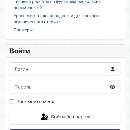
Типовые расчёты по функциям нескольких
переменных 2
Уравнение теплопроводности для тонкого
ограниченного стержня
Примеры
Войти
Логин
Пароль
Показа
Запомнить меня
Войти без пароля