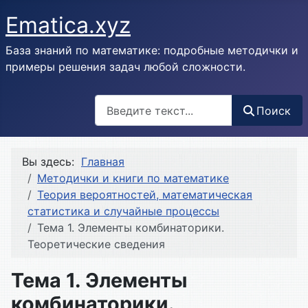
Ematica.xyz
База знаний по математике: подробные методички и
примеры решения задач любой сложности.
Поиск
Поиск
Вы здесь:
Главная
Методички и книги по математике
Теория вероятностей, математическая
статистика и случайные процессы
Тема 1. Элементы комбинаторики.
Теоретические сведения
Тема 1. Элементы
комбинаторики.