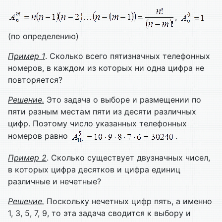
,
(по определению)
Пример
1
. Сколько всего пятизначных телефонных
номеров, в каждом из которых ни одна цифра не
повторяется?
Решение.
Это задача о выборе и размещении по
пяти разным местам пяти из десяти различных
цифр. Поэтому число указанных телефонных
номеров равно
.
Пример
2
. Сколько существует двузначных чисел,
в которых цифра десятков и цифра единиц
различные и нечетные?
Решение.
Поскольку нечетных цифр пять, а именно
1, 3, 5, 7, 9, то эта задача сводится к выбору и