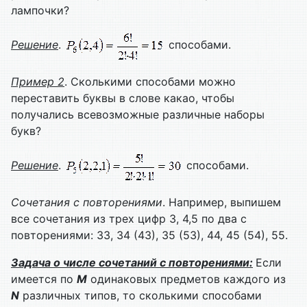
лампочки?
Решение
.
способами.
Пример
2
. Сколькими способами можно
переставить буквы в слове какао, чтобы
получались всевозможные различные наборы
букв?
Решение
.
способами.
Сочетания с повторениями
. Например, выпишем
все сочетания из трех цифр 3, 4,5 по два с
повторениями: 33, 34 (43), 35 (53), 44, 45 (54), 55.
Задача о числе сочетаний с повторениями:
Если
имеется по
M
одинаковых предметов каждого из
N
различных типов, то сколькими способами