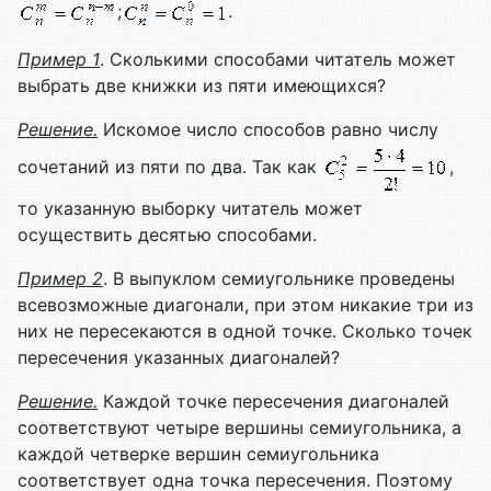
;
.
Пример
1
. Сколькими способами читатель может
выбрать две книжки из пяти имеющихся?
Решение.
Искомое число способов равно числу
сочетаний из пяти по два. Так как
,
то указанную выборку читатель может
осуществить десятью способами.
Пример
2
. В выпуклом семиугольнике проведены
всевозможные диагонали, при этом никакие три из
них не пересекаются в одной точке. Сколько точек
пересечения указанных диагоналей?
Решение.
Каждой точке пересечения диагоналей
соответствуют четыре вершины семиугольника, а
каждой четверке вершин семиугольника
соответствует одна точка пересечения. Поэтому