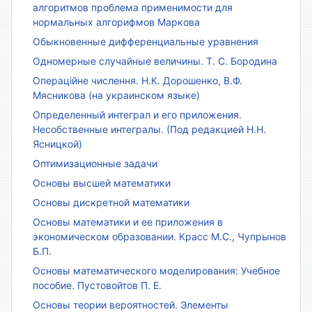
алгоритмов проблема применимости для
нормальных алгорифмов Маркова
Обыкновенные дифференциальные уравнения
Одномерные случайные величины. Т. С. Бородина
Операційне числення. Н.К. Дорошенко, В.Ф.
Мясникова (на украинском языке)
Определенный интеграл и его приложения.
Несобственные интегралы. (Под редакцией Н.Н.
Ясницкой)
Оптимизационные задачи
Основы высшей математики
Основы дискретной математики
Основы математики и ее приложения в
экономическом образовании. Красс М.С., Чупрынов
Б.П.
Основы математического моделирования: Учебное
пособие. Пустовойтов П. Е.
Основы теории вероятностей. Элементы