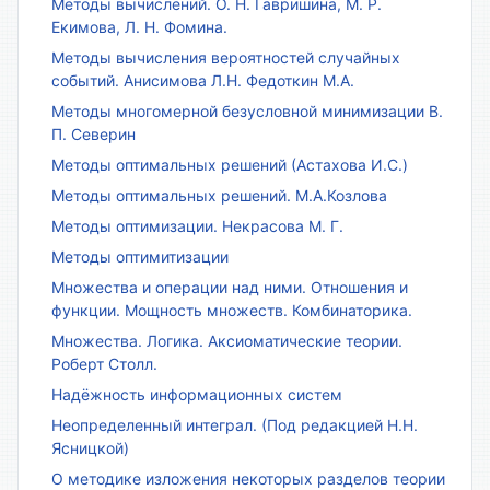
Методы вычислений. О. Н. Гавришина, М. Р.
Екимова, Л. Н. Фомина.
Методы вычисления вероятностей случайных
событий. Анисимова Л.Н. Федоткин М.А.
Методы многомерной безусловной минимизации В.
П. Северин
Методы оптимальных решений (Астахова И.С.)
Методы оптимальных решений. М.А.Козлова
Методы оптимизации. Некрасова М. Г.
Методы оптимитизации
Множества и операции над ними. Отношения и
функции. Мощность множеств. Комбинаторика.
Множества. Логика. Аксиоматические теории.
Роберт Столл.
Надёжность информационных систем
Неопределенный интеграл. (Под редакцией Н.Н.
Ясницкой)
О методике изложения некоторых разделов теории