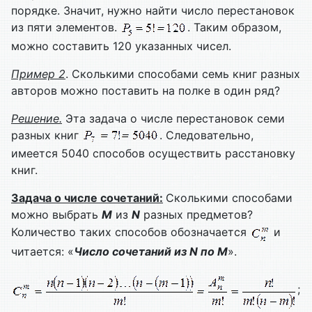
порядке. Значит, нужно найти число перестановок
из пяти элементов.
. Таким образом,
можно составить 120 указанных чисел.
Пример
2
. Сколькими способами семь книг разных
авторов можно поставить на полке в один ряд?
Решение.
Эта задача о числе перестановок семи
разных книг
. Следовательно,
имеется 5040 способов осуществить расстановку
книг.
Задача о числе сочетаний:
Сколькими способами
можно выбрать
M
из
N
разных предметов?
Количество таких способов обозначается
и
читается: «
Число сочетаний из
N
по
M
».
;