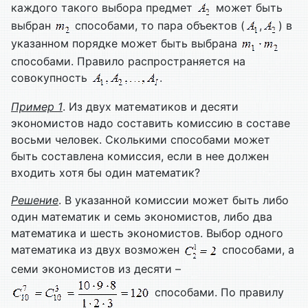
каждого такого выбора предмет
может быть
выбран
способами, то пара объектов (
,
) в
указанном порядке может быть выбрана
способами. Правило распространяется на
совокупность
.
Пример
1
. Из двух математиков и десяти
экономистов надо составить комиссию в составе
восьми человек. Сколькими способами может
быть составлена комиссия, если в нее должен
входить хотя бы один математик?
Решение
. В указанной комиссии может быть либо
один математик и семь экономистов, либо два
математика и шесть экономистов. Выбор одного
математика из двух возможен
способами, а
семи экономистов из десяти –
способами. По правилу