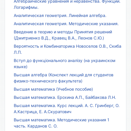
Алгебраические уравнения и неравенства. Функции.
Логарифмы.
Аналитическая геометрия. Линейная алгебра.
Аналитическая геометрия. Методические указания.
Введение в теорию и методы Принятия решений
(Дмитриенко В.Д., Кравец В.А., Леонов С.Ю.)
Вероятность и Комбинаторика Новоселов О.В., Скиба
Л.П.
Вступ до функціонального аналізу (на украинском
языке)
Высшая алгебра (Конспект лекций для студентов
физико-технического факультета)
Высшая математика (Учебное пособие)
Высшая математика. Ерохина А.П., Байбакова Л.Н.
Высшая математика. Курс лекций. А. С. Гринберг, О.
А.Кастрица, Е. А.Скуратович
Высшая математика. Методические указания 1
часть. Карданов С. О.