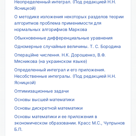
Неопределенный интеграл. (Под редакцией Н.Н.
Ясницкой)
О методике изложения некоторых разделов теории
алгоритмов проблема применимости для
нормальных алгорифмов Маркова
Обыкновенные дифференциальные уравнения
Одномерные случайные величины. Т. С. Бородина
Операційне числення. Н.К. Дорошенко, В.Ф.
Мясникова (на украинском языке)
Определенный интеграл и его приложения.
Несобственные интегралы. (Под редакцией Н.Н.
Ясницкой)
Оптимизационные задачи
Основы высшей математики
Основы дискретной математики
Основы математики и ее приложения в
экономическом образовании. Красс М.С., Чупрынов
Б.П.