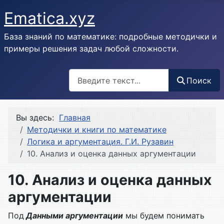
Ematica.xyz
База знаний по математике: подробные методички и
примеры решения задач любой сложности.
Поиск
Поиск
Вы здесь:
Главная
Методички и книги по математике
Логика и аргументация. Г.И. Рузавин
10. Анализ и оценка данных аргументации
10. Анализ и оценка данных
аргументации
Под
Данными аргументации
мы будем понимать