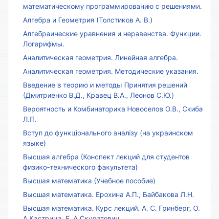
математическому программированию с решениями.
Алгебра и Геометрия (Толстиков А. В.)
Алгебраические уравнения и неравенства. Функции.
Логарифмы.
Аналитическая геометрия. Линейная алгебра.
Аналитическая геометрия. Методические указания.
Введение в теорию и методы Принятия решений
(Дмитриенко В.Д., Кравец В.А., Леонов С.Ю.)
Вероятность и Комбинаторика Новоселов О.В., Скиба
Л.П.
Вступ до функціонального аналізу (на украинском
языке)
Высшая алгебра (Конспект лекций для студентов
физико-технического факультета)
Высшая математика (Учебное пособие)
Высшая математика. Ерохина А.П., Байбакова Л.Н.
Высшая математика. Курс лекций. А. С. Гринберг, О.
А.Кастрица, Е. А.Скуратович