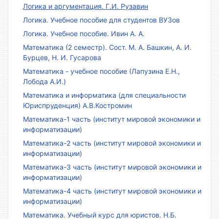
Логика и аргументация. Г.И. Рузавин
Логика. Учебное пособие для студентов ВУЗов
Логика. Учебное пособие. Ивин А. А.
Математика (2 семестр). Сост. М. А. Башкин, А. И.
Бурцев, Н. И. Гусарова
Математика - учебное пособие (Лапузина Е.Н.,
Лобода А.И.)
Математика и информатика (для специальности
Юриспруденция) А.В.Костромин
Математика-1 часть (институт мировой экономики и
информатизации)
Математика-2 часть (институт мировой экономики и
информатизации)
Математика-3 часть (институт мировой экономики и
информатизации)
Математика-4 часть (институт мировой экономики и
информатизации)
Математика. Учебный курс для юристов. Н.Б.