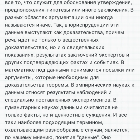
все то, что служит для обоснования утверждения,
предположения, гипотезы или иного заключения. В
разных областях аргументации они иногда
называются иначе. Так, в юриспруденции эти
данные выступают как доказательства, причем
речь идет не только о вещественных
доказательствах, но и о свидетельских
показаниях, результатах заключений экспертов и
других подтверждающих фактах и событиях. В
математике под данными понимаются посылки или
аргументы, которые необходимы для
доказательства теоремы. В эмпирических науках к
данным относят результаты наблюдений и
специально поставленных экспериментов. В
гуманитарных науках данными считаются не
только факты, но и ценностные суждения. И все-
таки наиболее подходящим термином,
охватывающим разнообразные случаи, является,
по нашему мнению, понятие "данные". Оно