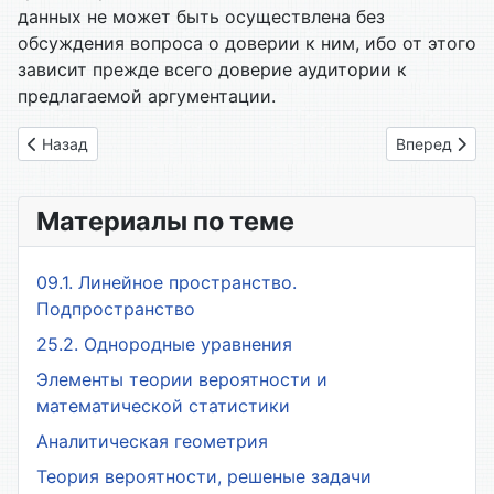
данных не может быть осуществлена без
обсуждения вопроса о доверии к ним, ибо от этого
зависит прежде всего доверие аудитории к
предлагаемой аргументации.
Предыдущий: 09.3. Важнейшие методы аргументации
Следующий: 
Назад
Вперед
Материалы по теме
09.1. Линейное пространство.
Подпространство
25.2. Однородные уравнения
Элементы теории вероятности и
математической статистики
Аналитическая геометрия
Теория вероятности, решеные задачи