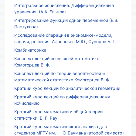
Интегральное исчисление. Дифференциальные
уравнения. (А.А. Ельцов)
Интегрирование функций одной переменной (Е.В.
Пастухова)
Исследование операций в экономике-модели,
задачи, решения. Афанасьев М.Ю., Суворов Б. П.
Комбинаторика
Конспект лекций по высшей математике.
Комогорцев В. Ф.
Конспект лекций по теории вероятностей и
математической статистике Комогорцев В. Ф.
Краткий курс лекций по аналитической геометрии
Краткий курс лекций по дифференциальному
исчислению
Краткий курс математики и общей теории
статистики. В. Г. Рау
Краткий курс математического анализа для
студентов МГТУ им. Н. Э. Баумана (второй семестр)