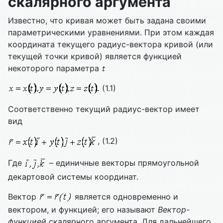
скалярного аргумента
Известно, что кривая может быть задана своими
параметрическими уравнениями. При этом каждая
координата текущего радиус-вектора кривой (или
текущей точки кривой) является функцией
некоторого параметра
(1.1)
Соответственно текущий радиус-вектор имеет
вид
, (1.2)
Где
– единичные векторы прямоугольной
декартовой системы координат.
Вектор
является одновременно и
вектором, и функцией; его называют
Вектор-
функцией
скалярного аргумента. Для дальнейшего