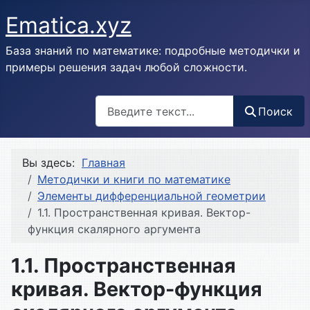
Ematica.xyz
База знаний по математике: подробные методички и
примеры решения задач любой сложности.
Поиск
Поиск
Вы здесь:
Главная
Методички и книги по математике
Элементы дифференциальной геометрии
1.1. Пространственная кривая. Вектор-
функция скалярного аргумента
1.1. Пространственная
кривая. Вектор-функция