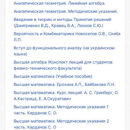
Аналитическая геометрия. Линейная алгебра.
Аналитическая геометрия. Методические указания.
Введение в теорию и методы Принятия решений
(Дмитриенко В.Д., Кравец В.А., Леонов С.Ю.)
Вероятность и Комбинаторика Новоселов О.В., Скиба
Л.П.
Вступ до функціонального аналізу (на украинском
языке)
Высшая алгебра (Конспект лекций для студентов
физико-технического факультета)
Высшая математика (Учебное пособие)
Высшая математика. Ерохина А.П., Байбакова Л.Н.
Высшая математика. Курс лекций. А. С. Гринберг, О.
А.Кастрица, Е. А.Скуратович
Высшая математика. Методические указания 1
часть. Карданов С. О.
Высшая математика. Методические указания 2
часть. Карданов С. О