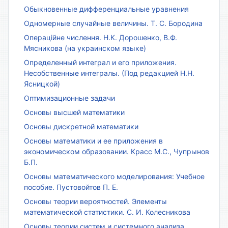
Обыкновенные дифференциальные уравнения
Одномерные случайные величины. Т. С. Бородина
Операційне числення. Н.К. Дорошенко, В.Ф.
Мясникова (на украинском языке)
Определенный интеграл и его приложения.
Несобственные интегралы. (Под редакцией Н.Н.
Ясницкой)
Оптимизационные задачи
Основы высшей математики
Основы дискретной математики
Основы математики и ее приложения в
экономическом образовании. Красс М.С., Чупрынов
Б.П.
Основы математического моделирования: Учебное
пособие. Пустовойтов П. Е.
Основы теории вероятностей. Элементы
математической статистики. С. И. Колесникова
Основы теории систем и системного анализа