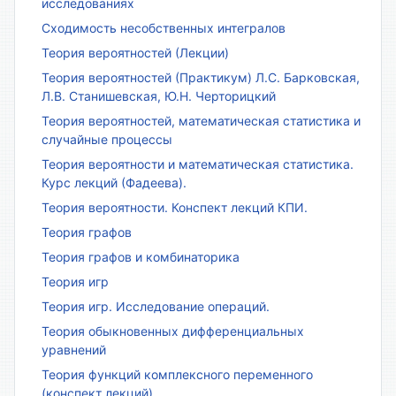
исследованиях
Сходимость несобственных интегралов
Теория вероятностей (Лекции)
Теория вероятностей (Практикум) Л.С. Барковская,
Л.В. Станишевская, Ю.Н. Черторицкий
Теория вероятностей, математическая статистика и
случайные процессы
Теория вероятности и математическая статистика.
Курс лекций (Фадеева).
Теория вероятности. Конспект лекций КПИ.
Теория графов
Теория графов и комбинаторика
Теория игр
Теория игр. Исследование операций.
Теория обыкновенных дифференциальных
уравнений
Теория функций комплексного переменного
(конспект лекций)