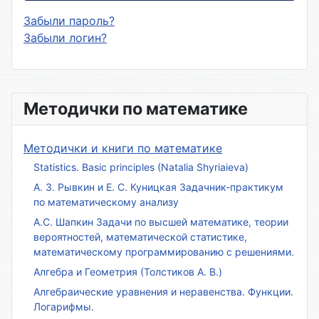
Забыли пароль?
Забыли логин?
Методички по математике
Методички и книги по математике
Statistics. Basic principles (Natalia Shyriaieva)
А. З. Рывкин и Е. С. Куницкая Задачник-практикум
по математическому анализу
А.С. Шапкин Задачи по высшей математике, теории
вероятностей, математической статистике,
математическому программированию с решениями.
Алгебра и Геометрия (Толстиков А. В.)
Алгебраические уравнения и неравенства. Функции.
Логарифмы.