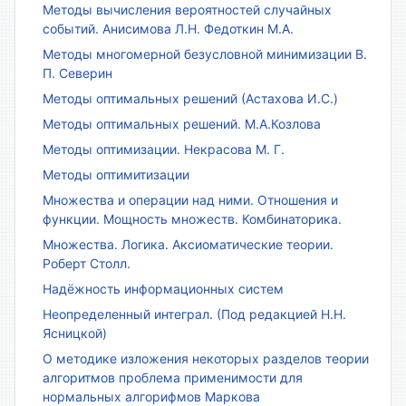
Методы вычисления вероятностей случайных
событий. Анисимова Л.Н. Федоткин М.А.
Методы многомерной безусловной минимизации В.
П. Северин
Методы оптимальных решений (Астахова И.С.)
Методы оптимальных решений. М.А.Козлова
Методы оптимизации. Некрасова М. Г.
Методы оптимитизации
Множества и операции над ними. Отношения и
функции. Мощность множеств. Комбинаторика.
Множества. Логика. Аксиоматические теории.
Роберт Столл.
Надёжность информационных систем
Неопределенный интеграл. (Под редакцией Н.Н.
Ясницкой)
О методике изложения некоторых разделов теории
алгоритмов проблема применимости для
нормальных алгорифмов Маркова