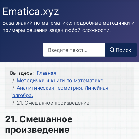
Ematica.xyz
База знаний по математике: подробные методички и
примеры решения задач любой сложности.
Поиск
Поиск
Вы здесь:
Главная
Методички и книги по математике
Аналитическая геометрия. Линейная
алгебра.
21. Смешанное произведение
21. Смешанное
произведение