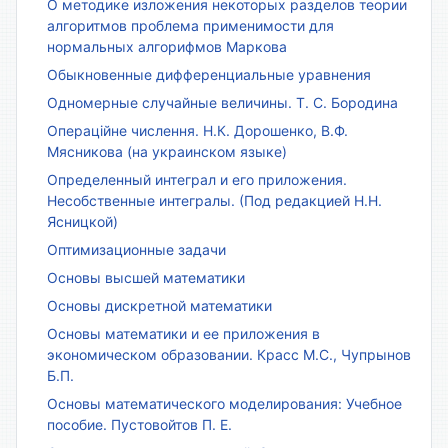
О методике изложения некоторых разделов теории
алгоритмов проблема применимости для
нормальных алгорифмов Маркова
Обыкновенные дифференциальные уравнения
Одномерные случайные величины. Т. С. Бородина
Операційне числення. Н.К. Дорошенко, В.Ф.
Мясникова (на украинском языке)
Определенный интеграл и его приложения.
Несобственные интегралы. (Под редакцией Н.Н.
Ясницкой)
Оптимизационные задачи
Основы высшей математики
Основы дискретной математики
Основы математики и ее приложения в
экономическом образовании. Красс М.С., Чупрынов
Б.П.
Основы математического моделирования: Учебное
пособие. Пустовойтов П. Е.