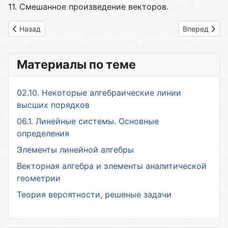
11. Смешанное произведение векторов.
Предыдущий: 20. Векторное произведение
Следующий: 
Назад
Вперед
Материалы по теме
02.10. Некоторые алгебраические линии
высших порядков
06.1. Линейные системы. Основные
определения
Элементы линейной алгебры
Векторная алгебра и элементы аналитической
геометрии
Теория вероятности, решеные задачи