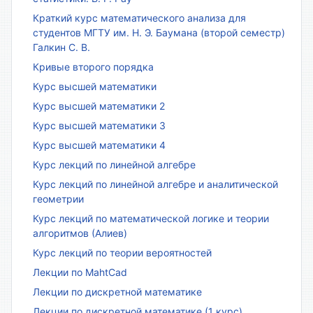
Краткий курс математического анализа для
студентов МГТУ им. Н. Э. Баумана (второй семестр)
Галкин С. В.
Кривые второго порядка
Курс высшей математики
Курс высшей математики 2
Курс высшей математики 3
Курс высшей математики 4
Курс лекций по линейной алгебре
Курс лекций по линейной алгебре и аналитической
геометрии
Курс лекций по математической логике и теории
алгоритмов (Алиев)
Курс лекций по теории вероятностей
Лекции по MahtCad
Лекции по дискретной математике
Лекции по дискретной математике (1 курс)