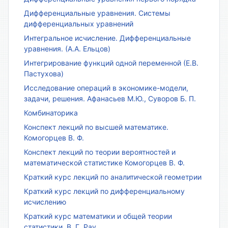
Дифференциальные уравнения. Системы
дифференциальных уравнений
Интегральное исчисление. Дифференциальные
уравнения. (А.А. Ельцов)
Интегрирование функций одной переменной (Е.В.
Пастухова)
Исследование операций в экономике-модели,
задачи, решения. Афанасьев М.Ю., Суворов Б. П.
Комбинаторика
Конспект лекций по высшей математике.
Комогорцев В. Ф.
Конспект лекций по теории вероятностей и
математической статистике Комогорцев В. Ф.
Краткий курс лекций по аналитической геометрии
Краткий курс лекций по дифференциальному
исчислению
Краткий курс математики и общей теории
статистики. В. Г. Рау