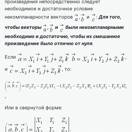
произведения непосредственно следует
необходимое и достаточное условие
некомпланарности векторов
,
и
:
Для того,
чтобы векторы
,
и
были некомпланарными
необходимо и достаточно, чтобы их смешанное
произведение было отлично от нуля
.
Если
,
и
, то:
,
Или в свернутой форме:
.