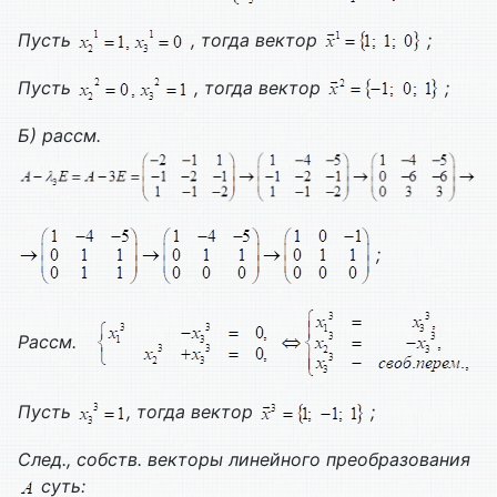
Пусть
, тогда вектор
;
Пусть
, тогда вектор
;
Б) рассм.
;
Рассм.
Пусть
, тогда вектор
;
След., собств. векторы линейного преобразования
суть: