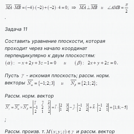
.
Задача 11
Составить уравнение плоскости, которая
проходит через начало координат
перпендикулярно к двум плоскостям:
.
Пусть
- искомая плоскость; рассм. норм.
векторы
Рассм. норм. вектор
;
Рассм. произв. т.
и рассм. вектор