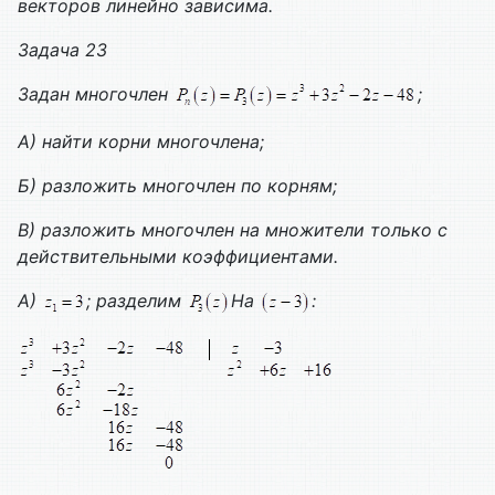
векторов линейно зависима.
Задача 23
Задан многочлен
;
А) найти корни многочлена;
Б) разложить многочлен по корням;
В) разложить многочлен на множители только с
действительными коэффициентами.
А)
; разделим
На
: