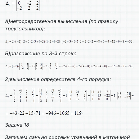
А)непосредственное вычисление (по правилу
треугольников):
Б)разложение по 3-й строке:
2)вычисление определителя 4-го порядка:
.
Задача 1
8
Запишем данную систему уравнений в матричной