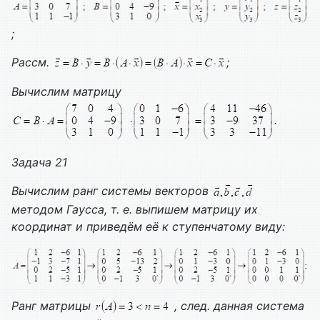
;
Рассм.
;
Вычислим матрицу
.
Задача 21
Вычислим ранг системы векторов
методом Гаусса, т. е. выпишем матрицу их
координат и приведём её к ступенчатому виду:
Ранг матрицы
, след. данная система