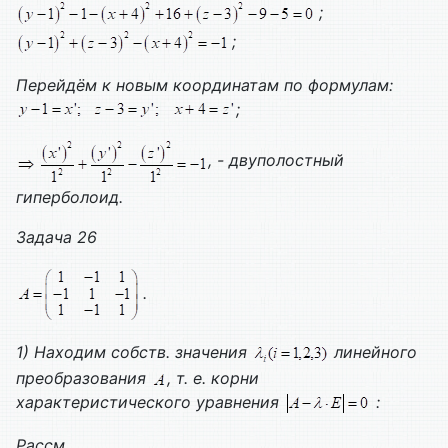
;
;
Перейдём к новым координатам по формулам:
;
, - двуполостный
гиперболоид.
Задача 26
.
1) Находим собств. значения
линейного
преобразования
, т. е. корни
характеристического уравнения
:
Рассм.