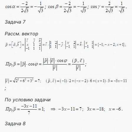
;
;
.
Задача 7
Рассм. вектор
;
;
По условию задачи
.
Задача 8