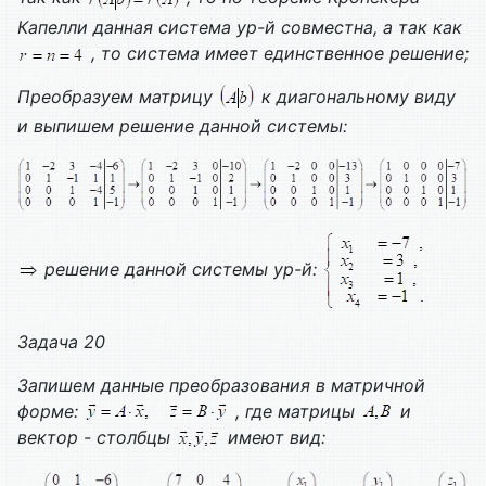
Капелли данная система ур-й совместна, а так как
, то система имеет единственное решение;
Преобразуем матрицу
к диагональному виду
и выпишем решение данной системы:
решение данной системы ур-й:
Задача 20
Запишем данные преобразования в матричной
форме:
, где матрицы
и
вектор - столбцы
имеют вид: