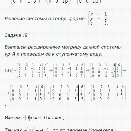
Решение системы в коорд. форме:
Задача 19
Выпишем расширенную матрицу данной системы
ур-й и приведём её к ступенчатому виду:
;
Имеем
;
Так как
, то по теореме Кронекера -