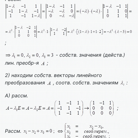
;
- собств. значения (действ.)
лин. преобр-я
;
2) находим собств. векторы линейного
преобразования
, соотв. собств. значениям
:
А) рассм.
;
Рассм.