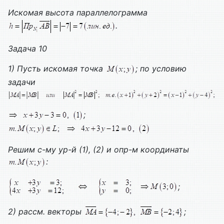
Искомая высота параллелограмма
.
Задача 10
1) Пусть искомая точка
; по условию
задачи
;
Решим с-му ур-й (1), (2) и опр-м координаты
:
;
2) рассм. векторы
;