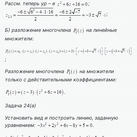
Рассм. теперь ур – е
;
;
Б) разложение многочлена
на линейные
множители:
;
Разложение многочлена
на множители
только с действительными коэффициентами:
.
Задача 24(а)
Установить вид и построить линию, заданную
уравнением:
.