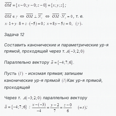
;
, т. е.
;
.
Задача 12
Составить канонические и параметрические ур-я
прямой, проходящей через т.
Параллельно вектору
Пусть
- искомая прямая; запишем
канонические ур-я прямой
Как ур-я прямой,
проходящей
Через т.
параллельно вектору
:
;