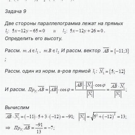
Задача 9
Две стороны параллелограмма лежат на прямых
.
Определить его высоту.
Рассм.
И рассм. вектор
;
Рассм. один из норм. в-ров прямой
:
И рассм.
Вычислим