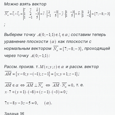
Можно взять вектор
;
Выберем точку
; составим теперь
уравнение плоскости
как плоскости с
нормальным вектором
, проходящей
через точку
:
Рассм. произв. т.
и рассм. вектор
;
, т. е.
;
.
Задача 16