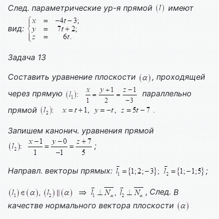
След. параметрические ур-я прямой
имеют
вид:
Задача 13
Составить уравнение плоскости
, проходящей
через прямую
параллельно
прямой
Запишем канонич. уравнения прямой
;
Направл. векторы прямых:
;
,
След.
В
качестве нормального вектора плоскости