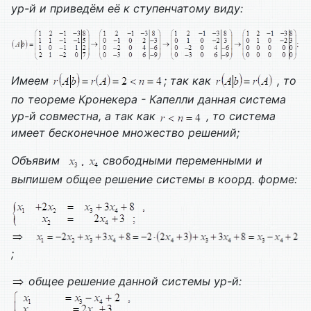
ур-й и приведём её к ступенчатому виду:
Имеем
; так как
, то
по теореме Кронекера - Капелли данная система
ур-й совместна, а так как
, то система
имеет бесконечное множество решений;
Объявим
свободными переменными и
выпишем общее решение системы в коорд. форме:
;
общее решение данной системы ур-й: