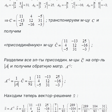
; транспонируем м-цу
и
получим
«присоединённую» м-цу
;
Разделим все эл-ты присоедин. м-цы
на опр-ль
и получим обратную матр.
:
;
Находим теперь вектор-решение
: