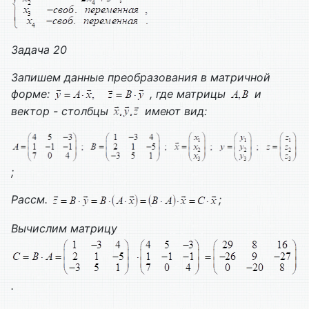
Задача 20
Запишем данные преобразования в матричной
форме:
, где матрицы
и
вектор - столбцы
имеют вид:
;
Рассм.
;
Вычислим матрицу
.