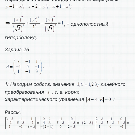
;
, - однополостный
гиперболоид
.
Задача 26
.
1) Находим собств. значения
линейного
преобразования
, т. е. корни
характеристического уравнения
:
Рассм.