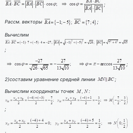
;
Рассм. векторы
;
Вычислим
;
;
2)составим уравнение средней линии
;
Вычислим координаты точек
:
;
;