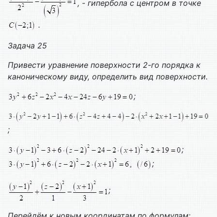
, - гипербола с центром в точке
.
Задача 25
Привести уравнение поверхности 2-го порядка к
каноническому виду, определить вид поверхности.
;
;
;
;
;
Перейдём к новым координатам по формулам: