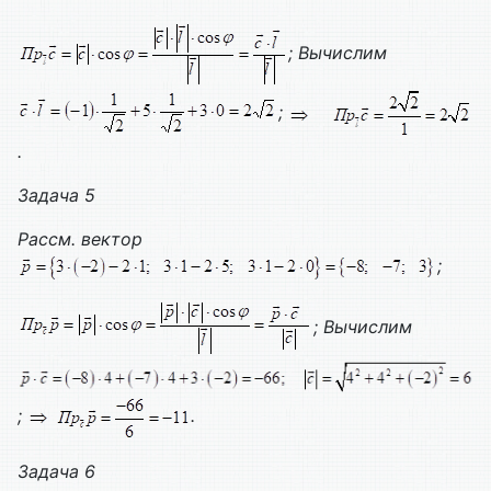
;
Вычислим
;
.
Задача 5
Рассм. вектор
;
;
Вычислим
;
.
Задача 6