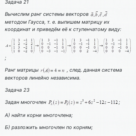
Задача 21
Вычислим ранг системы векторов
методом Гаусса, т. е. выпишем матрицу их
координат и приведём её к ступенчатому виду:
;
Ранг матрицы
, след. данная система
векторов линейно независима.
Задача 23
Задан многочлен
;
А) найти корни многочлена;
Б) разложить многочлен по корням;