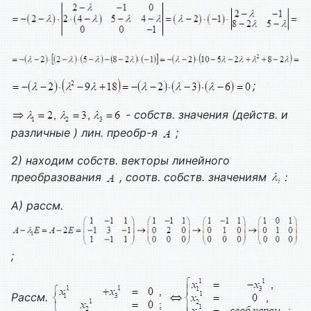
;
- собств. значения (действ. и
различные ) лин. преобр-я
;
2) находим собств. векторы линейного
преобразования
, соотв. собств. значениям
:
А) рассм.
;
Рассм.