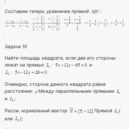
Составим теперь уравнение прямой
:
.
Задача 10
Найти площадь квадрата, если две его стороны
лежат на прямых
и
.
Очевидно, сторона данного квадрата равна
расстоянию
Между параллельными прямыми
и
;
Рассм. нормальный вектор
Прямой
(
или
);