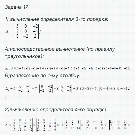
Задача 17
1) вычисление определителя 3-го порядка:
;
А)непосредственное вычисление (по правилу
треугольников):
Б)разложение по 1-му столбцу:
;
2)вычисление определителя 4-го порядка: