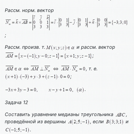
Рассм. норм. вектор
;
Рассм. произв. т.
и рассм. вектор
;
, т. е.
;
.
Задача 12
Составить уравнение медианы треугольника
,
проведённой из вершины
, если
и
.