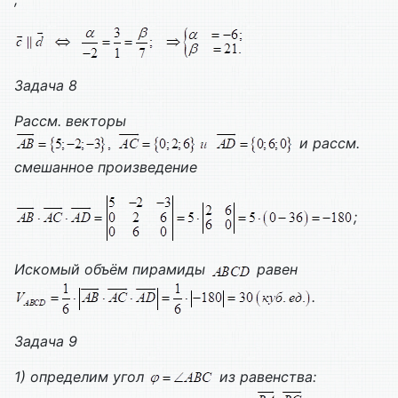
Задача 8
Рассм. векторы
и рассм.
смешанное произведение
;
Искомый объём пирамиды
равен
.
Задача 9
1) определим угол
из равенства: