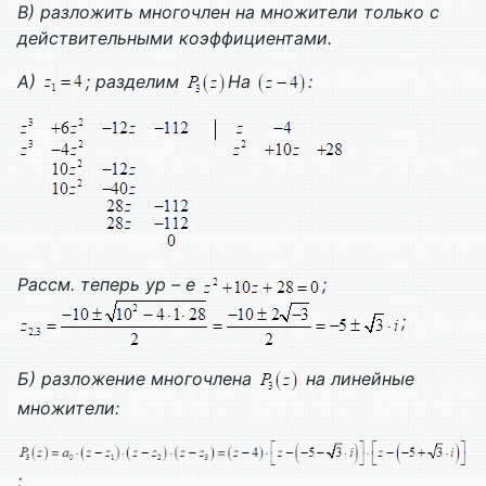
В) разложить многочлен на множители только с
действительными коэффициентами.
А)
; разделим
На
:
Рассм. теперь ур – е
;
;
Б) разложение многочлена
на линейные
множители:
;