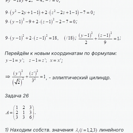
;
;
;
;
Перейдём к новым координатам по формулам:
;
, - эллиптический цилиндр.
Задача 26
.
1) Находим собств. значения
линейного