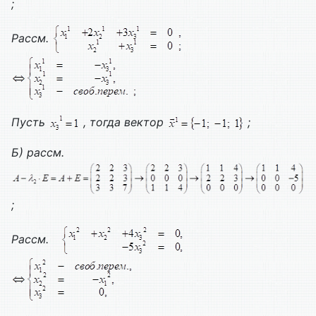
;
Рассм.
Пусть
, тогда вектор
;
Б) рассм.
;
Рассм.