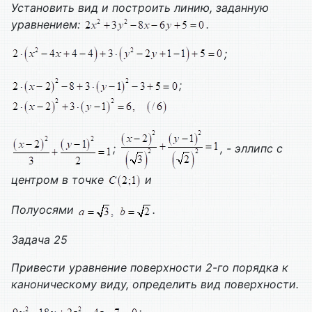
Установить вид и построить линию, заданную
уравнением:
.
;
;
;
, - эллипс с
центром в точке
и
Полуосями
.
Задача 25
Привести уравнение поверхности 2-го порядка к
каноническому виду, определить вид поверхности.
;