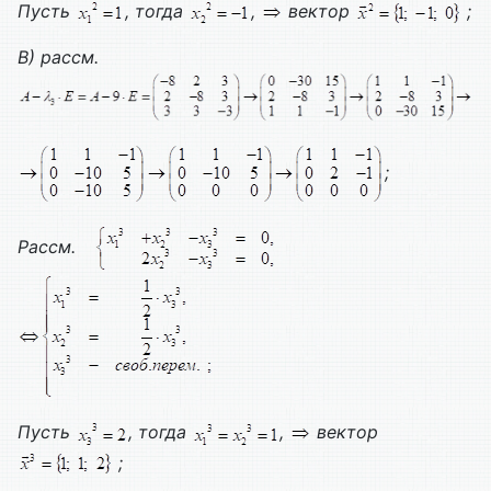
Пусть
, тогда
,
вектор
;
В) рассм.
;
Рассм.
Пусть
, тогда
,
вектор
;