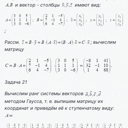
и вектор - столбцы
имеют вид:
;
Рассм.
; вычислим
матрицу
.
Задача 21
Вычислим ранг системы векторов
методом Гаусса, т. е. выпишем матрицу их
координат и приведём её к ступенчатому виду: