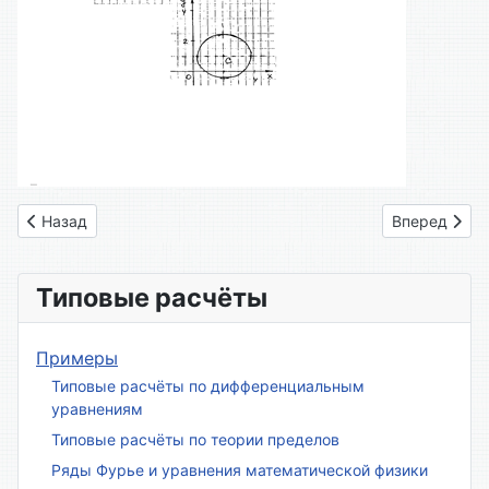
Предыдущий: Вариант № 01
Следующий: 
Назад
Вперед
Типовые расчёты
Примеры
Типовые расчёты по дифференциальным
уравнениям
Типовые расчёты по теории пределов
Ряды Фурье и уравнения математической физики