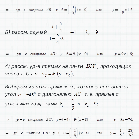
Б) рассм. случай
4) рассм. ур-я прямых на пл-ти
, проходящих
через т. С :
;
Выберем из этих прямых те, которые составляют
угол
с диагональю
т. е. прямые с
угловыми коэф-тами