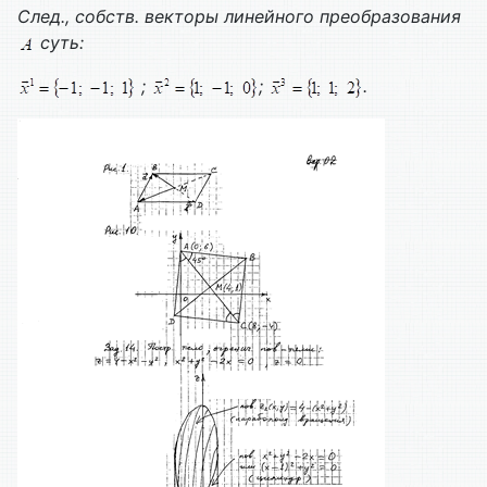
След., собств. векторы линейного преобразования
суть:
;
;
.