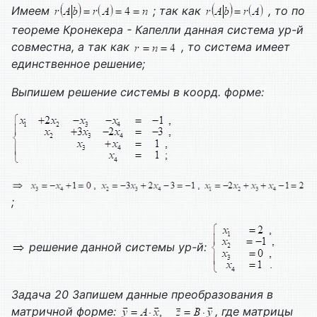
Имеем
; так как
, то по
теореме Кронекера - Капелли данная система ур-й
совместна, а так как
, то система имеет
единственное решение;
Выпишем решение системы в коорд. форме:
;
решение данной системы ур-й:
Задача 20 Запишем данные преобразования в
матричной форме:
, где матрицы