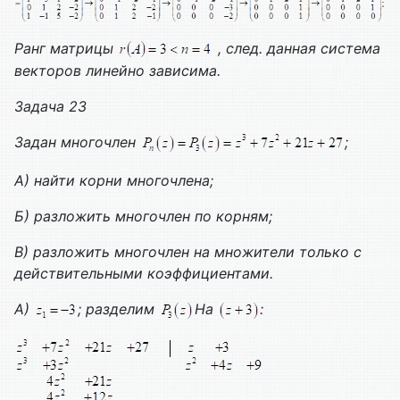
Ранг матрицы
, след. данная система
векторов линейно зависима.
Задача 23
Задан многочлен
;
А) найти корни многочлена;
Б) разложить многочлен по корням;
В) разложить многочлен на множители только с
действительными коэффициентами.
А)
; разделим
На
: