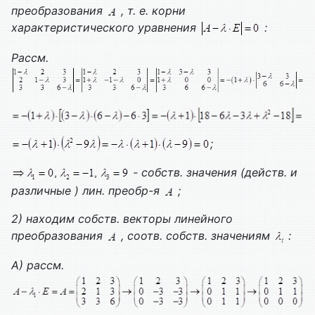
преобразования
, т. е. корни
характеристического уравнения
:
Рассм.
;
- собств. значения (действ. и
различные ) лин. преобр-я
;
2) находим собств. векторы линейного
преобразования
, соотв. собств. значениям
:
А) рассм.