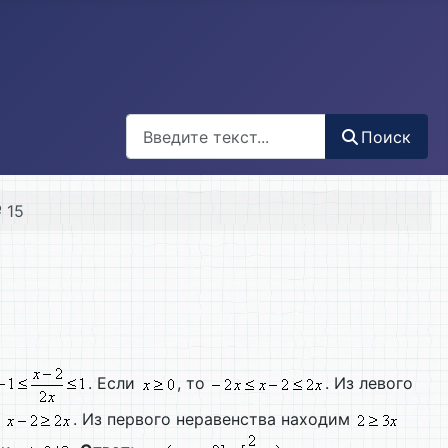
Поиск
Поиск
 15
. Если
, то
. Из левого
и
. Из первого неравенства находим