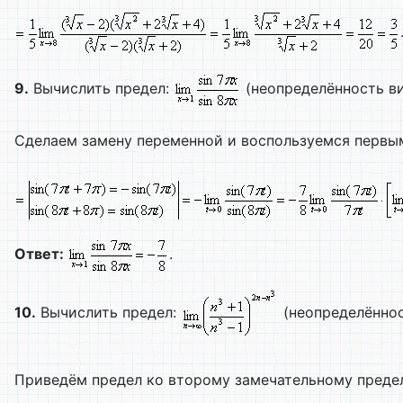
9.
Вычислить предел:
(неопределённость вид
Сделаем замену переменной и воспользуемся первы
Ответ:
.
10.
Вычислить предел:
(неопределённос
Приведём предел ко второму замечательному преде