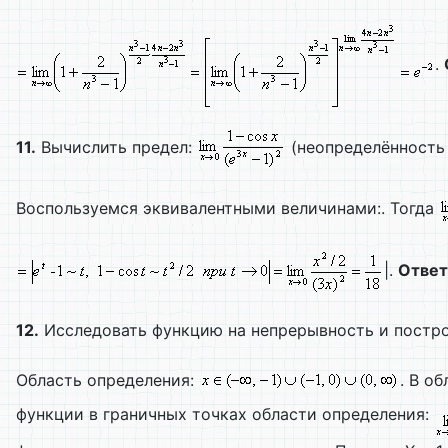
.
11.
Вычислить предел:
(неопределённость в
Воспользуемся эквивалентными величинами:. Тогда
|.
Ответ
12.
Исследовать функцию на непрерывность и постро
Область определения:
. В о
функции в граничных точках области определения: