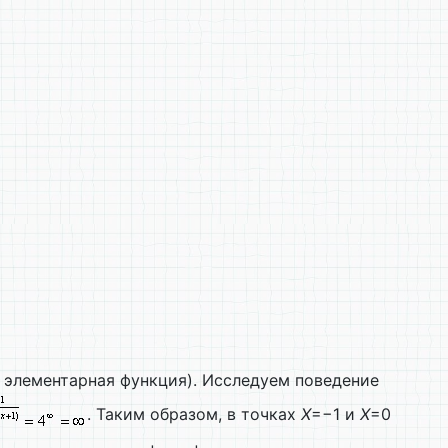
к элементарная функция). Исследуем поведение
. Таким образом, в точках
X
=−1 и
X
=0