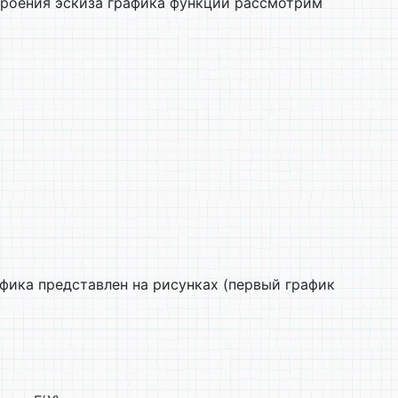
троения эскиза графика функции рассмотрим
афика представлен на рисунках (первый график