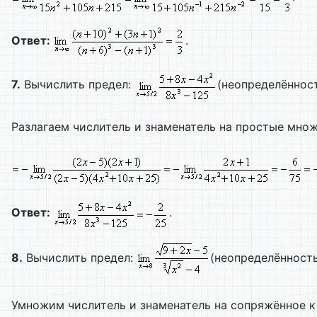
Ответ:
.
7.
Вычислить предел:
(неопределённост
Разлагаем числитель и знаменатель на простые мно
Ответ:
.
8.
Вычислить предел:
(неопределённость 
Умножим числитель и знаменатель на сопряжённое 