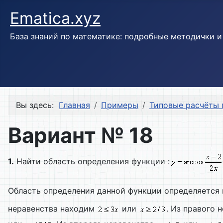
Ematica.xyz
База знаний по математике: подробные методички 
Вы здесь:
Главная
Примеры
Типовые расчёты 
Вариант № 18
1.
Найти область определения функции :
Область определения данной функции определяется
неравенства находим
или
. Из правого 