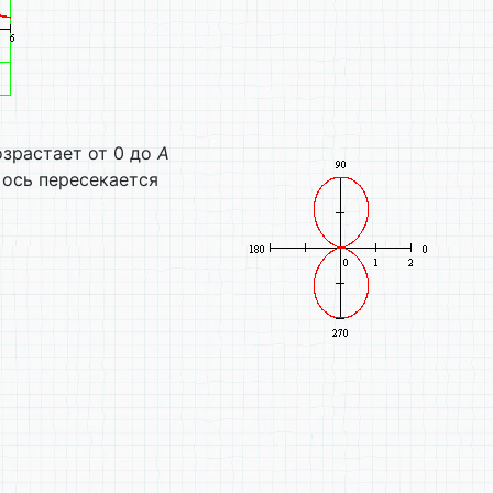
зрастает от 0 до
A
 ось пересекается