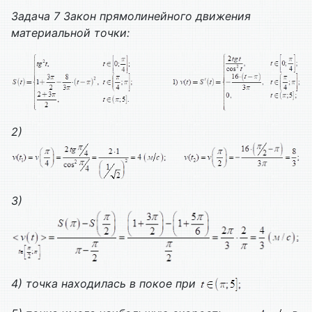
Задача 7 Закон прямолинейного движения
материальной точки:
2)
3)
4) точка находилась в покое при