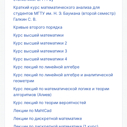
Краткий курс математического анализа для
студентов МГТУ им. Н. Э. Баумана (второй семестр)
Галкин С. В.
Кривые второго порядка
Курс высшей математики
Курс высшей математики 2
Курс высшей математики 3
Курс высшей математики 4
Курс лекций по линейной алгебре
Курс лекций по линейной алгебре и аналитической
геометрии
Курс лекций по математической логике и теории
алгоритмов (Алиев)
Курс лекций по теории вероятностей
Лекции по MahtCad
Лекции по дискретной математике
Лекции по дискретной математике (1 курс)