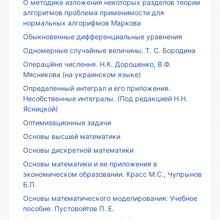
О методике изложения некоторых разделов теории
алгоритмов проблема применимости для
нормальных алгорифмов Маркова
Обыкновенные дифференциальные уравнения
Одномерные случайные величины. Т. С. Бородина
Операційне числення. Н.К. Дорошенко, В.Ф.
Мясникова (на украинском языке)
Определенный интеграл и его приложения.
Несобственные интегралы. (Под редакцией Н.Н.
Ясницкой)
Оптимизационные задачи
Основы высшей математики
Основы дискретной математики
Основы математики и ее приложения в
экономическом образовании. Красс М.С., Чупрынов
Б.П.
Основы математического моделирования: Учебное
пособие. Пустовойтов П. Е.