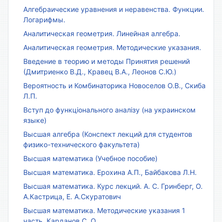
Алгебраические уравнения и неравенства. Функции.
Логарифмы.
Аналитическая геометрия. Линейная алгебра.
Аналитическая геометрия. Методические указания.
Введение в теорию и методы Принятия решений
(Дмитриенко В.Д., Кравец В.А., Леонов С.Ю.)
Вероятность и Комбинаторика Новоселов О.В., Скиба
Л.П.
Вступ до функціонального аналізу (на украинском
языке)
Высшая алгебра (Конспект лекций для студентов
физико-технического факультета)
Высшая математика (Учебное пособие)
Высшая математика. Ерохина А.П., Байбакова Л.Н.
Высшая математика. Курс лекций. А. С. Гринберг, О.
А.Кастрица, Е. А.Скуратович
Высшая математика. Методические указания 1
часть. Карданов С. О.