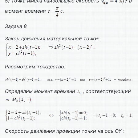
5) точка имела наибольшую скорость
в
момент времени
Задача 8
Закон движения материальной точки
:
Рассмотрим тождество:
Определим момент времени
, соответствующий
Скорость движения проекции точки на ось
OY
: