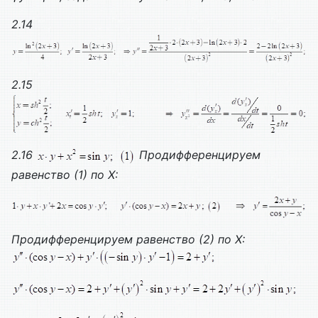
2.14
2.15
2.16
Продифференцируем
равенство (1) по
X
:
Продифференцируем равенство (
2
) по
X
: