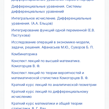
Дифференциальные уравнения. Системы
дифференциальных уравнений
Интегральное исчисление. Дифференциальные
уравнения. (А.А. Ельцов)
Интегрирование функций одной переменной (Е.В.
Пастухова)
Исследование операций в экономике-модели,
задачи, решения. Афанасьев М.Ю., Суворов Б. П.
Комбинаторика
Конспект лекций по высшей математике.
Комогорцев В. Ф.
Конспект лекций по теории вероятностей и
математической статистике Комогорцев В. Ф.
Краткий курс лекций по аналитической геометрии
Краткий курс лекций по дифференциальному
исчислению
Краткий курс математики и общей теории
статистики. В. Г. Рау