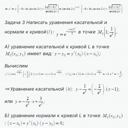
Задача 3 Написать уравнения касательной и
нормали к кривой
:
в точке
.
А) уравнение касательной к кривой
L
в точке
имеет вид:
;
Вычислим
Уравнение касательной
или
Б) уравнение нормали к кривой
L
в точке
:
;