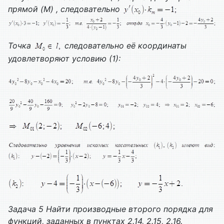
прямой (
M
) , следовательно
Точка
следовательно её координаты
удовлетворяют условию (1):
Задача 5 Найти производные второго порядка для
функций, заданных в пунктах 2.14, 2.15, 2.16.