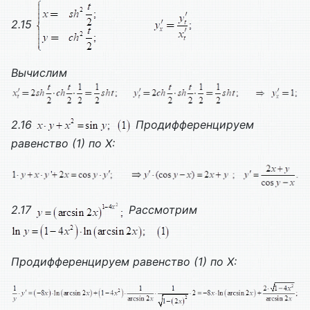
2.15
Вычислим
2.16
Продифференцируем
равенство (1) по
X
:
2.17
Рассмотрим
Продифференцируем равенство (1) по
X
: