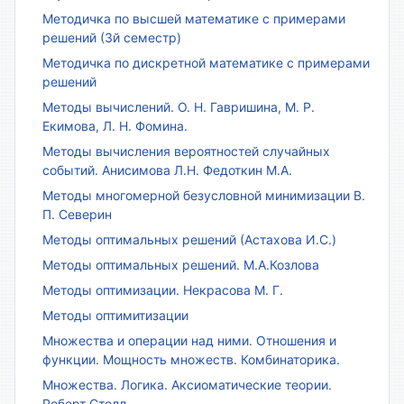
Методичка по высшей математике с примерами
решений (3й семестр)
Методичка по дискретной математике с примерами
решений
Методы вычислений. О. Н. Гавришина, М. Р.
Екимова, Л. Н. Фомина.
Методы вычисления вероятностей случайных
событий. Анисимова Л.Н. Федоткин М.А.
Методы многомерной безусловной минимизации В.
П. Северин
Методы оптимальных решений (Астахова И.С.)
Методы оптимальных решений. М.А.Козлова
Методы оптимизации. Некрасова М. Г.
Методы оптимитизации
Множества и операции над ними. Отношения и
функции. Мощность множеств. Комбинаторика.
Множества. Логика. Аксиоматические теории.
Роберт Столл.