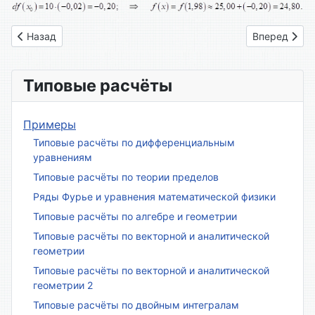
Предыдущий: Вариант № 18
Следующий: 
Назад
Вперед
Типовые расчёты
Примеры
Типовые расчёты по дифференциальным
уравнениям
Типовые расчёты по теории пределов
Ряды Фурье и уравнения математической физики
Типовые расчёты по алгебре и геометрии
Типовые расчёты по векторной и аналитической
геометрии
Типовые расчёты по векторной и аналитической
геометрии 2
Типовые расчёты по двойным интегралам