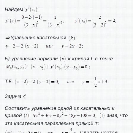
Найдем
Уравнение касательной
:
Б) уравнение нормали
к кривой
L
в точке
Т.
E
.
Задача 4
Составить уравнение одной из касательных к
кривой
зная, что
эта касательная параллельна прямой т:
Сделать чертёж