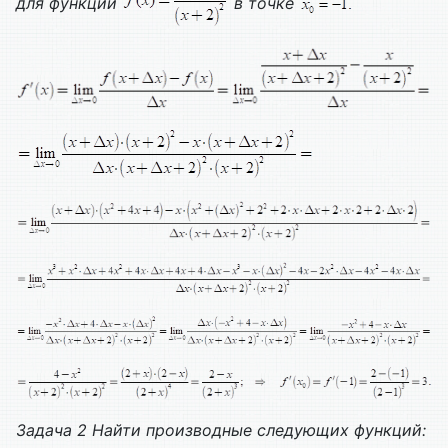
для функции
в точке
Задача 2
Найти производные следующих функций: