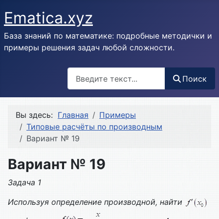
Ematica.xyz
База знаний по математике: подробные методички и
примеры решения задач любой сложности.
Поиск
Поиск
Вы здесь:
Главная
Примеры
Типовые расчёты по производным
Вариант № 19
Вариант № 19
Задача 1
Используя определение производной, найти