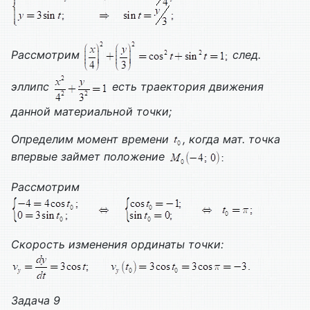
Рассмотрим
след.
эллипс
есть траектория движения
данной материальной точки;
Определим момент времени
, когда мат. точка
впервые займет положение
Рассмотрим
Скорость изменения ординаты точки:
Задача 9