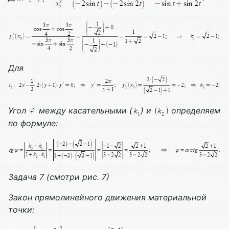
Для
Угол
между касательными (
) и
определяем
по формуле:
Задача 7 (смотри рис. 7)
Закон прямолинейного движения материальной
точки: