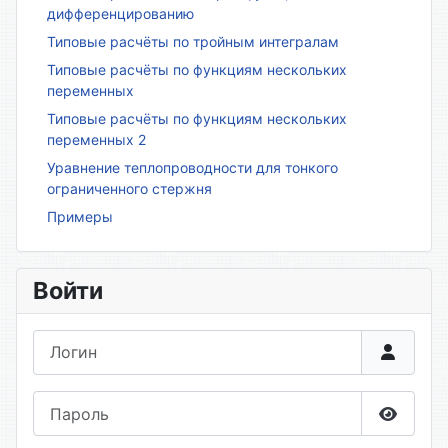
дифференцированию
Типовые расчёты по тройным интегралам
Типовые расчёты по функциям нескольких
переменных
Типовые расчёты по функциям нескольких
переменных 2
Уравнение теплопроводности для тонкого
ограниченного стержня
Примеры
Войти
Логин
Пароль
Показа