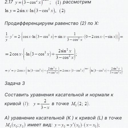
2.17
рассмотрим
Продифференцируем равенство (2) по
X
:
Задача 3
Составить уравнения касательной и нормали к
кривой
в точке
А) уравнение касательной (
K
) к кривой (
L
) в точке
имеет вид: