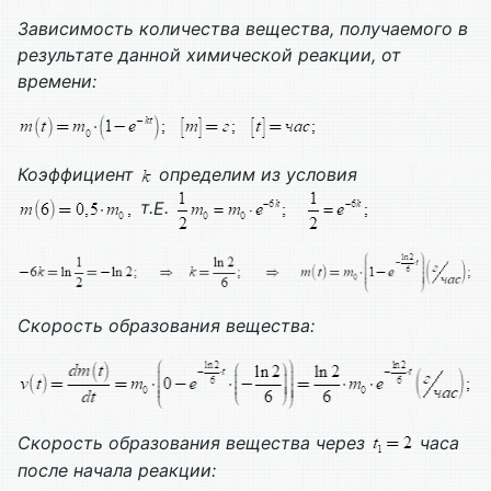
Зависимость количества вещества, получаемого в
результате данной химической реакции, от
времени:
Коэффициент
определим из условия
т.
E
.
Скорость образования вещества
:
Скорость образования вещества через
часа
после начала реакции: