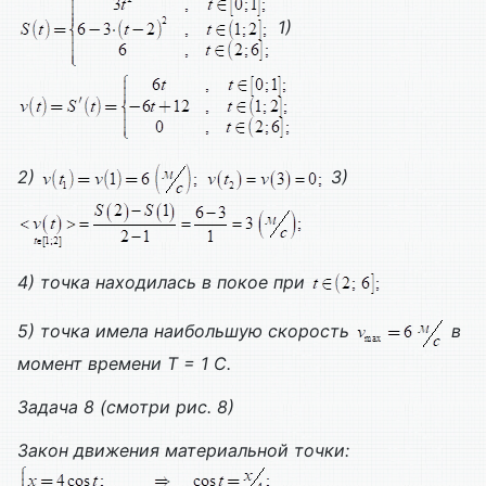
1)
2)
3)
4) точка находилась в покое при
5) точка имела наибольшую скорость
в
момент времени
T
= 1
C
.
Задача 8 (смотри рис. 8)
Закон движения материальной точки: