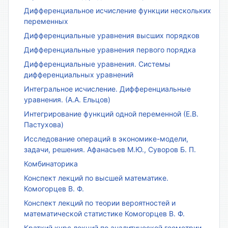
Дифференциальное исчисление функции нескольких
переменных
Дифференциальные уравнения высших порядков
Дифференциальные уравнения первого порядка
Дифференциальные уравнения. Системы
дифференциальных уравнений
Интегральное исчисление. Дифференциальные
уравнения. (А.А. Ельцов)
Интегрирование функций одной переменной (Е.В.
Пастухова)
Исследование операций в экономике-модели,
задачи, решения. Афанасьев М.Ю., Суворов Б. П.
Комбинаторика
Конспект лекций по высшей математике.
Комогорцев В. Ф.
Конспект лекций по теории вероятностей и
математической статистике Комогорцев В. Ф.
Краткий курс лекций по аналитической геометрии