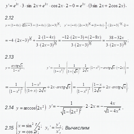
.
2.12
2.13
2.14
.
2.15
Вычислим