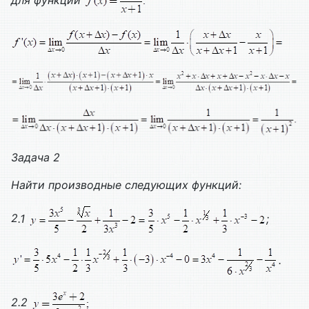
для функции
Задача 2
Найти производные следующих функций:
2
.1
;
.
2.2