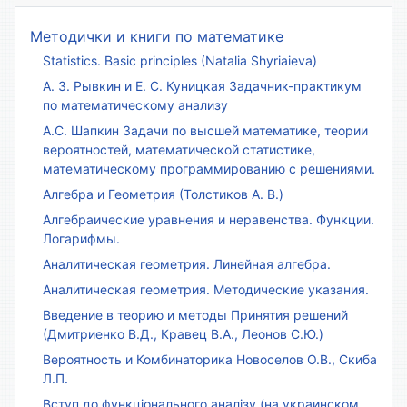
Методички и книги по математике
Statistics. Basic principles (Natalia Shyriaieva)
А. З. Рывкин и Е. С. Куницкая Задачник-практикум
по математическому анализу
А.С. Шапкин Задачи по высшей математике, теории
вероятностей, математической статистике,
математическому программированию с решениями.
Алгебра и Геометрия (Толстиков А. В.)
Алгебраические уравнения и неравенства. Функции.
Логарифмы.
Аналитическая геометрия. Линейная алгебра.
Аналитическая геометрия. Методические указания.
Введение в теорию и методы Принятия решений
(Дмитриенко В.Д., Кравец В.А., Леонов С.Ю.)
Вероятность и Комбинаторика Новоселов О.В., Скиба
Л.П.
Вступ до функціонального аналізу (на украинском