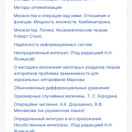
Методы оптимитизации
Множества и операции над ними. Отношения и
функции. Мощность множеств. Комбинаторика.
Множества. Логика. Аксиоматические теории.
Роберт Столл.
Надёжность информационных систем
Неопределенный интеграл. (Под редакцией Н.Н.
Ясницкой)
О методике изложения некоторых разделов теории
алгоритмов проблема применимости для
нормальных алгорифмов Маркова
Обыкновенные дифференциальные уравнения
Одномерные случайные величины. Т. С. Бородина
Операційне числення. Н.К. Дорошенко, В.Ф.
Мясникова (на украинском языке)
Определенный интеграл и его приложения.
Несобственные интегралы. (Под редакцией Н.Н.
Ясницкой)