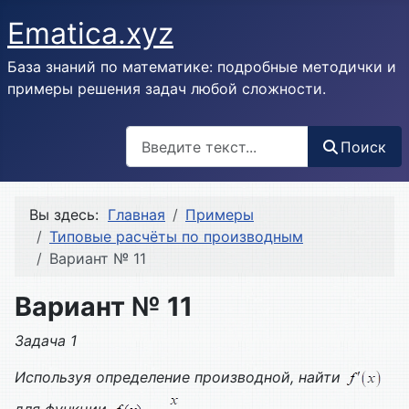
Ematica.xyz
База знаний по математике: подробные методички и
примеры решения задач любой сложности.
Поиск
Поиск
Вы здесь:
Главная
Примеры
Типовые расчёты по производным
Вариант № 11
Вариант № 11
Задача 1
Используя определение производной, найти