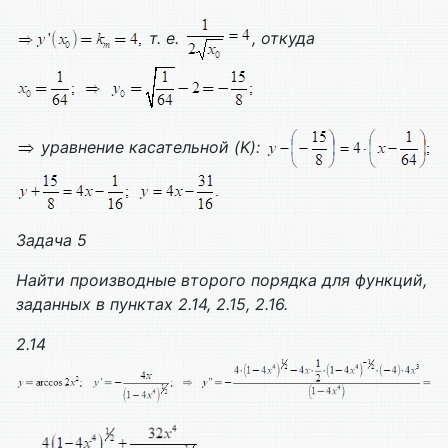
т. е.
, откуда
уравнение касательной (
K
):
Задача 5
Найти производные второго порядка для функций,
заданных в пунктах 2.14, 2.15, 2.16.
2.14