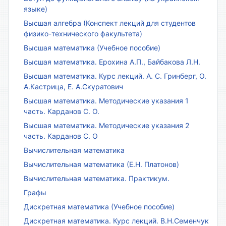
языке)
Высшая алгебра (Конспект лекций для студентов
физико-технического факультета)
Высшая математика (Учебное пособие)
Высшая математика. Ерохина А.П., Байбакова Л.Н.
Высшая математика. Курс лекций. А. С. Гринберг, О.
А.Кастрица, Е. А.Скуратович
Высшая математика. Методические указания 1
часть. Карданов С. О.
Высшая математика. Методические указания 2
часть. Карданов С. О
Вычислительная математика
Вычислительная математика (Е.Н. Платонов)
Вычислительная математика. Практикум.
Графы
Дискретная математика (Учебное пособие)
Дискретная математика. Курс лекций. В.Н.Семенчук