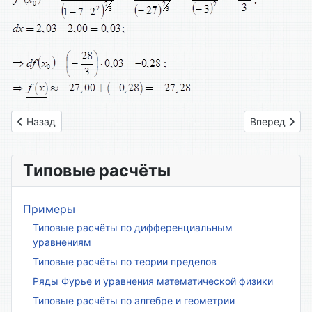
Предыдущий: Вариант № 10
Следующий: 
Назад
Вперед
Типовые расчёты
Примеры
Типовые расчёты по дифференциальным
уравнениям
Типовые расчёты по теории пределов
Ряды Фурье и уравнения математической физики
Типовые расчёты по алгебре и геометрии