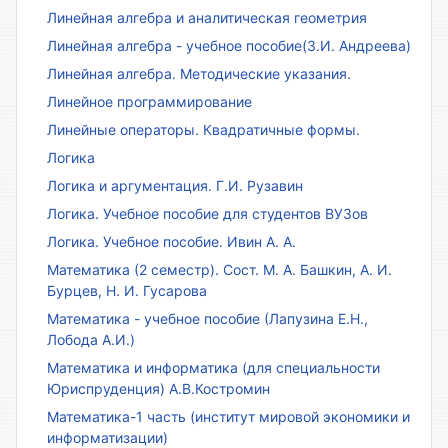
Линейная алгебра и аналитическая геометрия
Линейная алгебра - учебное пособие(З.И. Андреева)
Линейная алгебра. Методические указания.
Линейное программирование
Линейные операторы. Квадратичные формы.
Логика
Логика и аргументация. Г.И. Рузавин
Логика. Учебное пособие для студентов ВУЗов
Логика. Учебное пособие. Ивин А. А.
Математика (2 семестр). Сост. М. А. Башкин, А. И.
Бурцев, Н. И. Гусарова
Математика - учебное пособие (Лапузина Е.Н.,
Лобода А.И.)
Математика и информатика (для специальности
Юриспруденция) А.В.Костромин
Математика-1 часть (институт мировой экономики и
информатизации)