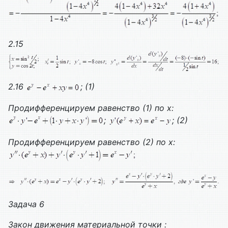
2.15
2.16
; (1)
Продифференцируем равенство (1) по х:
;
; (2)
Продифференцируем равенство (2) по х:
Задача 6
Закон движения материальной точки :