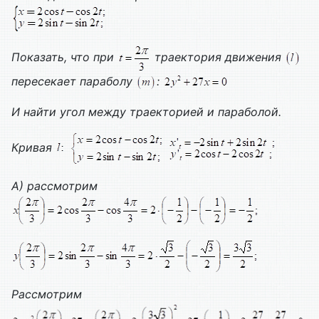
Показать, что при
траектория движения
пересекает параболу
:
И найти угол между траекторией и параболой.
Кривая
А) рассмотрим
Рассмотрим