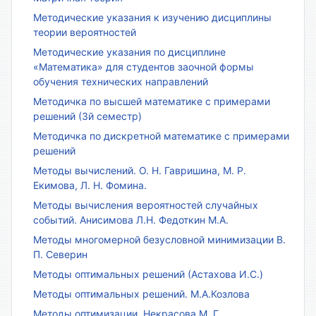
Методические указания к изучению дисциплины
теории вероятностей
Методические указания по дисциплине
«Математика» для студентов заочной формы
обучения технических направлений
Методичка по высшей математике с примерами
решений (3й семестр)
Методичка по дискретной математике с примерами
решений
Методы вычислений. О. Н. Гавришина, М. Р.
Екимова, Л. Н. Фомина.
Методы вычисления вероятностей случайных
событий. Анисимова Л.Н. Федоткин М.А.
Методы многомерной безусловной минимизации В.
П. Северин
Методы оптимальных решений (Астахова И.С.)
Методы оптимальных решений. М.А.Козлова
Методы оптимизации. Некрасова М. Г.