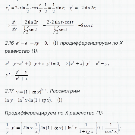
2.16
продифференцируем по
X
равенство (1):
.
2.17
. Рассмотрим
Продифференцируем по
X
равенство (1):
;