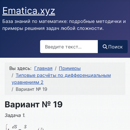
Ematica.xyz
База знаний по математике: подробные методички и
примеры решения задач любой сложности.
Поиск
Поиск
Вы здесь:
Главная
Примеры
Типовые расчёты по дифференциальным
уравнениям 2
Вариант № 19
Вариант № 19
Задача 1.