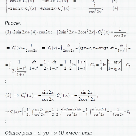
Рассм.
;
;
Общее реш – е. ур - я (1) имеет вид: