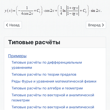
.
Предыдущий: Вариант № 18
Следующий: 
Назад
Вперед
Типовые расчёты
Примеры
Типовые расчёты по дифференциальным
уравнениям
Типовые расчёты по теории пределов
Ряды Фурье и уравнения математической физики
Типовые расчёты по алгебре и геометрии
Типовые расчёты по векторной и аналитической
геометрии
Типовые расчёты по векторной и аналитической