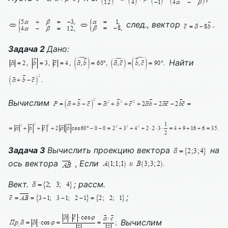
след., вектор
.
Задача 2
Дано:
Найти
Вычислим
Задача 3
Вычислить проекцию вектора
на
ось вектора
,
Если
Вект.
; рассм.
;
Вычислим