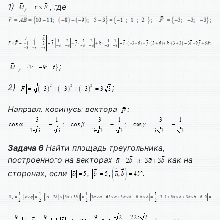
1)
, где
;
2)
;
Направл. косинусы вектора
:
Задача 6
Найти площадь треугольника,
построенного на векторах
как на
сторонах, если
.