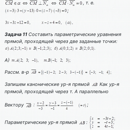
, т. е.
;
.
Задача 11
Составить параметрические уравнения
прямой, проходящей через две заданные точки:
А)
Рассм. в-р
Запишем канонические ур-я прямой
Как ур-я
прямой, проходящей через т. А параллельно
Вектору
:
;
Параметрические ур-я прямой
: