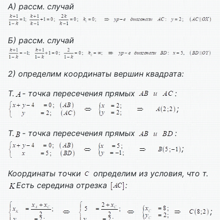
А) рассм. случай
Б) рассм. случай
2) определим координаты вершин квадрата:
Т.
- точка пересечения прямых
:
;
Т.
- точка пересечения прямых
:
;
Координаты точки
определим из условия, что т.
Есть середина отрезка
:
;