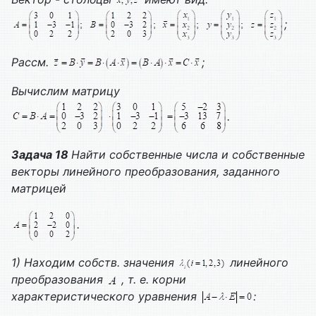
;
Рассм.
;
Вычислим матрицу
.
Задача 18
Найти собственные числа и собственные
векторы линейного преобразования, заданного
матрицей
.
1) Находим собств. значения
линейного
преобразования
, т. е. корни
характеристического уравнения
: