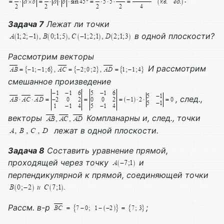
Задача 7
Лежат ли точки
в одной плоскости?
Рассмотрим векторы
И рассмотрим
смешанное произведение
, след.,
векторы
Компланарны и, след., точки
лежат в одной плоскости.
Задача 8
Составить уравнение прямой,
проходящей через точку
и
перпендикулярной к прямой, соединяющей точки
Рассм. в-р
;