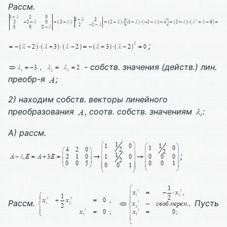
Рассм.
;
- собств. значения (действ.) лин.
преобр-я
;
2) находим собств. векторы линейного
преобразования
, соотв. собств. значениям
:
А) рассм.
;
Рассм.
Пусть