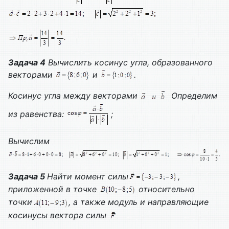
Задача 4
Вычислить косинус угла, образованного
векторами
и
.
Косинус угла между векторами
Определим
из равенства:
;
Вычислим
Задача 5
Найти момент силы
,
приложенной в точке
относительно
точки
, а также модуль и направляющие
косинусы вектора силы