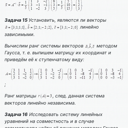
Задача 15
Установить, являются ли векторы
линейно
зависимыми.
Вычислим ранг системы векторов
методом
Гаусса, т. е. выпишем матрицу их координат и
приведём её к ступенчатому виду:
;
Ранг матрицы
, след. данная система
векторов линейно независима.
Задача 16
Исследовать систему линейных
уравнений на совместность и в случае
совместности найти её решение методом Гаусса.