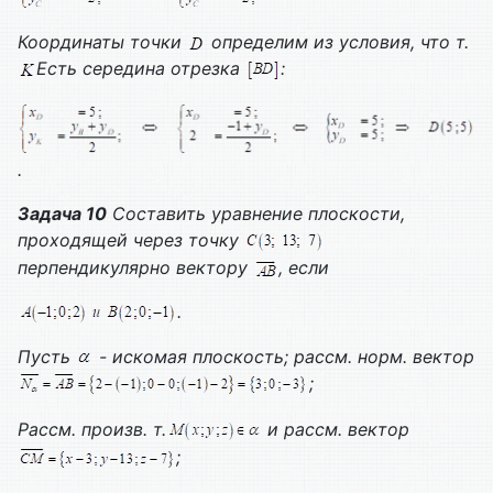
Координаты точки
определим из условия, что т.
Есть середина отрезка
:
.
Задача 10
Составить уравнение плоскости,
проходящей через точку
перпендикулярно вектору
, если
.
Пусть
- искомая плоскость; рассм. норм. вектор
;
Рассм. произв. т.
и рассм. вектор
;