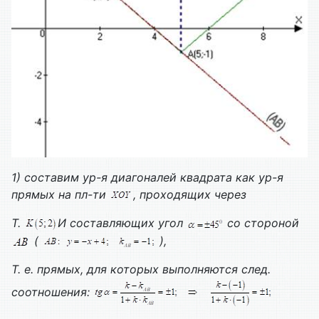
1) составим ур-я диагоналей квадрата как ур-я
прямых на пл-ти
, проходящих через
Т.
И составляющих угол
со стороной
(
),
Т. е. прямых, для которых выполняются след.
соотношения: