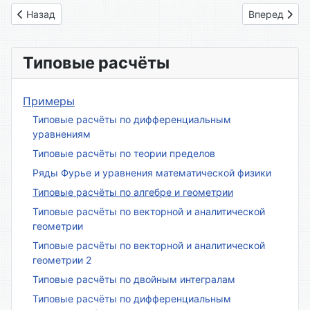
Предыдущий: Вариант № 07
Следующий: 
Назад
Вперед
Типовые расчёты
Примеры
Типовые расчёты по дифференциальным
уравнениям
Типовые расчёты по теории пределов
Ряды Фурье и уравнения математической физики
Типовые расчёты по алгебре и геометрии
Типовые расчёты по векторной и аналитической
геометрии
Типовые расчёты по векторной и аналитической
геометрии 2
Типовые расчёты по двойным интегралам
Типовые расчёты по дифференциальным