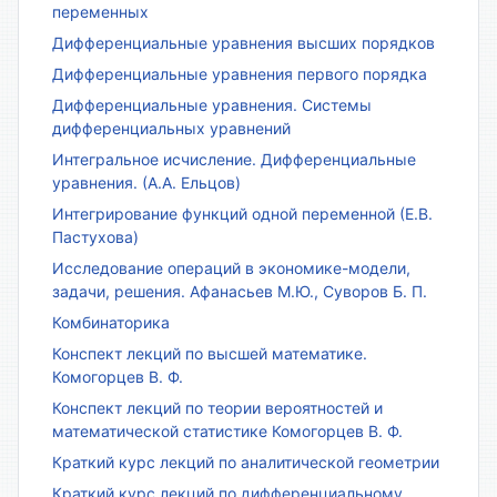
переменных
Дифференциальные уравнения высших порядков
Дифференциальные уравнения первого порядка
Дифференциальные уравнения. Системы
дифференциальных уравнений
Интегральное исчисление. Дифференциальные
уравнения. (А.А. Ельцов)
Интегрирование функций одной переменной (Е.В.
Пастухова)
Исследование операций в экономике-модели,
задачи, решения. Афанасьев М.Ю., Суворов Б. П.
Комбинаторика
Конспект лекций по высшей математике.
Комогорцев В. Ф.
Конспект лекций по теории вероятностей и
математической статистике Комогорцев В. Ф.
Краткий курс лекций по аналитической геометрии
Краткий курс лекций по дифференциальному