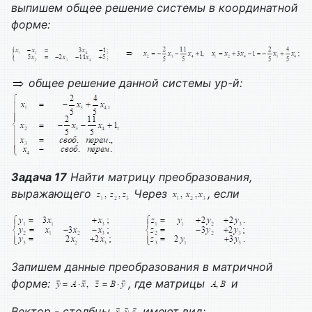
выпишем общее решение системы в координатной
форме:
общее решение данной системы ур-й:
Задача 17
Найти матрицу преобразования,
выражающего
Через
, если
Запишем данные преобразования в матричной
форме:
, где матрицы
и
Вектор - столбцы
имеют вид: