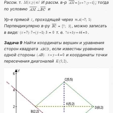
Рассм. т.
И рассм. в-р
; тогда
по условию
и
Ур-е прямой
, проходящей через
Перпендикулярно в-ру
, можно записать
в виде:
т. е.
.
Задача 9
Найти координаты вершин и уравнения
сторон квадрата
, если известны уравнение
одной стороны
и координаты точки
пересечения диагоналей
.