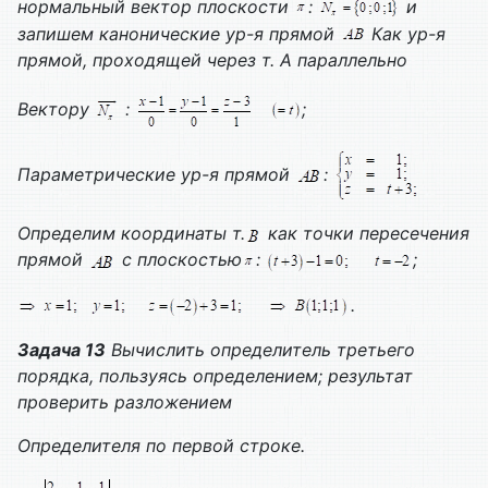
нормальный вектор плоскости
:
и
запишем канонические ур-я прямой
Как ур-я
прямой, проходящей через т. А параллельно
Вектору
:
;
Параметрические ур-я прямой
:
Определим координаты т.
как точки пересечения
прямой
с плоскостью
:
;
.
Задача 13
Вычислить определитель третьего
порядка, пользуясь определением; результат
проверить разложением
Определителя по первой строке.