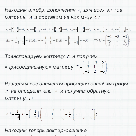
Находим алгебр. дополнения
для всех эл-тов
матрицы
и составим из них м-цу
:
Транспонируем матрицу
и получим
«присоединённую» матрицу
Разделим все элементы присоединённой матрицы
на определитель
и получим обратную
матрицу
:
;
Находим теперь вектор-решение