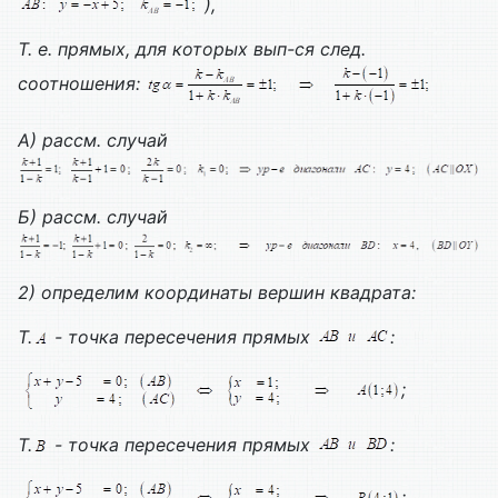
),
Т. е. прямых, для которых вып-ся след.
соотношения:
А) рассм. случай
Б) рассм. случай
2) определим координаты вершин квадрата:
Т.
- точка пересечения прямых
:
;
Т.
- точка пересечения прямых
:
;