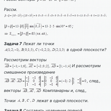
Рассм.
;
.
Задача 7
Лежат ли точки
в одной плоскости?
Рассмотрим векторы
И рассмотрим
смешанное произведение
, след.,
векторы
Компланарны и, след.,
Точки
лежат в одной плоскости.
Задача 8
Составить уравнение прямой,