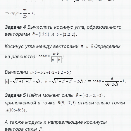
.
Задача 4
Вычислить косинус угла, образованного
векторами
и
.
Косинус угла между векторами
Определим
из равенства:
;
Вычислим
;
;
.
Задача 5
Найти момент силы
,
приложенной в точке
относительно точки
,
А также модуль и направляющие косинусы
вектора силы