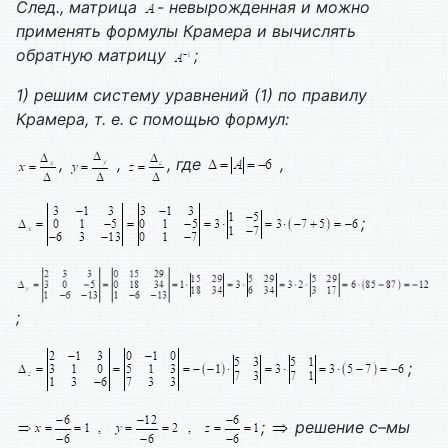
След., матрица
- невырожденная и можно
применять формулы Крамера и вычислять
обратную матрицу
;
1) решим систему уравнений (1) по правилу
Крамера, т. е. с помощью формул:
,
,
, где
,
;
;
;
;
решение с–мы