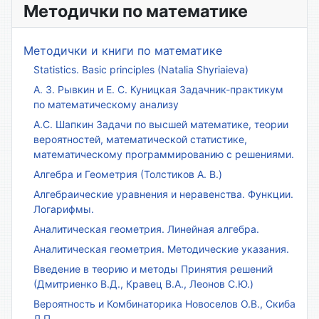
Методички по математике
Методички и книги по математике
Statistics. Basic principles (Natalia Shyriaieva)
А. З. Рывкин и Е. С. Куницкая Задачник-практикум
по математическому анализу
А.С. Шапкин Задачи по высшей математике, теории
вероятностей, математической статистике,
математическому программированию с решениями.
Алгебра и Геометрия (Толстиков А. В.)
Алгебраические уравнения и неравенства. Функции.
Логарифмы.
Аналитическая геометрия. Линейная алгебра.
Аналитическая геометрия. Методические указания.
Введение в теорию и методы Принятия решений
(Дмитриенко В.Д., Кравец В.А., Леонов С.Ю.)
Вероятность и Комбинаторика Новоселов О.В., Скиба
Л.П.