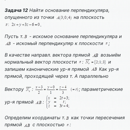
Задача 12
Найти основание перпендикуляра,
опущенного из точки
на плоскость
.
Пусть т.
- искомое основание перпендикуляра и
- искомый перпендикуляр к плоскости
;
В качестве направл. вектора прямой
возьмём
нормальный вектор плоскости
:
и
запишем канонические ур-я прямой
Как ур-я
прямой, проходящей через т. А параллельно
Вектору
:
; параметрические
ур-я прямой
:
Определим координаты т.
как точки пересечения
прямой
с плоскостью
: