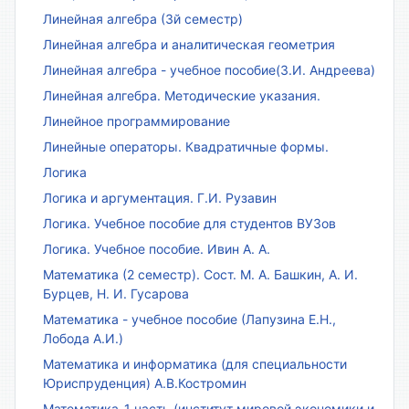
Линейная алгебра (3й семестр)
Линейная алгебра и аналитическая геометрия
Линейная алгебра - учебное пособие(З.И. Андреева)
Линейная алгебра. Методические указания.
Линейное программирование
Линейные операторы. Квадратичные формы.
Логика
Логика и аргументация. Г.И. Рузавин
Логика. Учебное пособие для студентов ВУЗов
Логика. Учебное пособие. Ивин А. А.
Математика (2 семестр). Сост. М. А. Башкин, А. И.
Бурцев, Н. И. Гусарова
Математика - учебное пособие (Лапузина Е.Н.,
Лобода А.И.)
Математика и информатика (для специальности
Юриспруденция) А.В.Костромин
Математика-1 часть (институт мировой экономики и