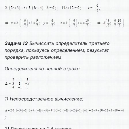
;
.
Задача 13
Вычислить определитель третьего
порядка, пользуясь определением; результат
проверить разложением
Определителя по первой строке.
1)
Непосредственное вычисление:
;
2)
Разложение по 1-й строке: