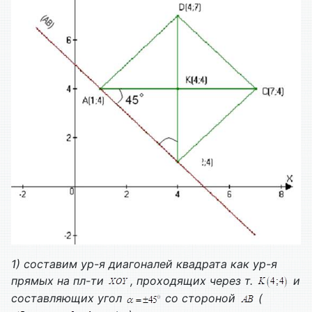
1) составим ур-я диагоналей квадрата как ур-я
прямых на пл-ти
, проходящих через т.
и
составляющих угол
со стороной
(