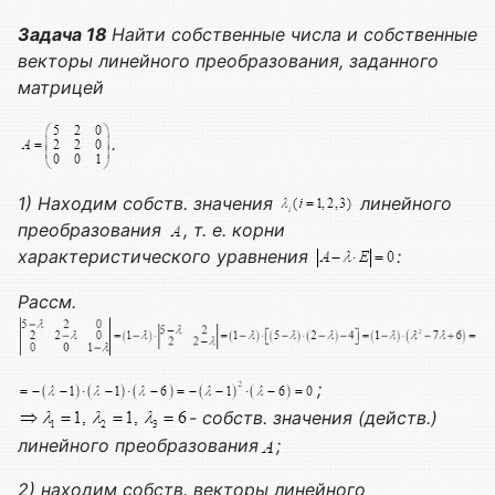
Задача 18
Найти собственные числа и собственные
векторы линейного преобразования, заданного
матрицей
.
1) Находим собств. значения
линейного
преобразования
, т. е. корни
характеристического уравнения
:
Рассм.
;
- собств. значения (действ.)
линейного преобразования
;
2) находим собств. векторы линейного