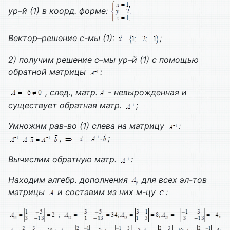
ур–й (1) в коорд. форме:
Вектор–решение с-мы (1):
;
2) получим решение с–мы ур–й (1) с помощью
обратной матрицы
:
, след., матр.
- невырожденная и
существует обратная матр.
;
Умножим рав-во (1) слева на матрицу
:
,
;
Вычислим обратную матр.
:
Находим алгебр. дополнения
для всех эл-тов
матрицы
и составим из них м-цу
: