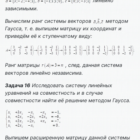
линейно
зависимыми.
Вычислим ранг системы векторов
методом
Гаусса, т. е. выпишем матрицу их координат и
приведём её к ступенчатому виду:
Ранг матрицы
, след. данная система
векторов линейно независима.
Задача 16
Исследовать систему линейных
уравнений на совместность и в случае
совместности найти её решение методом Гаусса.
Выпишем расширенную матрицу данной системы