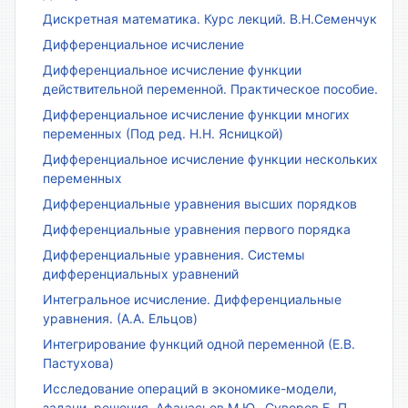
Дискретная математика. Курс лекций. В.Н.Семенчук
Дифференциальное исчисление
Дифференциальное исчисление функции
действительной переменной. Практическое пособие.
Дифференциальное исчисление функции многих
переменных (Под ред. Н.Н. Ясницкой)
Дифференциальное исчисление функции нескольких
переменных
Дифференциальные уравнения высших порядков
Дифференциальные уравнения первого порядка
Дифференциальные уравнения. Системы
дифференциальных уравнений
Интегральное исчисление. Дифференциальные
уравнения. (А.А. Ельцов)
Интегрирование функций одной переменной (Е.В.
Пастухова)
Исследование операций в экономике-модели,
задачи, решения. Афанасьев М.Ю., Суворов Б. П.