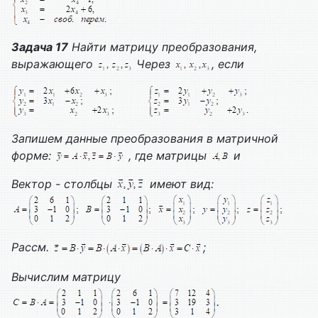
Задача 17
Найти матрицу преобразования,
выражающего
Через
, если
Запишем данные преобразования в матричной
форме:
, где матрицы
и
Вектор - столбцы
имеют вид:
Рассм.
;
Вычислим матрицу
.