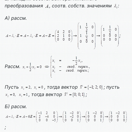
преобразования
, соотв. собств. значениям
:
А) рассм.
;
Рассм.
Пусть
, тогда вектор
; пусть
, тогда вектор
;
Б) рассм.
;