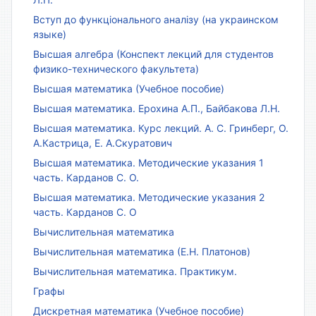
Вступ до функціонального аналізу (на украинском
языке)
Высшая алгебра (Конспект лекций для студентов
физико-технического факультета)
Высшая математика (Учебное пособие)
Высшая математика. Ерохина А.П., Байбакова Л.Н.
Высшая математика. Курс лекций. А. С. Гринберг, О.
А.Кастрица, Е. А.Скуратович
Высшая математика. Методические указания 1
часть. Карданов С. О.
Высшая математика. Методические указания 2
часть. Карданов С. О
Вычислительная математика
Вычислительная математика (Е.Н. Платонов)
Вычислительная математика. Практикум.
Графы
Дискретная математика (Учебное пособие)