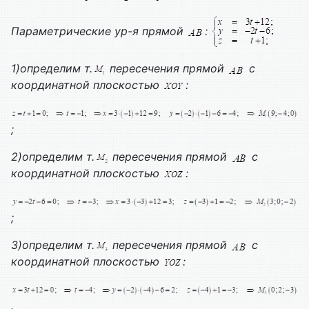
Параметрические ур-я прямой
:
1)определим т.
пересечения прямой
с
координатной плоскостью
:
;
2)определим т.
пересечения прямой
с
координатной плоскостью
:
;
3)определим т.
пересечения прямой
с
координатной плоскостью
:
.