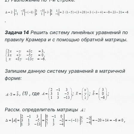
.
Задача 14
Решить систему линейных уравнений по
правилу Крамера и с помощью обратной матрицы.
Запишем данную систему уравнений в матричной
форме:
, (1) , где
;
;
;
Рассм. определитель матрицы
:
,