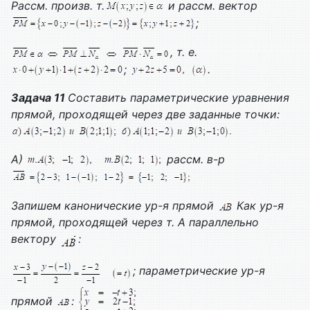
Рассм. произв. т.
и рассм. вектор
;
, т. е.
;
.
Задача 11
Составить параметрические уравнения
прямой, проходящей через две заданные точки:
А)
рассм. в-р
Запишем канонические ур-я прямой
Как ур-я
прямой, проходящей через т. А параллельно
вектору
:
; параметрические ур-я
прямой
: