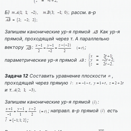
Б)
рассм. в-р
Запишем канонические ур-я прямой
Как ур-я
прямой, проходящей через т. А параллельно
вектору
:
;
параметрические ур-я прямой
:
Задача 12
Составить уравнение плоскости
,
проходящей через прямую
и т.
.
Запишем канонические ур-я прямой
:
; направл. в-р прямой
есть
;