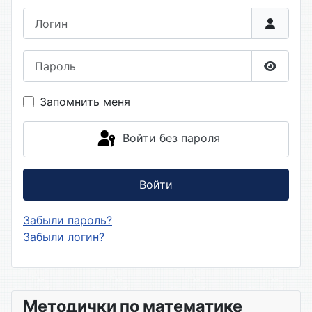
Логин
Пароль
Показа
Запомнить меня
Войти без пароля
Войти
Забыли пароль?
Забыли логин?
Методички по математике