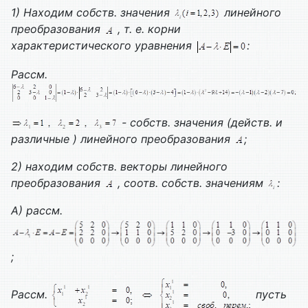
1) Находим собств. значения
линейного
преобразования
, т. е. корни
характеристического уравнения
:
Рассм.
- собств. значения (действ. и
различные ) линейного преобразования
;
2) находим собств. векторы линейного
преобразования
, соотв. собств. значениям
:
А) рассм.
;
Рассм.
пусть