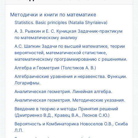
Методички и книги по математике
Statistics. Basic principles (Natalia Shyriaieva)
А. З. Рывкин и Е. С. Куницкая Задачник-практикум
по математическому анализу
А.С. Шапкин Задачи по высшей математике, теории
вероятностей, математической статистике,
математическому программированию с решениями.
Алгебра и Геометрия (Толстиков А. В.)
Алгебраические уравнения и неравенства. Функции.
Логарифмы.
Аналитическая геометрия. Линейная алгебра.
Аналитическая геометрия. Методические указания.
Введение в теорию и методы Принятия решений
(Дмитриенко В.Д., Кравец В.А., Леонов С.Ю.)
Вероятность и Комбинаторика Новоселов О.В., Скиба
Л.П.