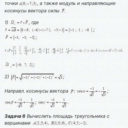
точки
, а также модуль и направляющие
косинусы вектора силы
1)
, где
;
;
;
2)
;
Направл. косинусы вектора
:
;
;
.
Задача 6
Вычислить площадь треугольника с
вершинами