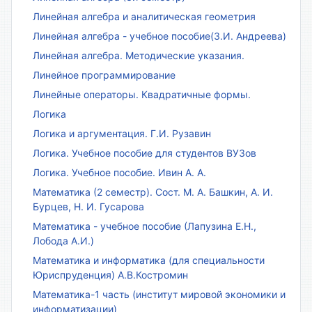
Линейная алгебра и аналитическая геометрия
Линейная алгебра - учебное пособие(З.И. Андреева)
Линейная алгебра. Методические указания.
Линейное программирование
Линейные операторы. Квадратичные формы.
Логика
Логика и аргументация. Г.И. Рузавин
Логика. Учебное пособие для студентов ВУЗов
Логика. Учебное пособие. Ивин А. А.
Математика (2 семестр). Сост. М. А. Башкин, А. И.
Бурцев, Н. И. Гусарова
Математика - учебное пособие (Лапузина Е.Н.,
Лобода А.И.)
Математика и информатика (для специальности
Юриспруденция) А.В.Костромин
Математика-1 часть (институт мировой экономики и
информатизации)