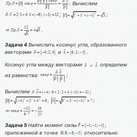
Вычислим
;
;
.
Задача 4
Вычислить косинус угла, образованного
векторами
и
.
Косинус угла между векторами
определим
из равенства:
;
Вычислим
;
;
Задача 5
Найти момент силы
,
приложенной в точке
относительно