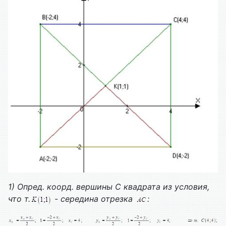
1) Опред. коорд. вершины С квадрата из условия,
что т.
- середина отрезка
: