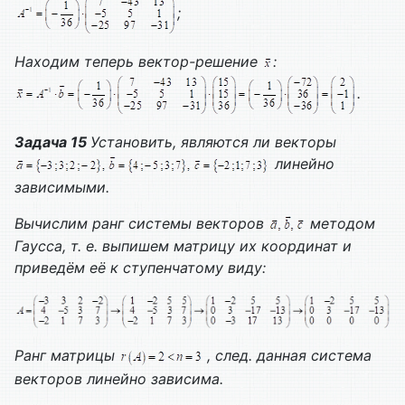
;
Находим теперь вектор-решение
:
.
Задача 15
Установить, являются ли векторы
линейно
зависимыми.
Вычислим ранг системы векторов
методом
Гаусса, т. е. выпишем матрицу их координат и
приведём её к ступенчатому виду:
Ранг матрицы
, след. данная система
векторов линейно зависима.