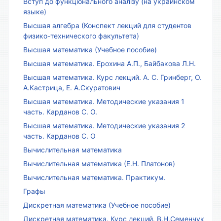
Вступ до функціонального аналізу (на украинском
языке)
Высшая алгебра (Конспект лекций для студентов
физико-технического факультета)
Высшая математика (Учебное пособие)
Высшая математика. Ерохина А.П., Байбакова Л.Н.
Высшая математика. Курс лекций. А. С. Гринберг, О.
А.Кастрица, Е. А.Скуратович
Высшая математика. Методические указания 1
часть. Карданов С. О.
Высшая математика. Методические указания 2
часть. Карданов С. О
Вычислительная математика
Вычислительная математика (Е.Н. Платонов)
Вычислительная математика. Практикум.
Графы
Дискретная математика (Учебное пособие)
Дискретная математика. Курс лекций. В.Н.Семенчук