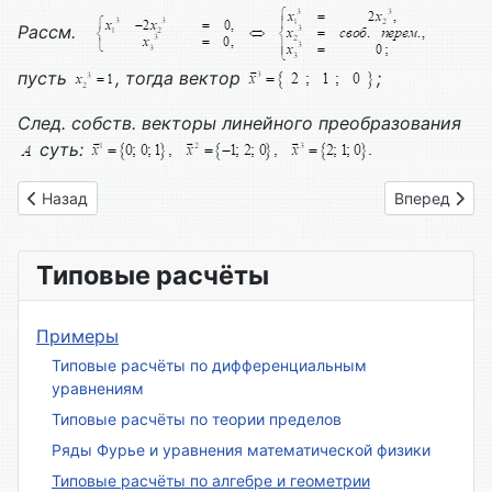
Рассм.
пусть
, тогда вектор
;
След. собств. векторы линейного преобразования
суть:
Предыдущий: Вариант № 05
Следующий: 
Назад
Вперед
Типовые расчёты
Примеры
Типовые расчёты по дифференциальным
уравнениям
Типовые расчёты по теории пределов
Ряды Фурье и уравнения математической физики
Типовые расчёты по алгебре и геометрии