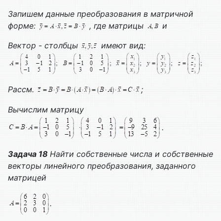
Запишем данные преобразования в матричной
форме:
, где матрицы
и
Вектор - столбцы
имеют вид:
Рассм.
;
Вычислим матрицу
.
Задача 18
Найти собственные числа и собственные
векторы линейного преобразования, заданного
матрицей
.