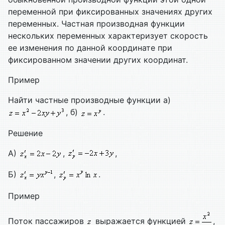
переменной при фиксированных значениях других
переменных. Частная производная функции
нескольких переменных характеризует скорость
ее изменения по данной координате при
фиксированном значении других координат.
Пример
Найти частные производные функции а)
, б)
.
Решение
А)
,
,
Б)
,
.
Пример
Поток пассажиров
выражается функцией
,