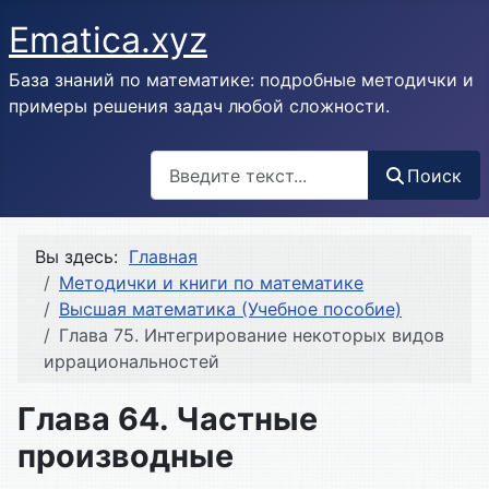
Ematica.xyz
База знаний по математике: подробные методички и
примеры решения задач любой сложности.
Поиск
Поиск
Вы здесь:
Главная
Методички и книги по математике
Высшая математика (Учебное пособие)
Глава 75. Интегрирование некоторых видов
иррациональностей
Глава 64. Частные
производные