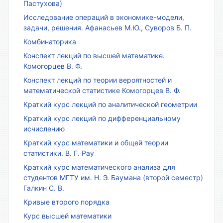
Пастухова)
Исследование операций в экономике-модели,
задачи, решения. Афанасьев М.Ю., Суворов Б. П.
Комбинаторика
Конспект лекций по высшей математике.
Комогорцев В. Ф.
Конспект лекций по теории вероятностей и
математической статистике Комогорцев В. Ф.
Краткий курс лекций по аналитической геометрии
Краткий курс лекций по дифференциальному
исчислению
Краткий курс математики и общей теории
статистики. В. Г. Рау
Краткий курс математического анализа для
студентов МГТУ им. Н. Э. Баумана (второй семестр)
Галкин С. В.
Кривые второго порядка
Курс высшей математики