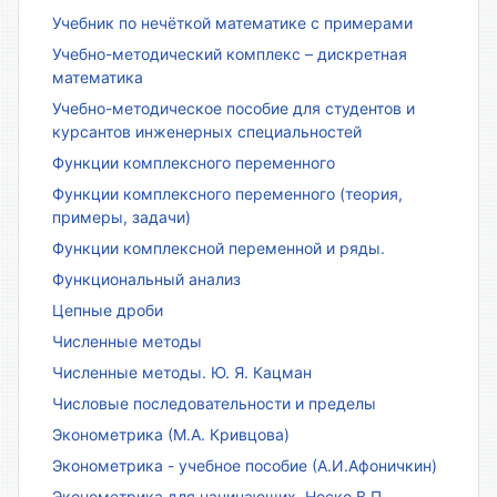
Учебник по нечёткой математике с примерами
Учебно-методический комплекс – дискретная
математика
Учебно-методическое пособие для студентов и
курсантов инженерных специальностей
Функции комплексного переменного
Функции комплексного переменного (теория,
примеры, задачи)
Функции комплексной переменной и ряды.
Функциональный анализ
Цепные дроби
Численные методы
Численные методы. Ю. Я. Кацман
Числовые последовательности и пределы
Эконометрика (М.А. Кривцова)
Эконометрика - учебное пособие (А.И.Афоничкин)
Эконометрика для начинающих. Носко В.П.