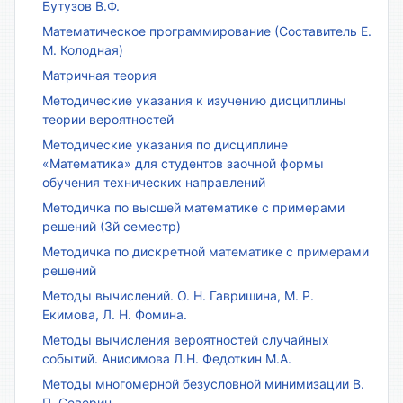
Бутузов В.Ф.
Математическое программирование (Составитель Е.
М. Колодная)
Матричная теория
Методические указания к изучению дисциплины
теории вероятностей
Методические указания по дисциплине
«Математика» для студентов заочной формы
обучения технических направлений
Методичка по высшей математике с примерами
решений (3й семестр)
Методичка по дискретной математике с примерами
решений
Методы вычислений. О. Н. Гавришина, М. Р.
Екимова, Л. Н. Фомина.
Методы вычисления вероятностей случайных
событий. Анисимова Л.Н. Федоткин М.А.
Методы многомерной безусловной минимизации В.
П. Северин