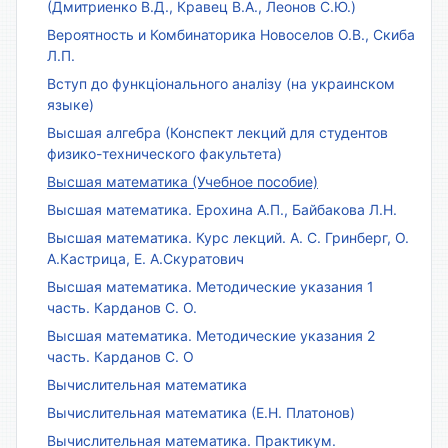
(Дмитриенко В.Д., Кравец В.А., Леонов С.Ю.)
Вероятность и Комбинаторика Новоселов О.В., Скиба
Л.П.
Вступ до функціонального аналізу (на украинском
языке)
Высшая алгебра (Конспект лекций для студентов
физико-технического факультета)
Высшая математика (Учебное пособие)
Высшая математика. Ерохина А.П., Байбакова Л.Н.
Высшая математика. Курс лекций. А. С. Гринберг, О.
А.Кастрица, Е. А.Скуратович
Высшая математика. Методические указания 1
часть. Карданов С. О.
Высшая математика. Методические указания 2
часть. Карданов С. О
Вычислительная математика
Вычислительная математика (Е.Н. Платонов)
Вычислительная математика. Практикум.