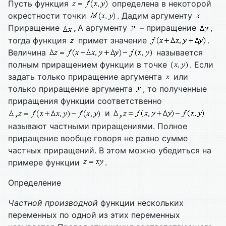
Пусть функция
определена в некоторой
окрестности точки
. Дадим аргументу
Приращение
,
А аргументу
– приращение
,
тогда функция
примет значение
.
Величина
называется
полным приращением функции в точке
. Если
задать только приращение аргумента
или
только приращение аргумента
, то полученные
приращения функции соответственно
и
называют частными приращениями. Полное
приращение вообще говоря не равно сумме
частных приращений. В этом можно убедиться на
примере функции
.
Определение
Частной производной
функции нескольких
переменных по одной из этих переменных