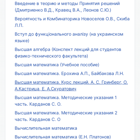
Введение в теорию и методы Принятия решений
(Дмитриенко В.Д., Кравец В.А., Леонов С.Ю.)
Вероятность и Комбинаторика Новоселов О.В., Скиба
Л.П.
Вступ до функціонального аналізу (на украинском
языке)
Высшая алгебра (Конспект лекций для студентов
физико-технического факультета)
Высшая математика (Учебное пособие)
Высшая математика. Ерохина А.П., Байбакова Л.Н.
Высшая математика. Курс лекций. А. С. Гринберг, О.
А.Кастрица, Е. А.Скуратович
Высшая математика. Методические указания 1
часть. Карданов С. О.
Высшая математика. Методические указания 2
часть. Карданов С. О
Вычислительная математика
Вычислительная математика (Е.Н. Платонов)