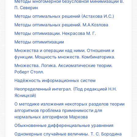
Методы многомерной безусловной минимизации В.
П. Северин
Методы оптимальных решений (Астахова И.С.)
Методы оптимальных решений. М.А.Козлова
Методы оптимизации. Некрасова М. Г.
Методы оптимитизации
Множества и операции над ними. Отношения и
функции. Мощность множеств. Комбинаторика.
Множества. Логика. Аксиоматические теории.
Роберт Столл.
Надёжность информационных систем
Неопределенный интеграл. (Под редакцией Н.Н.
Ясницкой)
О методике изложения некоторых разделов теории
алгоритмов проблема применимости для
нормальных алгорифмов Маркова
Обыкновенные дифференциальные уравнения
Одномерные случайные величины. Т. С. Бородина