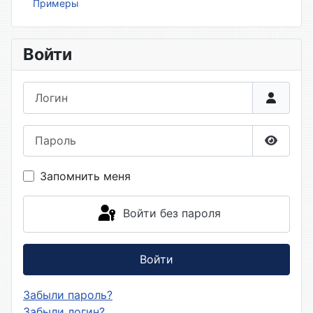
Примеры
Войти
Логин
Пароль
Показа
Запомнить меня
Войти без пароля
Войти
Забыли пароль?
Забыли логин?