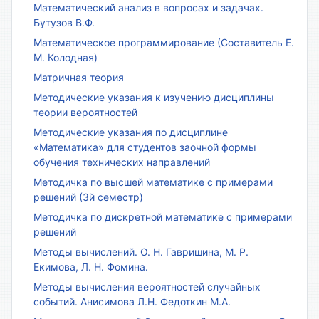
Математический анализ в вопросах и задачах.
Бутузов В.Ф.
Математическое программирование (Составитель Е.
М. Колодная)
Матричная теория
Методические указания к изучению дисциплины
теории вероятностей
Методические указания по дисциплине
«Математика» для студентов заочной формы
обучения технических направлений
Методичка по высшей математике с примерами
решений (3й семестр)
Методичка по дискретной математике с примерами
решений
Методы вычислений. О. Н. Гавришина, М. Р.
Екимова, Л. Н. Фомина.
Методы вычисления вероятностей случайных
событий. Анисимова Л.Н. Федоткин М.А.