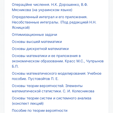
Операційне числення. Н.К. Дорошенко, В.Ф.
Мясникова (на украинском языке)
Определенный интеграл и его приложения.
Несобственные интегралы. (Под редакцией Н.Н.
Ясницкой)
Оптимизационные задачи
Основы высшей математики
Основы дискретной математики
Основы математики и ее приложения в
экономическом образовании. Красс М.С., Чупрынов
Б.П.
Основы математического моделирования: Учебное
пособие. Пустовойтов П. Е.
Основы теории вероятностей. Элементы
математической статистики. С. И. Колесникова
Основы теории систем и системного анализа
(конспект лекций)
Пособие по теории вероятности