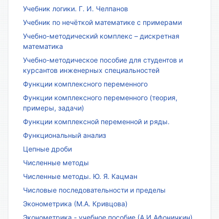
Учебник логики. Г. И. Челпанов
Учебник по нечёткой математике с примерами
Учебно-методический комплекс – дискретная
математика
Учебно-методическое пособие для студентов и
курсантов инженерных специальностей
Функции комплексного переменного
Функции комплексного переменного (теория,
примеры, задачи)
Функции комплексной переменной и ряды.
Функциональный анализ
Цепные дроби
Численные методы
Численные методы. Ю. Я. Кацман
Числовые последовательности и пределы
Эконометрика (М.А. Кривцова)
Эконометрика - учебное пособие (А.И.Афоничкин)