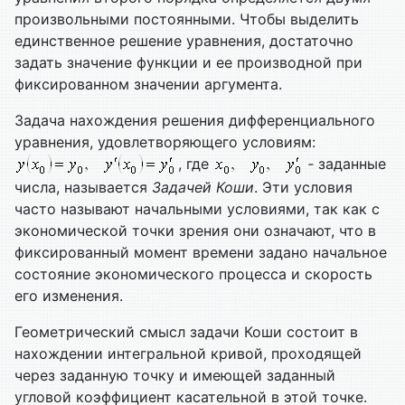
произвольными постоянными. Чтобы выделить
единственное решение уравнения, достаточно
задать значение функции и ее производной при
фиксированном значении аргумента.
Задача нахождения решения дифференциального
уравнения, удовлетворяющего условиям:
, где
‑ заданные
числа, называется
Задачей Коши
. Эти условия
часто называют начальными условиями, так как с
экономической точки зрения они означают, что в
фиксированный момент времени задано начальное
состояние экономического процесса и скорость
его изменения.
Геометрический смысл задачи Коши состоит в
нахождении интегральной кривой, проходящей
через заданную точку и имеющей заданный
угловой коэффициент касательной в этой точке.