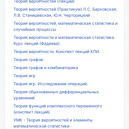
Теория вероятностей (Лекции)
Теория вероятностей (Практикум) Л.С. Барковская,
Л.В. Станишевская, Ю.Н. Черторицкий
Теория вероятностей, математическая статистика и
случайные процессы
Теория вероятности и математическая статистика.
Курс лекций (Фадеева).
Теория вероятности. Конспект лекций КПИ.
Теория графов
Теория графов и комбинаторика
Теория игр
Теория игр. Исследование операций.
Теория обыкновенных дифференциальных
уравнений
Теория функций комплексного переменного
(конспект лекций)
УМК - Теория вероятностей и элементы
математической статистики