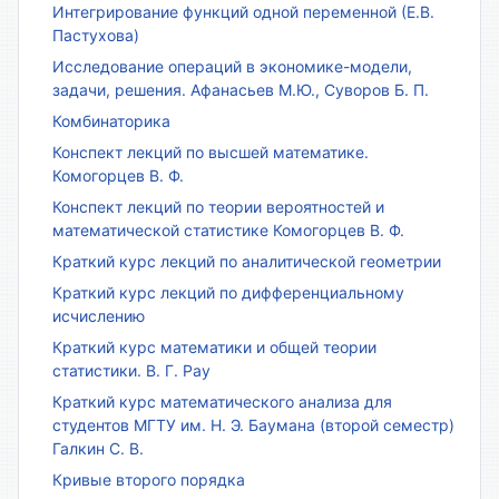
Интегрирование функций одной переменной (Е.В.
Пастухова)
Исследование операций в экономике-модели,
задачи, решения. Афанасьев М.Ю., Суворов Б. П.
Комбинаторика
Конспект лекций по высшей математике.
Комогорцев В. Ф.
Конспект лекций по теории вероятностей и
математической статистике Комогорцев В. Ф.
Краткий курс лекций по аналитической геометрии
Краткий курс лекций по дифференциальному
исчислению
Краткий курс математики и общей теории
статистики. В. Г. Рау
Краткий курс математического анализа для
студентов МГТУ им. Н. Э. Баумана (второй семестр)
Галкин С. В.
Кривые второго порядка