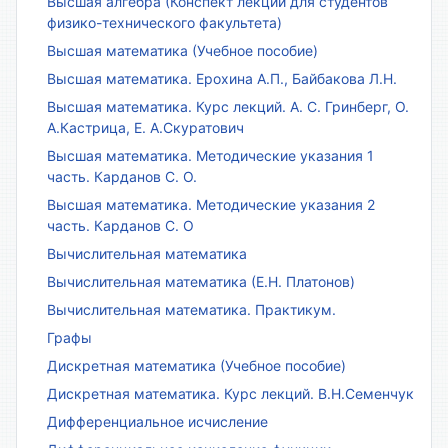
Высшая алгебра (Конспект лекций для студентов
физико-технического факультета)
Высшая математика (Учебное пособие)
Высшая математика. Ерохина А.П., Байбакова Л.Н.
Высшая математика. Курс лекций. А. С. Гринберг, О.
А.Кастрица, Е. А.Скуратович
Высшая математика. Методические указания 1
часть. Карданов С. О.
Высшая математика. Методические указания 2
часть. Карданов С. О
Вычислительная математика
Вычислительная математика (Е.Н. Платонов)
Вычислительная математика. Практикум.
Графы
Дискретная математика (Учебное пособие)
Дискретная математика. Курс лекций. В.Н.Семенчук
Дифференциальное исчисление