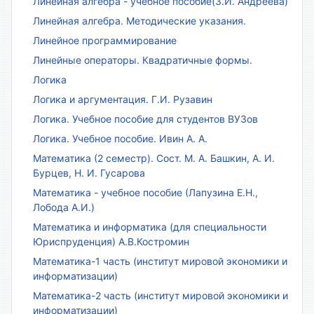
Линейная алгебра - учебное пособие(З.И. Андреева)
Линейная алгебра. Методические указания.
Линейное программирование
Линейные операторы. Квадратичные формы.
Логика
Логика и аргументация. Г.И. Рузавин
Логика. Учебное пособие для студентов ВУЗов
Логика. Учебное пособие. Ивин А. А.
Математика (2 семестр). Сост. М. А. Башкин, А. И.
Бурцев, Н. И. Гусарова
Математика - учебное пособие (Лапузина Е.Н.,
Лобода А.И.)
Математика и информатика (для специальности
Юриспруденция) А.В.Костромин
Математика-1 часть (институт мировой экономики и
информатизации)
Математика-2 часть (институт мировой экономики и
информатизации)