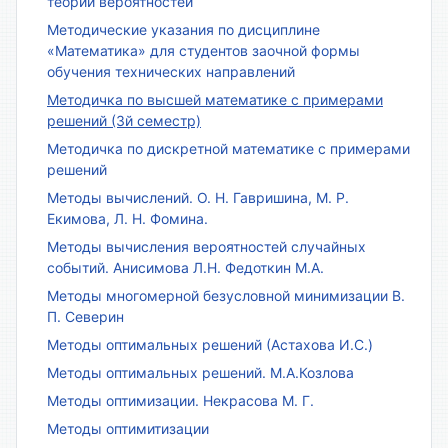
теории вероятностей
Методические указания по дисциплине
«Математика» для студентов заочной формы
обучения технических направлений
Методичка по высшей математике с примерами
решений (3й семестр)
Методичка по дискретной математике с примерами
решений
Методы вычислений. О. Н. Гавришина, М. Р.
Екимова, Л. Н. Фомина.
Методы вычисления вероятностей случайных
событий. Анисимова Л.Н. Федоткин М.А.
Методы многомерной безусловной минимизации В.
П. Северин
Методы оптимальных решений (Астахова И.С.)
Методы оптимальных решений. М.А.Козлова
Методы оптимизации. Некрасова М. Г.
Методы оптимитизации