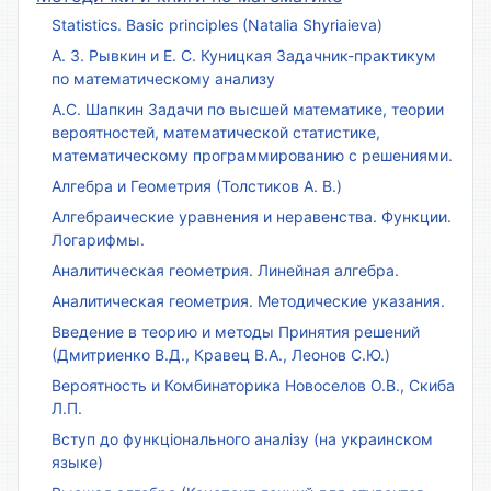
Statistics. Basic principles (Natalia Shyriaieva)
А. З. Рывкин и Е. С. Куницкая Задачник-практикум
по математическому анализу
А.С. Шапкин Задачи по высшей математике, теории
вероятностей, математической статистике,
математическому программированию с решениями.
Алгебра и Геометрия (Толстиков А. В.)
Алгебраические уравнения и неравенства. Функции.
Логарифмы.
Аналитическая геометрия. Линейная алгебра.
Аналитическая геометрия. Методические указания.
Введение в теорию и методы Принятия решений
(Дмитриенко В.Д., Кравец В.А., Леонов С.Ю.)
Вероятность и Комбинаторика Новоселов О.В., Скиба
Л.П.
Вступ до функціонального аналізу (на украинском
языке)