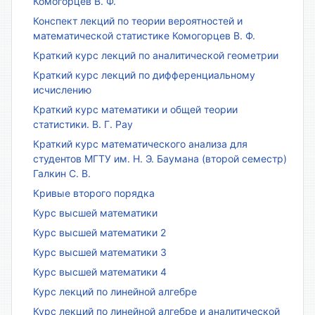
Комогорцев В. Ф.
Конспект лекций по теории вероятностей и
математической статистике Комогорцев В. Ф.
Краткий курс лекций по аналитической геометрии
Краткий курс лекций по дифференциальному
исчислению
Краткий курс математики и общей теории
статистики. В. Г. Рау
Краткий курс математического анализа для
студентов МГТУ им. Н. Э. Баумана (второй семестр)
Галкин С. В.
Кривые второго порядка
Курс высшей математики
Курс высшей математики 2
Курс высшей математики 3
Курс высшей математики 4
Курс лекций по линейной алгебре
Курс лекций по линейной алгебре и аналитической