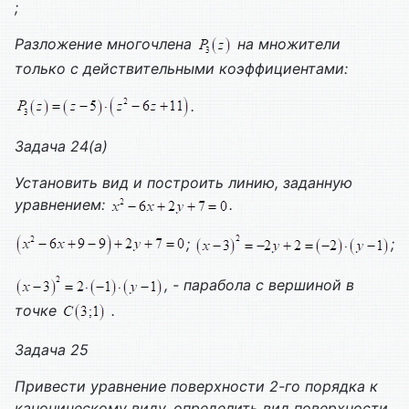
;
Разложение многочлена
на множители
только с действительными коэффициентами:
.
Задача 24(а)
Установить вид и построить линию, заданную
уравнением:
.
;
;
, - парабола с вершиной в
точке
.
Задача 25
Привести уравнение поверхности 2-го порядка к
каноническому виду, определить вид поверхности.