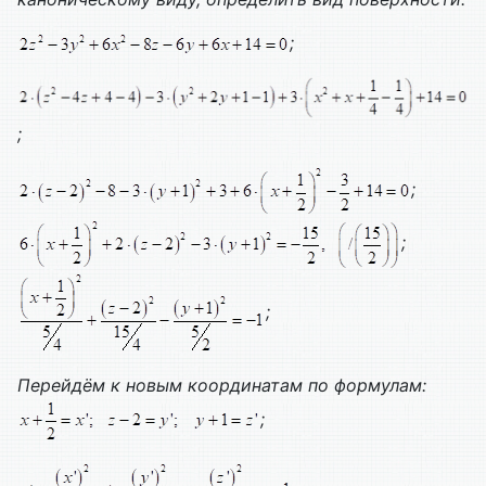
;
;
;
;
;
Перейдём к новым координатам по формулам:
;