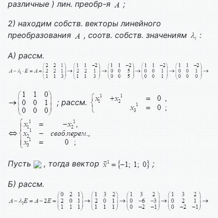
различные ) лин. преобр-я
;
2) находим собств. векторы линейного
преобразования
, соотв. собств. значениям
:
А) рассм.
; рассм.
Пусть
, тогда вектор
;
Б) рассм.