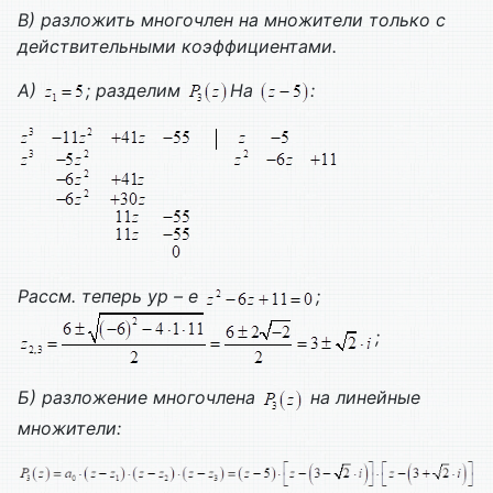
В) разложить многочлен на множители только с
действительными коэффициентами.
А)
; разделим
На
:
Рассм. теперь ур – е
;
;
Б) разложение многочлена
на линейные
множители: