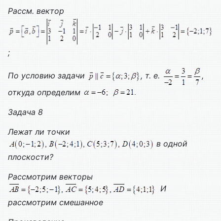
Рассм. вектор
;
По условию задачи
, т. е.
,
откуда определим
Задача 8
Лежат ли точки
в одной
плоскости?
Рассмотрим векторы
И
рассмотрим смешанное