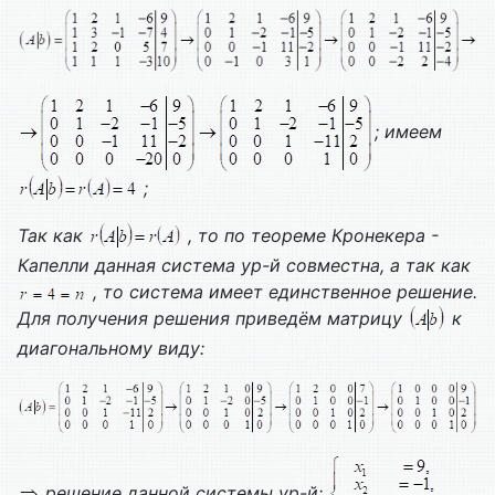
; имеем
;
Так как
, то по теореме Кронекера -
Капелли данная система ур-й совместна, а так как
, то система имеет единственное решение.
Для получения решения приведём матрицу
к
диагональному виду:
решение данной системы ур-й: