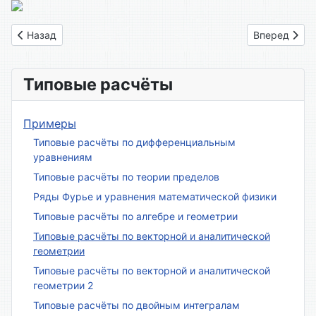
Предыдущий: Вариант № 08
Следующий: 
Назад
Вперед
Типовые расчёты
Примеры
Типовые расчёты по дифференциальным
уравнениям
Типовые расчёты по теории пределов
Ряды Фурье и уравнения математической физики
Типовые расчёты по алгебре и геометрии
Типовые расчёты по векторной и аналитической
геометрии
Типовые расчёты по векторной и аналитической
геометрии 2
Типовые расчёты по двойным интегралам