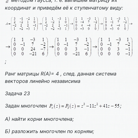
координат и приведём её к ступенчатому виду:
;
Ранг матрицы
R
(
A
)= 4 , след. данная система
векторов линейно независима
Задача 23
Задан многочлен
;
А) найти корни многочлена;
Б) разложить многочлен по корням;