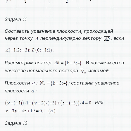
.
Задача 11
Составить уравнение плоскости, проходящей
через точку
перпендикулярно вектору
, если
.
Рассмотрим вектор
И возьмём его в
качестве нормального вектора
искомой
Плоскости
:
; составим уравнение
плоскости
:
или
Задача 12