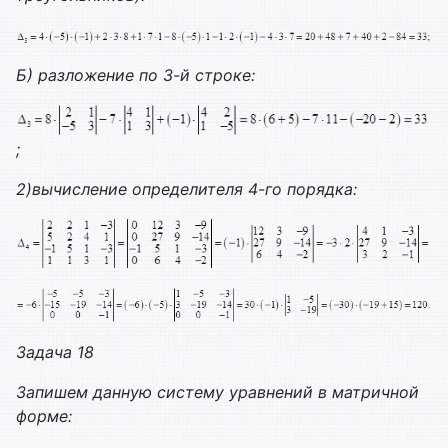
Б) разложение по 3-й строке:
;
2)вычисление определителя 4-го порядка:
Задача 1
8
Запишем данную систему уравнений в матричной
форме: