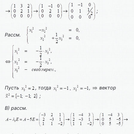
;
Рассм.
Пусть
, тогда
,
вектор
;
В) рассм.