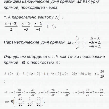
запишем канонические ур-я прямой
Как ур-я
прямой, проходящей через
т. А параллельно вектору
:
;
Параметрические ур-я прямой
:
Определим координаты т.
как точки пересечения
прямой
с плоскостью
:
;
.