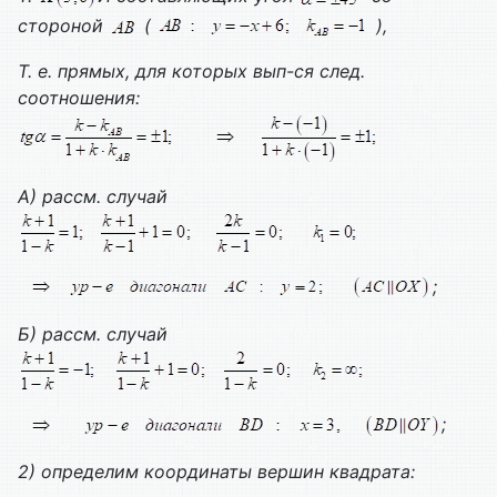
стороной
(
),
Т. е. прямых, для которых вып-ся след.
соотношения:
А) рассм. случай
;
Б) рассм. случай
;
2) определим координаты вершин квадрата: