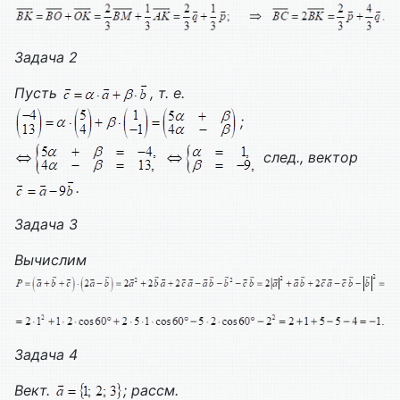
Задача 2
Пусть
, т. е.
;
след., вектор
.
Задача
3
Вычислим
Задача 4
Вект.
; рассм.