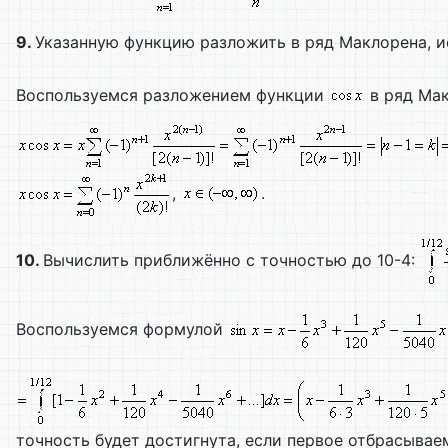
9.
Указанную функцию разложить в ряд Маклорена, 
Воспользуемся разложением функции
в ряд Ма
,
.
10.
Вычислить приближённо с точностью до 10-4:
Воспользуемся формулой
точность будет достигнута, если первое отбрасыва