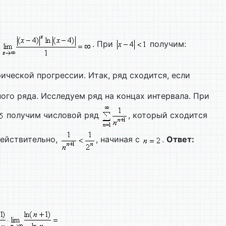
. При
получим:
ческой прогрессии. Итак, ряд сходится, если
го ряда. Исследуем ряд на концах интервала. При
получим числовой ряд
, который сходится
Действительно,
, начиная с
.
Ответ: