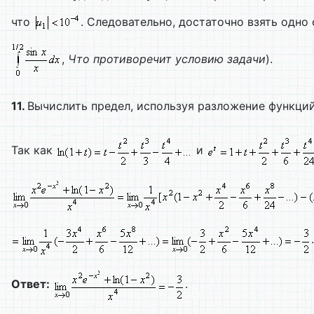
что
. Следовательно, достаточно взять одно
,
Что противоречит условию задачи
).
11.
Вычислить предел, используя разложение функций
Так как
и
.
Ответ:
.