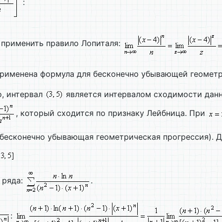
:
 применить правило Лопиталя:
применена формула для бесконечно убывающей геометри
о, интервал
является интервалом сходимости данно
, который сходится по признаку Лейбница. При
бесконечно убывающая геометрическая прогрессия). 
 ряда:
.
: