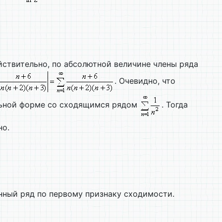
ствительно, по абсолютной величине члены ряда
. Очевидно, что
льной форме со сходящимся рядом
. Тогда
но.
нный ряд по первому признаку сходимости.