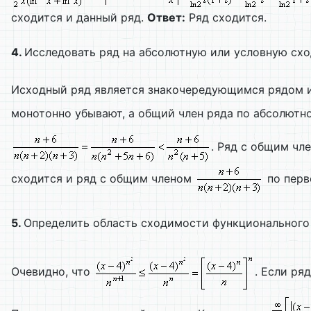
сходится и данный ряд.
Ответ:
Ряд сходится.
4.
Исследовать ряд на абсолютную или условную сх
Исходный ряд является знакочередующимся рядом и
монотонно убывают, а общий член ряда по абсолютн
. Ряд с общим чл
сходится и ряд с общим членом
по перв
5.
Определить область сходимости функционального
Очевидно, что
. Если ря