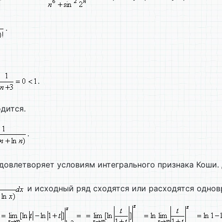
.
.
дится.
.
довлетворяет условиям интегрального признака Коши.
и исходный ряд сходятся или расходятся одно