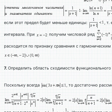
если этот предел будет меньше единицы:
, т.
интервала. При
получим числовой ряд
расходится по признаку сравнения с гармоническим
7.
Определить область сходимости функционального
Поскольку всегда
, то достаточно расс