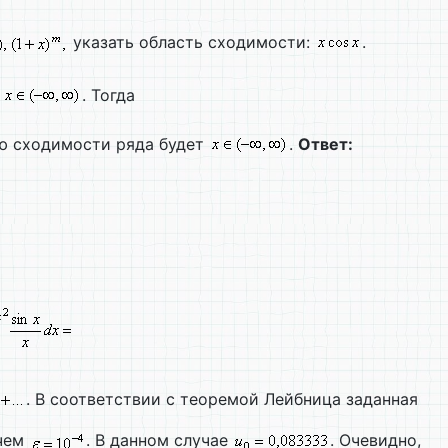
указать область сходимости:
.
и
. Тогда
ью сходимости ряда будет
.
Ответ:
. В соответствии с теоремой Лейбница заданная
 чем
. В данном случае
. Очевидно,