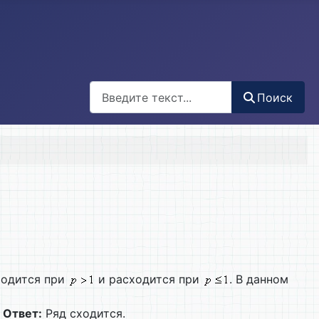
Поиск
Поиск
одится при
и расходится при
. В данном
.
Ответ:
Ряд сходится.