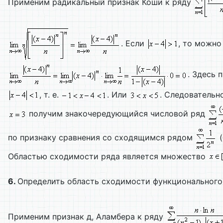
Применим радикальный признак Коши к ряду
. Если
, то можно
. Здесь 
, т. е.
. Или
. Следовательн
получим знакочередующийся числовой ряд
по признаку сравнения со сходящимся рядом
(
Областью сходимости ряда является множество
6.
Определить область сходимости функционального
Применим признак д, Аламбера к ряду