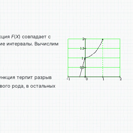
нкция
F
(
X
) совпадает с
ие интервалы. Вычислим
ункция терпит разрыв
вого рода, в остальных