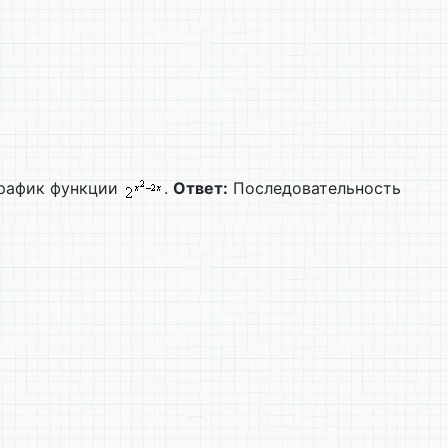
 график функции
.
Ответ:
Последовательность