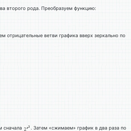
ва второго рода. Преобразуем функцию:
нем отрицательные ветви графика вверх зеркально по
м сначала
. Затем «сжимаем» график в два раза по