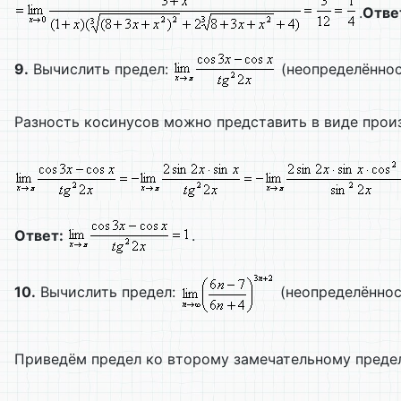
.
Отве
9.
Вычислить предел:
(неопределённост
Разность косинусов можно представить в виде прои
Ответ:
.
10.
Вычислить предел:
(неопределённост
Приведём предел ко второму замечательному преде