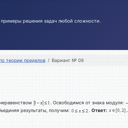
и примеры решения задач любой сложности.
по теории пределов
Вариант № 09
 неравенством
. Освободимся от знака модуля:
бъединяя результаты, получим:
.
Ответ:
.