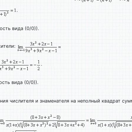
.
сть вида (0/0)).
жители:
.
сть вида (0/0)).
ния числителя и знаменателя на неполный квадрат су