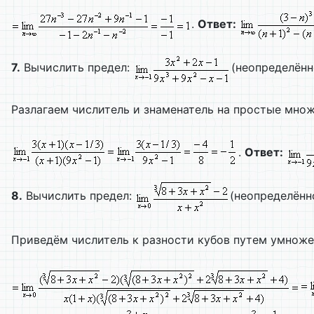
.
Ответ:
7.
Вычислить предел:
(неопределённо
Разлагаем числитель и знаменатель на простые мно
.
Ответ:
8.
Вычислить предел:
(неопределённо
Приведём числитель к разности кубов путем умноже