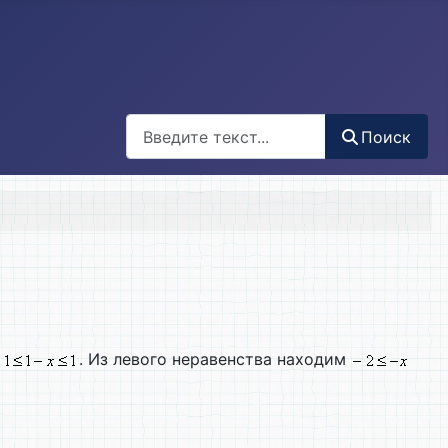
Поиск
Поиск
. Из левого неравенства находим