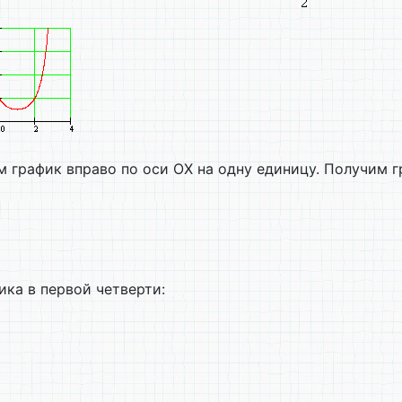
ем график вправо по оси ОX на одну единицу. Получим
ка в первой четверти: