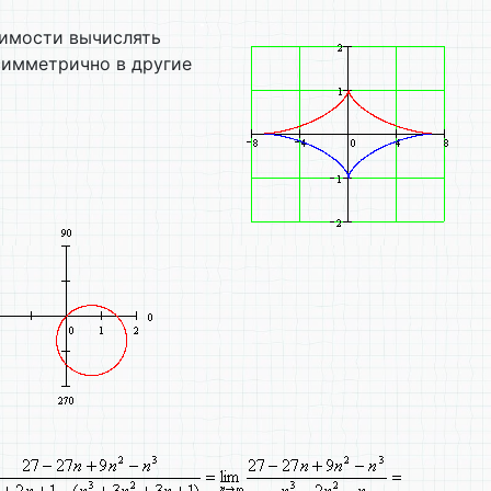
димости вычислять
симметрично в другие