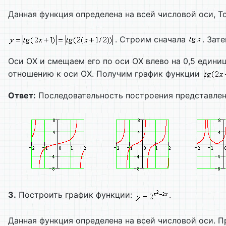
Данная функция определена на всей числовой оси, 
. Строим сначала
. Зат
Оси ОХ и смещаем его по оси ОХ влево на 0,5 един
отношению к оси ОХ. Получим график функции
Ответ:
Последовательность построения представлена
3.
Построить график функции:
.
Данная функция определена на всей числовой оси. 