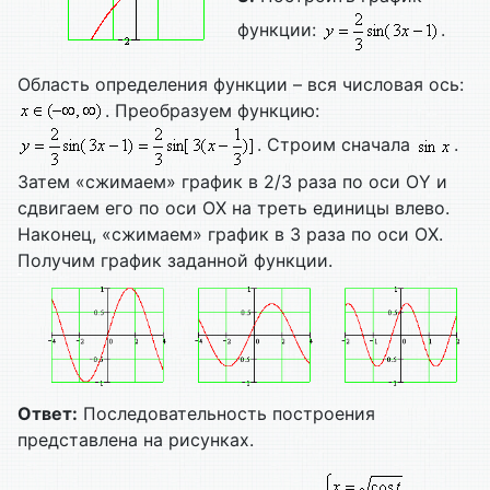
функции:
.
Область определения функции – вся числовая ось:
. Преобразуем функцию:
. Строим сначала
.
Затем «сжимаем» график в 2/3 раза по оси ОY и
сдвигаем его по оси ОХ на треть единицы влево.
Наконец, «сжимаем» график в 3 раза по оси ОX.
Получим график заданной функции.
Ответ:
Последовательность построения
представлена на рисунках.