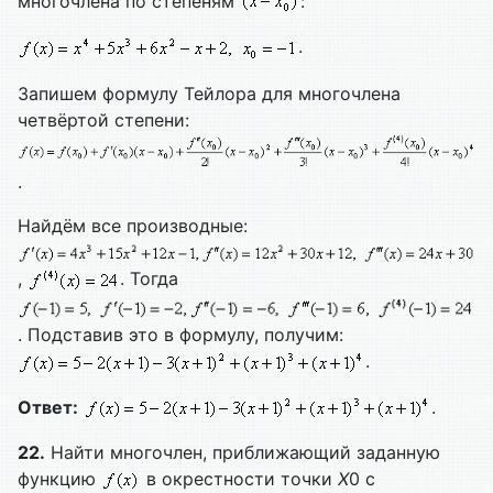
многочлена по степеням
:
.
Запишем формулу Тейлора для многочлена
четвёртой степени:
.
Найдём все производные:
,
. Тогда
. Подставив это в формулу, получим:
.
Ответ:
.
22.
Найти многочлен, приближающий заданную
функцию
в окрестности точки
X
0 с