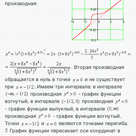
производная:
. Вторая производная
обращается в нуль в точке
и не существует
при
. Имеем три интервала: в интервале
производная
- график функции
вогнутый, в интервале
производная
- график функции выпуклый, в интервале
производная
- график функции вогнутый.
Точки
и
являются точками перегиба.
7. График функции пересекает оси координат в