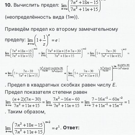
10.
Вычислить предел:
(неопределённость вида (1∞)).
Приведём предел ко второму замечательному
пределу:
:
. Предел в квадратных скобках равен числу
E
.
Предел показателя степени равен
. Таким образом,
.
Ответ: