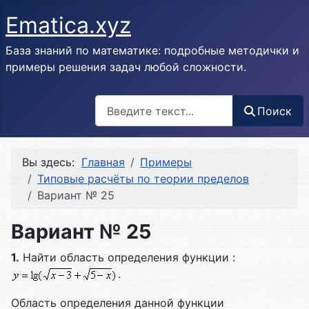
Ematica.xyz
База знаний по математике: подробные методички и
примеры решения задач любой сложности.
Поиск
Поиск
Вы здесь:
Главная
Примеры
Типовые расчёты по теории пределов
Вариант № 25
Вариант № 25
1.
Найти область определения функции :
.
Область определения данной функции