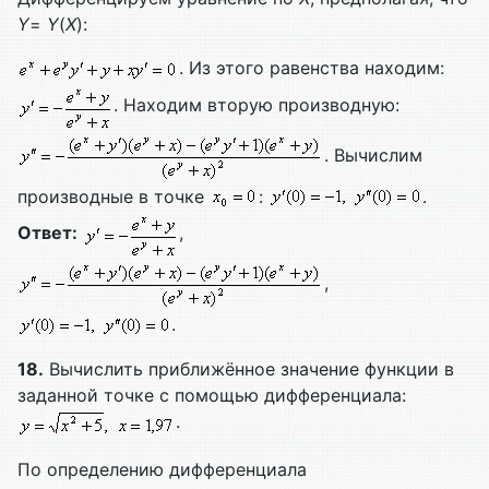
Y
=
Y
(
X
):
. Из этого равенства находим:
. Находим вторую производную:
. Вычислим
производные в точке
:
.
Ответ:
,
,
.
18.
Вычислить приближённое значение функции в
заданной точке с помощью дифференциала:
.
По определению дифференциала