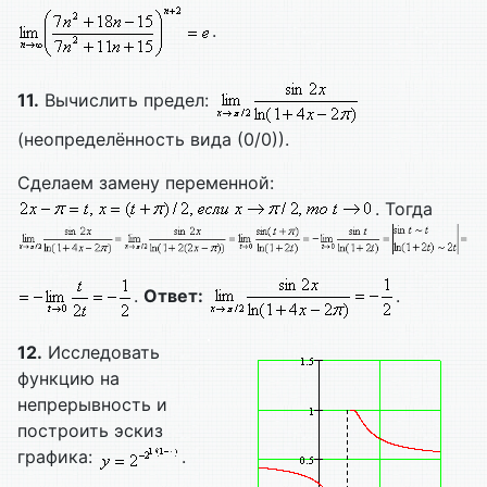
.
11.
Вычислить предел:
(неопределённость вида (0/0)).
Сделаем замену переменной:
. Тогда
.
Ответ:
.
12.
Исследовать
функцию на
непрерывность и
построить эскиз
графика:
.