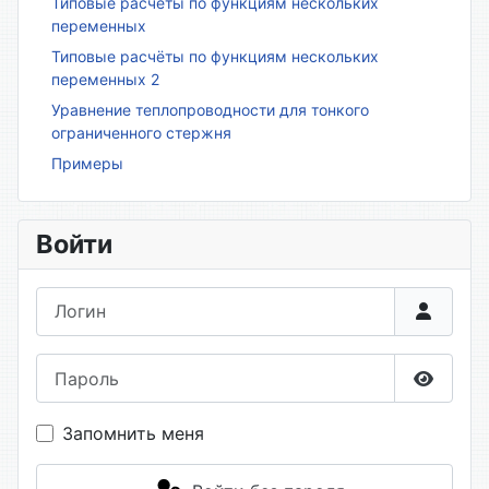
Типовые расчёты по функциям нескольких
переменных
Типовые расчёты по функциям нескольких
переменных 2
Уравнение теплопроводности для тонкого
ограниченного стержня
Примеры
Войти
Логин
Пароль
Показа
Запомнить меня