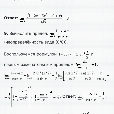
.
Ответ:
.
9.
Вычислить предел:
(неопределённость вида (0/0)).
Воспользуемся формулой
и
первым замечательным пределом:
:
.
Ответ:
.