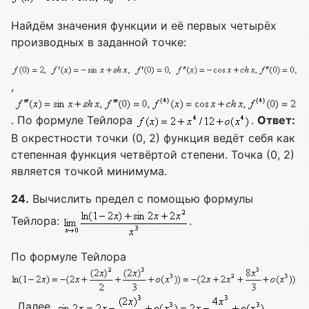
Найдём значения функции и её первых четырёх
производных в заданной точке:
,
. По формуле Тейлора
.
Ответ:
В окрестности точки (0, 2) функция ведёт себя как
степенная функция четвёртой степени. Точка (0, 2)
является точкой минимума.
24.
Вычислить предел с помощью формулы
Тейлора:
.
По формуле Тейлора
. Далее,
.