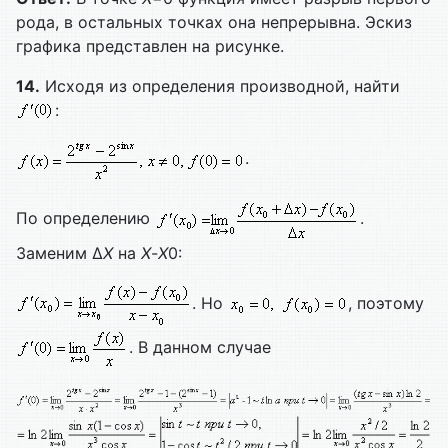
рода, в остальных точках она непрерывна. Эскиз
графика представлен на рисунке.
14.
Исходя из определения производной, найти
:
.
По определению
.
Заменим Δ
X
на
X
-
X
0:
. Но
, поэтому
. В данном случае