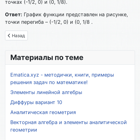
точках (-1/2, 0) и (0, 1/8).
Ответ:
График функции представлен на рисунке,
точки перегиба – (-1/2, 0) и (0, 1/8 .
Предыдущий: Вариант № 24
Назад
Материалы по теме
Ematica.xyz - методички, книги, примеры
решения задач по математике!
Элементы линейной алгебры
Диффуры вариант 10
Аналитическая геометрия
Векторная алгебра и элементы аналитической
геометрии