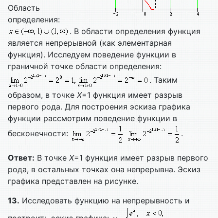
Область
определения:
. В области определения функция
является непрерывной (как элементарная
функция). Исследуем поведение функции в
граничной точке области определения:
. Таким
образом, в точке
X
=1 функция имеет разрыв
первого рода. Для построения эскиза графика
функции рассмотрим поведение функции в
бесконечности:
.
Ответ:
В точке
X
=1 функция имеет разрыв первого
рода, в остальных точках она непрерывна. Эскиз
графика представлен на рисунке.
13.
Исследовать функцию на непрерывность и
построить эскиз графика:
.