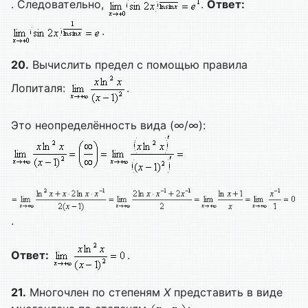
. Следовательно,
.
Ответ:
.
20.
Вычислить предел с помощью правила
Лопиталя:
.
Это неопределённость вида (∞/∞):
.
Ответ:
.
21.
Многочлен по степеням
X
представить в виде