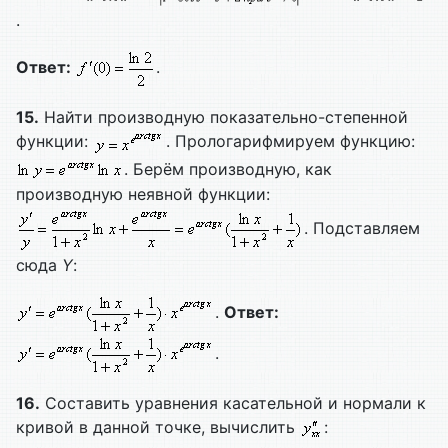
.
Ответ:
.
15.
Найти производную показательно-степенной
функции:
. Прологарифмируем функцию:
. Берём производную, как
производную неявной функции:
. Подставляем
сюда
Y
:
.
Ответ:
.
16.
Составить уравнения касательной и нормали к
кривой в данной точке, вычислить
: