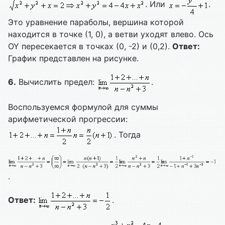
. Или
.
Это уравнение параболы, вершина которой
находится в точке (1, 0), а ветви уходят влево. Ось
OY пересекается в точках (0, -2) и (0,2).
Ответ:
График представлен на рисунке.
6.
Вычислить предел:
.
Воспользуемся формулой для суммы
арифметической прогрессии:
. Тогда
.
Ответ:
.