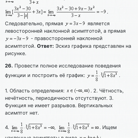
.
Следовательно, прямая
является
левосторонней наклонной асимптотой, а прямая
- правосторонней наклонной
асимптотой.
Ответ:
Эскиз графика представлен на
рисунке.
26.
Провести полное исследование поведения
функции и построить её график:
.
1. Область определения:
. 2. Чётность,
нечётность, периодичность отсутствуют. 3.
Функция не имеет разрывов. Вертикальных
асимптот нет.
4.
. Ищем
наклонные асимптоты в виде
: