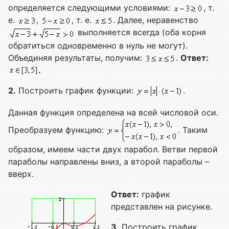
определяется следующими условиями:
, т.
е.
,
, т. е.
. Далее, неравенство
выполняется всегда (оба корня
обратиться одновременно в нуль не могут).
Объединяя результаты, получим:
.
Ответ:
.
2.
Построить график функции:
.
Данная функция определена на всей числовой оси.
Преобразуем функцию:
. Таким
образом, имеем части двух парабол. Ветви первой
параболы направлены вниз, а второй параболы –
вверх.
Ответ:
график
представлен на рисунке.
3.
Построить график