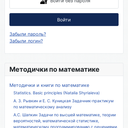
Войти без пароля
Войти
Забыли пароль?
Забыли логин?
Методички по математике
Методички и книги по математике
Statistics. Basic principles (Natalia Shyriaieva)
А. З. Рывкин и Е. С. Куницкая Задачник-практикум
по математическому анализу
А.С. Шапкин Задачи по высшей математике, теории
вероятностей, математической статистике,
математическому программированию с решениями.