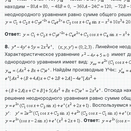
находим
неоднородного уравнения равно сумме общего решен
Ответ:
8.
. Линейное нео
Характеристическое уравнение
имеет д
однородного уравнения имеет вид:
. Найдём производные
Y
Чн::
. Отсюда н
решение неоднородного уравнения равно сумме общ
. Воспользуемся
.
Ответ: