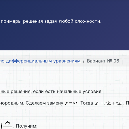
и примеры решения задач любой сложности.
 по дифференциальным уравнениям
Вариант № 06
тные решения, если есть начальные условия.
однородным. Сделаем замену
Тогда
. 
. Получим: