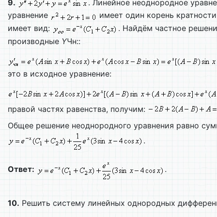
9.
. Линейное неоднородное уравн
уравнение
имеет один корень кратности
имеет вид:
. Найдём частное решени
производные
Y
Чн::
это в исходное уравнение:
правой частях равенства, получим:
Общее решение неоднородного уравнения равно сум
.
Ответ:
.
10.
Решить систему линейных однородных дифферен