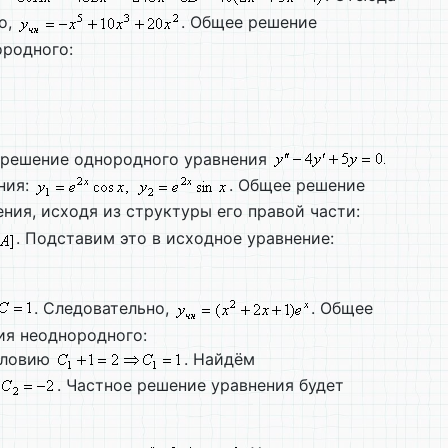
о,
. Общее решение
ородного:
а решение однородного уравнения
ния:
. Общее решение
ния, исходя из структуры его правой части:
. Подставим это в исходное уравнение:
. Следовательно,
. Общее
ия неоднородного:
условию
. Найдём
. Частное решение уравнения будет