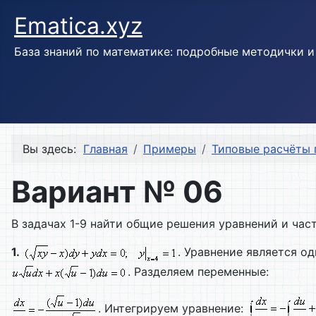
Ematica.xyz
База знаний по математике: подробные методички 
Вы здесь:
Главная
Примеры
Типовые расчёты
Вариант № 06
В задачах 1-9 найти общие решения уравнений и час
1.
. Уравнение является 
. Разделяем переменные:
. Интегрируем уравнение: