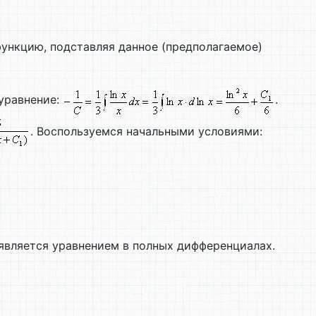
функцию, подставляя данное (предполагаемое)
 уравнение:
.
. Воспользуемся начальными условиями:
 является уравнением в полных дифференциалах.