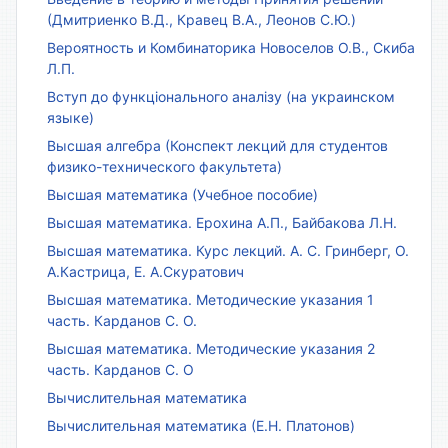
(Дмитриенко В.Д., Кравец В.А., Леонов С.Ю.)
Вероятность и Комбинаторика Новоселов О.В., Скиба
Л.П.
Вступ до функціонального аналізу (на украинском
языке)
Высшая алгебра (Конспект лекций для студентов
физико-технического факультета)
Высшая математика (Учебное пособие)
Высшая математика. Ерохина А.П., Байбакова Л.Н.
Высшая математика. Курс лекций. А. С. Гринберг, О.
А.Кастрица, Е. А.Скуратович
Высшая математика. Методические указания 1
часть. Карданов С. О.
Высшая математика. Методические указания 2
часть. Карданов С. О
Вычислительная математика
Вычислительная математика (Е.Н. Платонов)