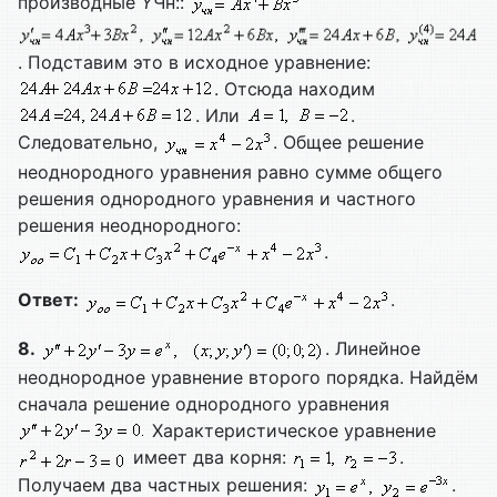
производные
Y
Чн::
. Подставим это в исходное уравнение:
. Отсюда находим
. Или
.
Следовательно,
. Общее решение
неоднородного уравнения равно сумме общего
решения однородного уравнения и частного
решения неоднородного:
.
Ответ:
.
8.
. Линейное
неоднородное уравнение второго порядка. Найдём
сначала решение однородного уравнения
Характеристическое уравнение
имеет два корня:
.
Получаем два частных решения:
.