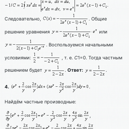
.
Следовательно,
. Общие
решение уравнения
или
. Воспользуемся начальными
условиями:
, т. е.
C
1=0. Тогда частным
решением будет
.
Ответ:
.
4.
.
Найдём частные производные:
,
.