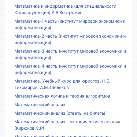
Математика и информатика (для специальности
Юриспруденция) А.В.Костромин
Математика-1 часть (институт мировой экономики и
информатизации)
Математика-2 часть (институт мировой экономики и
информатизации)
Математика-3 часть (институт мировой экономики и
информатизации)
Математика-4 часть (институт мировой экономики и
информатизации)
Математика. Учебный курс для юристов. Н.Б.
Тихомиров, А.М. Шелехов
Математическая логика и теория алгоритмов
Математический анализ
Математический анализ (ответы на билеты)
Математический анализ - методические указания
(Кирюков С.Р)
Математический анализ в вопросах и задачах.