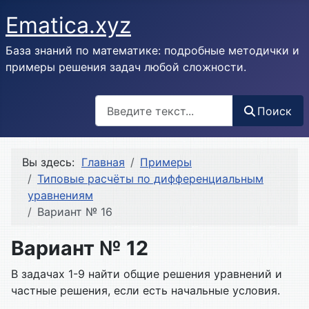
Ematica.xyz
База знаний по математике: подробные методички и
примеры решения задач любой сложности.
Поиск
Поиск
Вы здесь:
Главная
Примеры
Типовые расчёты по дифференциальным
уравнениям
Вариант № 16
Вариант № 12
В задачах 1-9 найти общие решения уравнений и
частные решения, если есть начальные условия.