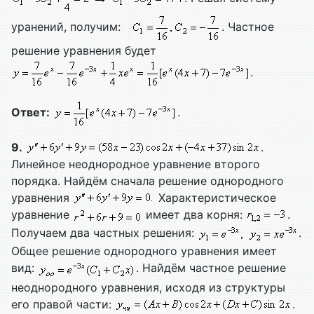
уранений, получим:
. Частное
решение уравнения будет
.
Ответ:
.
9.
.
Линейное неоднородное уравнение второго
порядка. Найдём сначала решение однородного
уравнения
Характеристическое
уравнение
имеет два корня:
.
Получаем два частных решения:
.
Общее решение однородного уравнения имеет
вид:
. Найдём частное решение
неоднородного уравнения, исходя из структуры
его правой части:
.