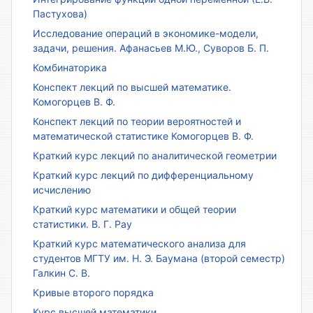
Пастухова)
Исследование операций в экономике-модели,
задачи, решения. Афанасьев М.Ю., Суворов Б. П.
Комбинаторика
Конспект лекций по высшей математике.
Комогорцев В. Ф.
Конспект лекций по теории вероятностей и
математической статистике Комогорцев В. Ф.
Краткий курс лекций по аналитической геометрии
Краткий курс лекций по дифференциальному
исчислению
Краткий курс математики и общей теории
статистики. В. Г. Рау
Краткий курс математического анализа для
студентов МГТУ им. Н. Э. Баумана (второй семестр)
Галкин С. В.
Кривые второго порядка
Курс высшей математики