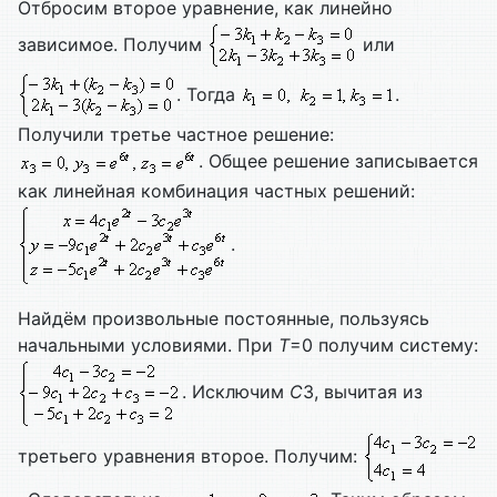
Отбросим второе уравнение, как линейно
зависимое. Получим
или
. Тогда
.
Получили третье частное решение:
. Общее решение записывается
как линейная комбинация частных решений:
.
Найдём произвольные постоянные, пользуясь
начальными условиями. При
T
=0 получим систему:
. Исключим
С
3, вычитая из
третьего уравнения второе. Получим: