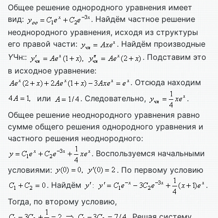
Общее решение однородного уравнения имеет
вид:
. Найдём частное решение
неоднородного уравнения, исходя из структуры
его правой части:
. Найдём производные
Y
Чн::
. Подставим это
в исходное уравнение:
. Отсюда находим
или
. Следовательно,
.
Общее решение неоднородного уравнения равно
сумме общего решения однородного уравнения и
частного решения неоднородного:
. Воспользуемся начальными
условиями:
. По первому условию
. Найдём
.
Тогда, по второму условию,
. Решая систему