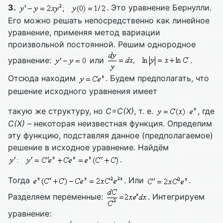
3.
. Это уравнение Бернулли.
Его можно решать непосредственно как линейное
уравнение, применяя метод вариации
произвольной постоянной. Решим однородное
уравнение:
или
.
Отсюда находим
. Будем предполагать, что
решение исходного уравнения имеет
такую же структуру, но
C=
C(
X)
, т. е.
, где
C(
X)
– некоторая неизвестная функция. Определим
эту функцию, подставляя данное (предполагаемое)
решение в исходное уравнение. Найдём
.
Тогда
. Или
.
Разделяем переменные:
. Интегрируем
уравнение: