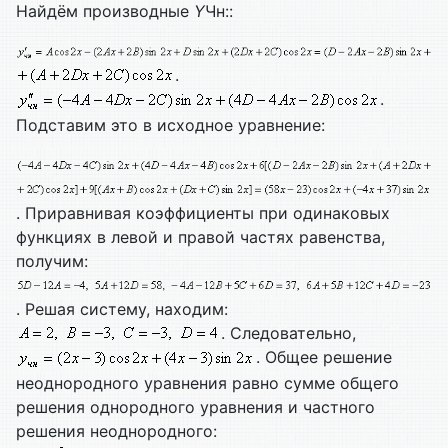
Найдём производные
Y
Чн::
.
.
Подставим это в исходное уравнение:
. Приравнивая коэффициенты при одинаковых
функциях в левой и правой частях равенства,
получим:
. Решая систему, находим:
. Следовательно,
. Общее решение
неоднородного уравнения равно сумме общего
решения однородного уравнения и частного
решения неоднородного: