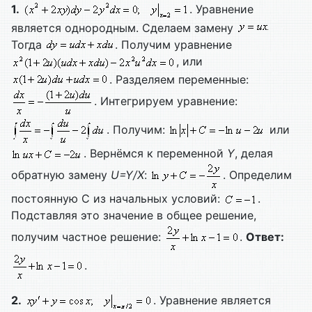
1.
. Уравнение
является однородным. Сделаем замену
Тогда
. Получим уравнение
, или
. Разделяем переменные:
. Интегрируем уравнение:
. Получим:
или
. Вернёмся к переменной
Y
, делая
обратную замену
U=
Y/
X
:
. Определим
постоянную С из начальных условий:
.
Подставляя это значение в общее решение,
получим частное решение:
.
Ответ:
.
2.
. Уравнение является