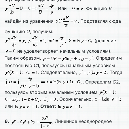
. Или
. Функцию
V
найдём из уравнения
. Подставляя сюда
функцию
U
, получим:
(решение
не удовлетворяет начальным условиям).
Таким образом,
. Определим
постоянную
C
1, пользуясь начальным условием
:
. Следовательно,
. Тогда
. Определим
C
2,
пользуясь вторым начальным условием
:
. Окончательно,
или
.
Ответ:
.
6.
Линейное неоднородное