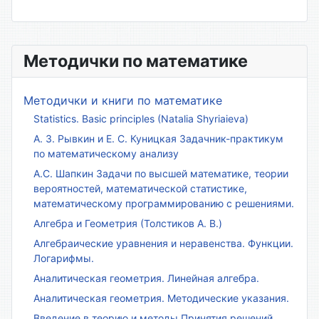
Методички по математике
Методички и книги по математике
Statistics. Basic principles (Natalia Shyriaieva)
А. З. Рывкин и Е. С. Куницкая Задачник-практикум
по математическому анализу
А.С. Шапкин Задачи по высшей математике, теории
вероятностей, математической статистике,
математическому программированию с решениями.
Алгебра и Геометрия (Толстиков А. В.)
Алгебраические уравнения и неравенства. Функции.
Логарифмы.
Аналитическая геометрия. Линейная алгебра.
Аналитическая геометрия. Методические указания.
Введение в теорию и методы Принятия решений