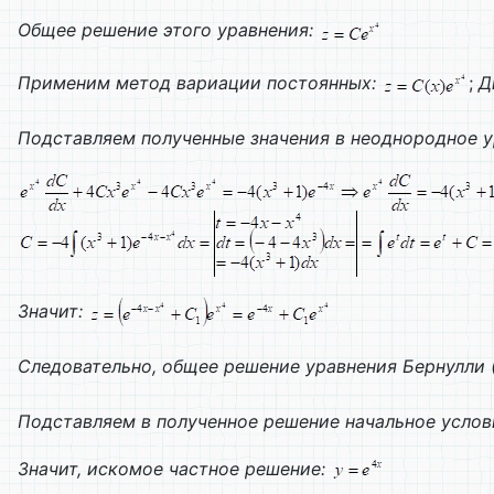
Общее решение этого уравнения:
Применим метод вариации постоянных:
;
Д
Подставляем полученные значения в неоднородное 
Значит:
Следовательно, общее решение уравнения Бернулли (
Подставляем в полученное решение начальное услов
Значит, искомое частное решение: