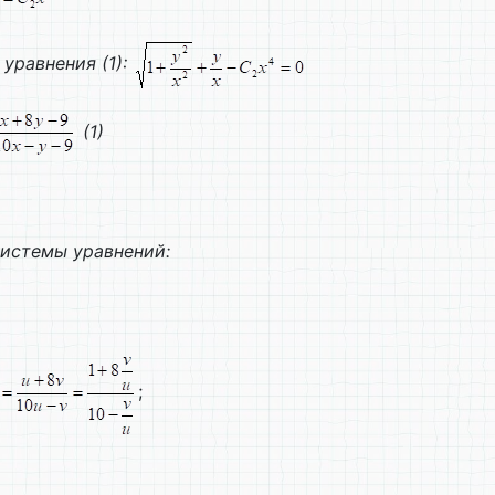
уравнения (1):
(1)
системы уравнений:
;