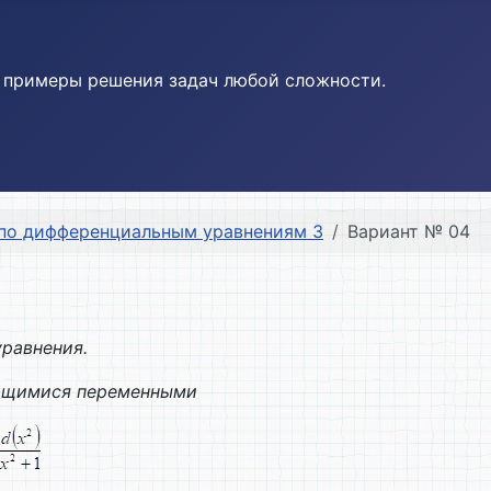
и примеры решения задач любой сложности.
по дифференциальным уравнениям 3
Вариант № 04
равнения.
ляющимися переменными