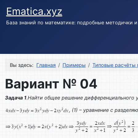
Ematica.xyz
База знаний по математике: подробные методички 
Вы здесь:
Главная
Примеры
Типовые расчёты 
Вариант № 04
Задача 1
.Найти общее решение дифференциального у
, (1) – уравнение с разде