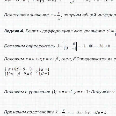
Подставляя значение
, получим общий интеграл 
Задача 4.
Решить дифференциальное уравнение
Составим определитель
Положим
, где
Определяются из 
Положим в уравнении (1)
; Получим:
Применим подстановку