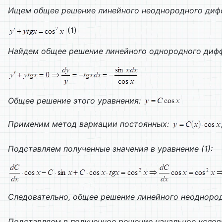
Ищем общее решение линейного неоднородного дифф
(1)
Найдем общее решение линейного однородного дифф
Общее решение этого уравнения:
Применим метод вариации постоянных:
Подставляем полученные значения в уравнение (1):
Следовательно, общее решение линейного неоднород
Подставляем в полученное решение начальное услов