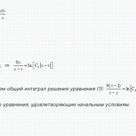
ем общий интеграл решения уравнения (1):
о уравнения, удовлетворяющие начальным условиям.